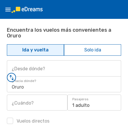
Encuentra los vuelos más convenientes a
Oruro
Ida y vuelta
Solo ida
¿Desde dónde?
¿Hacia dónde?
Oruro
Pasajeros
¿Cuándo?
1 adulto
Vuelos directos