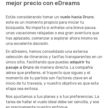
mejor precio con eDreams
Estás considerando tomar un
vuelo hacia Oruro
;
este es un momento propicio para iniciar tu
búsqueda. No importa si anhelas una breve pausa,
unas vacaciones relajadas o esa gran aventura que
has aplazado, comenzar a explorar ahora mismo es
una excelente decisión.
En eDreams, hemos consolidado una extensa
selección de itinerarios y tarifas transparentes en un
único sitio, facilitando que puedas
adquirir tu
pasaje a Oruro
de manera directa. La compañía
aérea que prefieres, el trayecto que sigues y el
momento de tu partida son factores clave en el
inicio de tu travesía, y nuestro objetivo es que esta
etapa sea exitosa.
Nos ajustamos a tus planes y a tus preferencias. La
tarea de hallar el vuelo ideal debe ser sencilla, y ese
es precisamente nuestro enfoque.