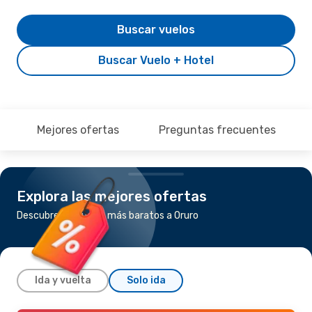
Buscar vuelos
Buscar Vuelo + Hotel
Mejores ofertas
Preguntas frecuentes
Explora las mejores ofertas
Descubre los vuelos más baratos a Oruro
Ida y vuelta
Solo ida