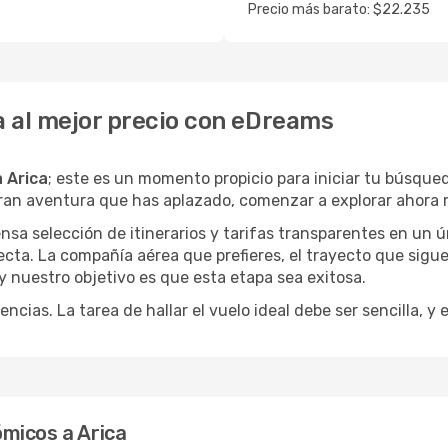
Precio más barato: $22.235
a al mejor precio con eDreams
a Arica
; este es un momento propicio para iniciar tu búsque
gran aventura que has aplazado, comenzar a explorar ahora 
a selección de itinerarios y tarifas transparentes en un ún
cta. La compañía aérea que prefieres, el trayecto que sigu
, y nuestro objetivo es que esta etapa sea exitosa.
encias. La tarea de hallar el vuelo ideal debe ser sencilla, 
micos a Arica