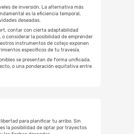
veles de inversión. La alternativa más
undamental es la eficiencia temporal,
ividades deseadas.
ort, contar con cierta adaptabilidad
, o considerar la posibilidad de emprender
Nuestros instrumentos de cotejo exponen
imientos específicos de tu travesía.
onibles se presentan de forma unificada.
yecto, o una ponderación equitativa entre
bertad para planificar tu arribo. Sin
es la posibilidad de optar por trayectos