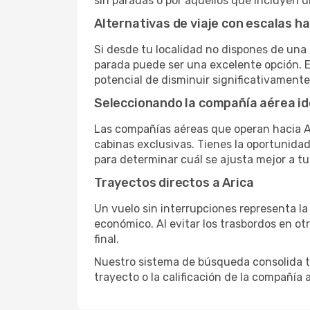
sin paradas o por aquellos que incluyen 
Alternativas de viaje con escalas ha
Si desde tu localidad no dispones de una 
parada puede ser una excelente opción. E
potencial de disminuir significativamente 
Seleccionando la compañía aérea id
Las compañías aéreas que operan hacia Ar
cabinas exclusivas. Tienes la oportunidad d
para determinar cuál se ajusta mejor a tu
Trayectos directos a Arica
Un vuelo sin interrupciones representa la
económico. Al evitar los trasbordos en ot
final.
Nuestro sistema de búsqueda consolida tod
trayecto o la calificación de la compañía