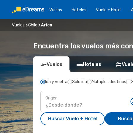
Vuelos
Hoteles
Vuelo + Hotel
A
Vuelos
Chile
Arica
Encuentra los vuelos más con
Vuelos
Hoteles
Vuel
Ida y vuelta
Solo ida
Múltiples destinos
Origen
Buscar Vuelo + Hotel
Busca