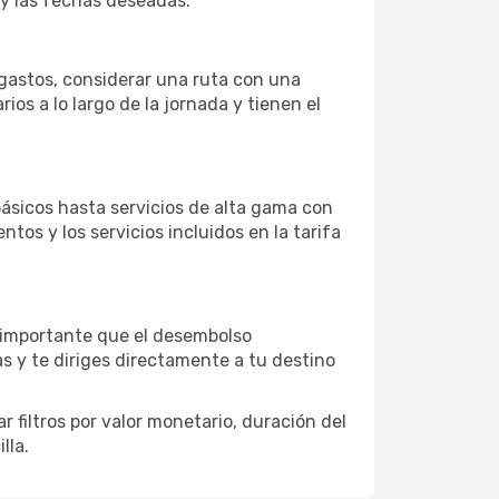
 y las fechas deseadas.
s gastos, considerar una ruta con una
s a lo largo de la jornada y tienen el
ásicos hasta servicios de alta gama con
ntos y los servicios incluidos en la tarifa
s importante que el desembolso
as y te diriges directamente a tu destino
 filtros por valor monetario, duración del
lla.