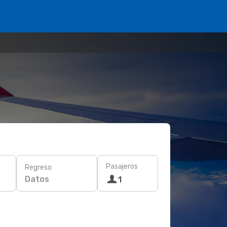
Pasajeros
Regreso
Datos
1