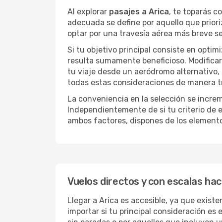
Al explorar
pasajes a Arica
, te toparás c
adecuada se define por aquello que priori
optar por una travesía aérea más breve s
Si tu objetivo principal consiste en optim
resulta sumamente beneficioso. Modificar 
tu viaje desde un aeródromo alternativo,
todas estas consideraciones de manera tra
La conveniencia en la selección se incre
Independientemente de si tu criterio de e
ambos factores, dispones de los element
Vuelos directos y con escalas hac
Llegar a Arica es accesible, ya que existe
importar si tu principal consideración es 