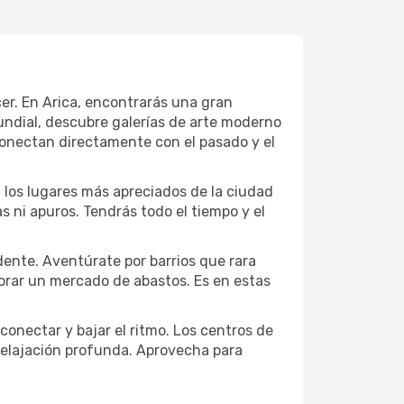
cer. En Arica, encontrarás una gran
ndial, descubre galerías de arte moderno
conectan directamente con el pasado y el
a los lugares más apreciados de la ciudad
las ni apuros. Tendrás todo el tiempo y el
dente. Aventúrate por barrios que rara
lorar un mercado de abastos. Es en estas
conectar y bajar el ritmo. Los centros de
 relajación profunda. Aprovecha para