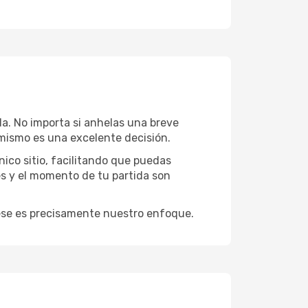
da. No importa si anhelas una breve
mismo es una excelente decisión.
ico sitio, facilitando que puedas
es y el momento de tu partida son
y ese es precisamente nuestro enfoque.