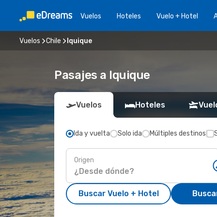
Vuelos
Hoteles
Vuelo + Hotel
A
Vuelos
Chile
Iquique
Pasajes a Iquique
Vuelos
Hoteles
Vuel
Ida y vuelta
Solo ida
Múltiples destinos
Origen
Buscar Vuelo + Hotel
Busca