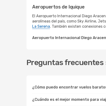
Aeropuertos de Iquique
El Aeropuerto Internacional Diego Aracena
aerolíneas del país, como Sky Airline, Je
La Serena
. También existen conexiones c
Aeropuerto Internacional Diego Arace
Preguntas frecuentes s
¿Cómo puedo encontrar vuelos barato
¿Cuándo es el mejor momento para viaj