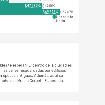
$47.589
$47.589
$69.678
$69.678
Más barato
Media
bles te esperan! El centro de la ciudad es
las calles resguardadas por edificios
 en épocas antiguas. Además, aquí se
vancha o el Museo Corbeta Esmeralda.