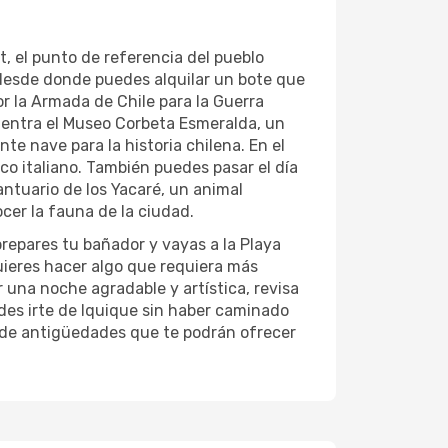
at, el punto de referencia del pueblo
, desde donde puedes alquilar un bote que
or la Armada de Chile para la Guerra
entra el Museo Corbeta Esmeralda, un
nte nave para la historia chilena. En el
ico italiano. También puedes pasar el día
ntuario de los Yacaré, un animal
cer la fauna de la ciudad.
prepares tu bañador y vayas a la Playa
uieres hacer algo que requiera más
r una noche agradable y artística, revisa
edes irte de Iquique sin haber caminado
s de antigüedades que te podrán ofrecer