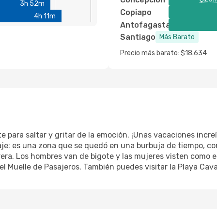
3h 52m
Copiapo
4h 11m
Antofagasta
Santiago
Más Barato
Precio más barato: $18.634
e para saltar y gritar de la emoción. ¡Unas vacaciones increí
je: es una zona que se quedó en una burbuja de tiempo, con 
itrera. Los hombres van de bigote y las mujeres visten como
 el Muelle de Pasajeros. También puedes visitar la Playa Ca