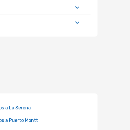
os a La Serena
os a Puerto Montt