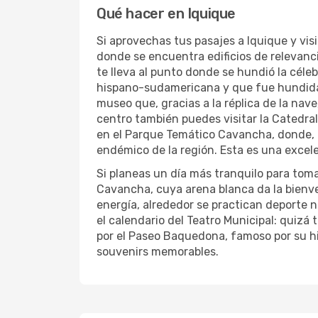
Qué hacer en Iquique
Si aprovechas tus pasajes a Iquique y visi
donde se encuentra edificios de relevanci
te lleva al punto donde se hundió la céle
hispano-sudamericana y que fue hundida 
museo que, gracias a la réplica de la nave
centro también puedes visitar la Catedral 
en el Parque Temático Cavancha, donde, a
endémico de la región. Esta es una excele
Si planeas un día más tranquilo para toma
Cavancha, cuya arena blanca da la bienven
energía, alrededor se practican deporte ná
el calendario del Teatro Municipal: quizá
por el Paseo Baquedona, famoso por su hi
souvenirs memorables.