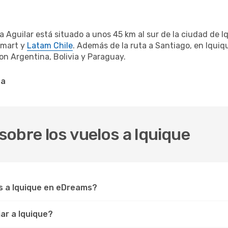
 Aguilar está situado a unos 45 km al sur de la ciudad de Iq
tsmart y
Latam Chile
. Además de la ruta a Santiago, en Iquiq
on Argentina, Bolivia y Paraguay.
na
obre los vuelos a Iquique
s a Iquique en eDreams?
ar a Iquique?