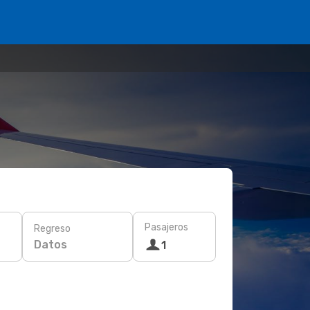
Pasajeros
Regreso
Datos
1