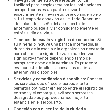
Navegación dentro del aeropuerto:
La
facilidad para desplazarse por las instalaciones
aeroportuarias es un punto relevante,
especialmente si llevas equipaje considerable o
si tu tiempo de conexión es limitado. Tener una
idea clara del diseño del aeropuerto de
antemano puede aliviar considerablemente el
estrés el día del viaje.
Tiempos de escala y logística de conexión:
Si
tu itinerario incluye una parada intermedia, la
duración de la escala y la organización necesaria
para abordar tu siguiente vuelo pueden variar
significativamente dependiendo tanto del
aeropuerto como de la aerolínea. Es prudente
evaluar este detalle al sopesar las distintas
alternativas disponibles.
Servicios y comodidades disponibles:
Conocer
los servicios que ofrece el aeropuerto te
permitirá optimizar el tiempo entre el registro de
entrada y el embarque, evitando sorpresas
desagradables y aprovechando mejor tu
estancia en el aeropuerto.
Conexión con el centro de la ciudad y