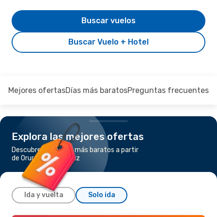
Buscar vuelos
Buscar Vuelo + Hotel
Mejores ofertas
Días más baratos
Preguntas frecuentes
Explora las mejores ofertas
Descubre los vuelos más baratos a partir
de Oruro a Santa Cruz
Ida y vuelta
Solo ida