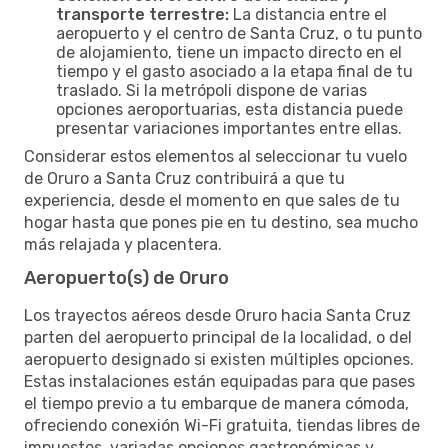
transporte terrestre:
La distancia entre el
aeropuerto y el centro de Santa Cruz, o tu punto
de alojamiento, tiene un impacto directo en el
tiempo y el gasto asociado a la etapa final de tu
traslado. Si la metrópoli dispone de varias
opciones aeroportuarias, esta distancia puede
presentar variaciones importantes entre ellas.
Considerar estos elementos al seleccionar tu vuelo
de Oruro a Santa Cruz contribuirá a que tu
experiencia, desde el momento en que sales de tu
hogar hasta que pones pie en tu destino, sea mucho
más relajada y placentera.
Aeropuerto(s) de Oruro
Los trayectos aéreos desde Oruro hacia Santa Cruz
parten del aeropuerto principal de la localidad, o del
aeropuerto designado si existen múltiples opciones.
Estas instalaciones están equipadas para que pases
el tiempo previo a tu embarque de manera cómoda,
ofreciendo conexión Wi-Fi gratuita, tiendas libres de
impuestos, variadas opciones gastronómicas y