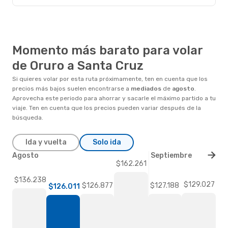
Momento más barato para volar
de Oruro a Santa Cruz
Si quieres volar por esta ruta próximamente, ten en cuenta que los
precios más bajos suelen encontrarse a
mediados
de
agosto
.
Aprovecha este periodo para ahorrar y sacarle el máximo partido a tu
viaje. Ten en cuenta que los precios pueden variar después de la
búsqueda.
Ida y vuelta
Solo ida
Agosto
Septiembre
$162.261
$136.238
$129.027
$127.188
$126.877
$126.011