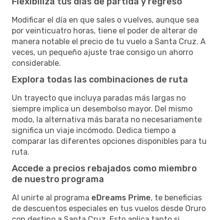
Flexibiliza tus días de partida y regreso
Modificar el día en que sales o vuelves, aunque sea
por veinticuatro horas, tiene el poder de alterar de
manera notable el precio de tu vuelo a Santa Cruz. A
veces, un pequeño ajuste trae consigo un ahorro
considerable.
Explora todas las combinaciones de ruta
Un trayecto que incluya paradas más largas no
siempre implica un desembolso mayor. Del mismo
modo, la alternativa más barata no necesariamente
significa un viaje incómodo. Dedica tiempo a
comparar las diferentes opciones disponibles para tu
ruta.
Accede a precios rebajados como miembro
de nuestro programa
Al unirte al programa
eDreams Prime
, te beneficias
de descuentos especiales en tus vuelos desde Oruro
con destino a Santa Cruz. Esto aplica tanto si