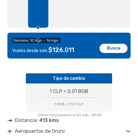
Semana: 10 Ago. - 16 Ago.
Busca
$126.011
Vuelos desde solo
Tipo de cambio
1 CLP = 0.01 BOB
1 BOB = 77.41 CLP
Última comprobación el día Sáb., 08-08
Distancia:
413 kms
Aeropuertos de Oruro