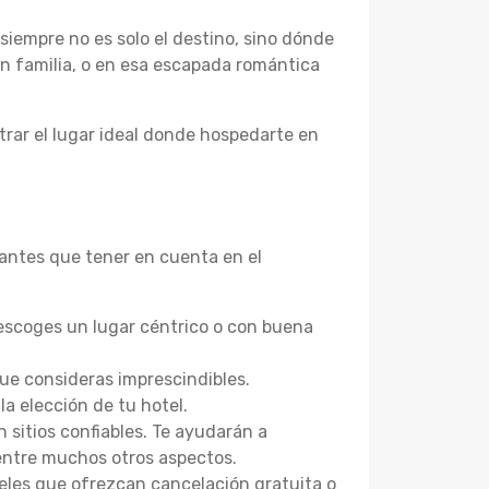
iempre no es solo el destino, sino dónde
 en familia, o en esa escapada romántica
trar el lugar ideal donde hospedarte en
tantes que tener en cuenta en el
escoges un lugar céntrico o con buena
que consideras imprescindibles.
a elección de tu hotel.
 sitios confiables. Te ayudarán a
 entre muchos otros aspectos.
eles que ofrezcan cancelación gratuita o