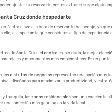
e poder ajustar tu reserva sin costos extras si surge algún im
 Santa Cruz donde hospedarte
 un factor clave a la hora de reservar tu hospedaje, ya qu
ra ello, es importante que consideres el tipo de experiencia
ajetreo de Santa Cruz,
el centro
es, sin duda, la mejor elecció
s comerciales y monumentos más emblemáticos. Es un punto 
o, los
distritos de negocios
representan una opción muy int
 nivel, diseñados para maximizar la productividad, y estra
 y tranquila, las
zonas residenciales
son una excelente alt
vir una inmersión más genuina en la vida local.