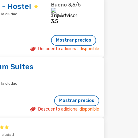
Bueno
3,5
/5
 - Hostel
 la ciudad
2 reseñas
Mostrar precios
Descuento adicional disponible
um Suites
 la ciudad
Mostrar precios
Descuento adicional disponible
a ciudad