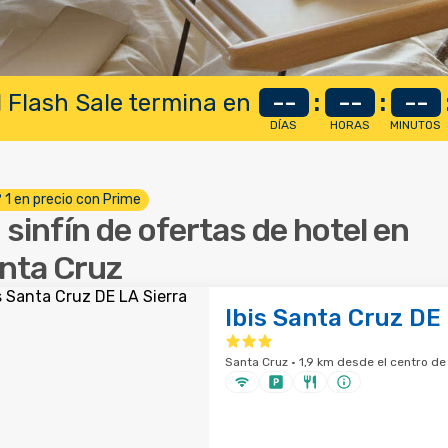
 Flash Sale termina en
--
:
--
:
--
DÍAS
HORAS
MINUTOS
º 1 en precio con Prime
 sinfín de ofertas de hotel en
nta Cruz
Ibis Santa Cruz DE
Santa Cruz · 1,9 km desde el centro de