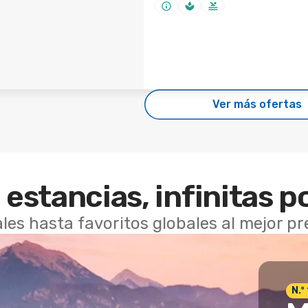
Ver más ofertas
 estancias, infinitas p
les hasta favoritos globales al mejor p
N.º