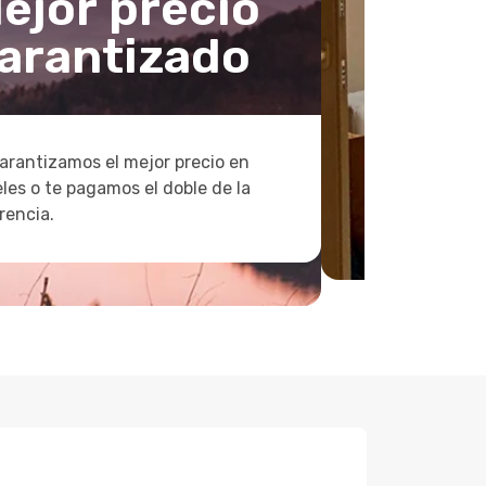
ejor precio
arantizado
arantizamos el mejor precio en
les o te pagamos el doble de la
rencia.