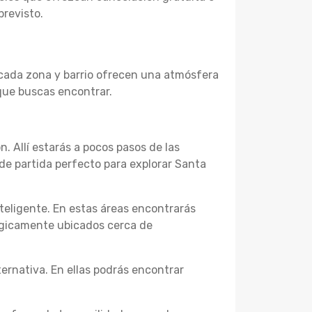
previsto.
e cada zona y barrio ofrecen una atmósfera
 que buscas encontrar.
n. Allí estarás a pocos pasos de las
de partida perfecto para explorar Santa
eligente. En estas áreas encontrarás
tégicamente ubicados cerca de
ernativa. En ellas podrás encontrar