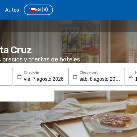
Autos
ES
($)
ta Cruz
s precios y ofertas de hoteles
Check-in
Check-out