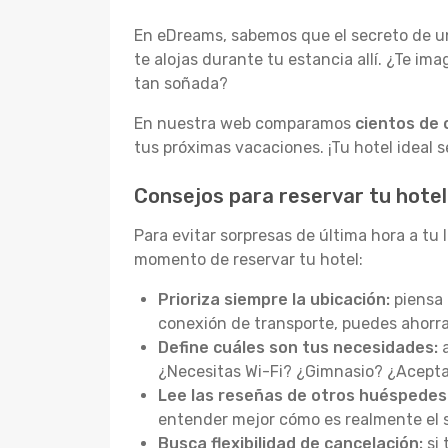
En eDreams, sabemos que el secreto de un
te alojas durante tu estancia allí. ¿Te im
tan soñada?
En nuestra web comparamos
cientos de 
tus próximas vacaciones. ¡Tu hotel ideal s
Consejos para reservar tu hote
Para evitar sorpresas de última hora a tu
momento de reservar tu hotel:
Prioriza siempre la ubicación:
piensa 
conexión de transporte, puedes ahorr
Define cuáles son tus necesidades:
a
¿Necesitas Wi-Fi? ¿Gimnasio? ¿Aceptan
Lee las reseñas de otros huéspedes
entender mejor cómo es realmente el se
Busca flexibilidad de cancelación:
si 