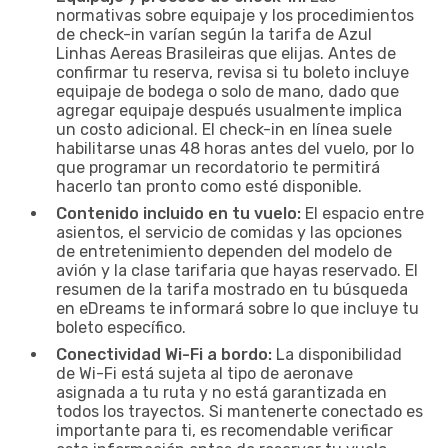
normativas sobre equipaje y los procedimientos
de check-in varían según la tarifa de Azul
Linhas Aereas Brasileiras que elijas. Antes de
confirmar tu reserva, revisa si tu boleto incluye
equipaje de bodega o solo de mano, dado que
agregar equipaje después usualmente implica
un costo adicional. El check-in en línea suele
habilitarse unas 48 horas antes del vuelo, por lo
que programar un recordatorio te permitirá
hacerlo tan pronto como esté disponible.
Contenido incluido en tu vuelo:
El espacio entre
asientos, el servicio de comidas y las opciones
de entretenimiento dependen del modelo de
avión y la clase tarifaria que hayas reservado. El
resumen de la tarifa mostrado en tu búsqueda
en eDreams te informará sobre lo que incluye tu
boleto específico.
Conectividad Wi-Fi a bordo:
La disponibilidad
de Wi-Fi está sujeta al tipo de aeronave
asignada a tu ruta y no está garantizada en
todos los trayectos. Si mantenerte conectado es
importante para ti, es recomendable verificar