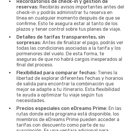
Recordatorios de check-in y gestión de
reservas:
Recibirás avisos importantes antes del
check-in y podrás administrar tu reserva en
línea en cualquier momento después de que se
confirme. Esto te asegura estar al tanto de los
plazos y tener control sobre tus planes de viaje.
Detalles de tarifas transparentes, sin
sorpresas:
Antes de finalizar el pago, podrás ver
todas las condiciones asociadas a la tarifa y los
pormenores del vuelo. De esta forma, te
aseguras de que no habrá cargos inesperados al
final del proceso.
Flexibilidad para comparar fechas:
Tienes la
libertad de explorar diferentes fechas y horarios
de salida para encontrar la combinación que
mejor se adapte a tu itinerario. Esta flexibilidad
te ayuda a optimizar tu viaje según tus
necesidades.
Precios especiales con eDreams Prime:
En las
rutas donde este programa está disponible, los
miembros de eDreams Prime pueden acceder a
tarifas con descuento como parte de su
suscripción. Es una ventaja adicional para