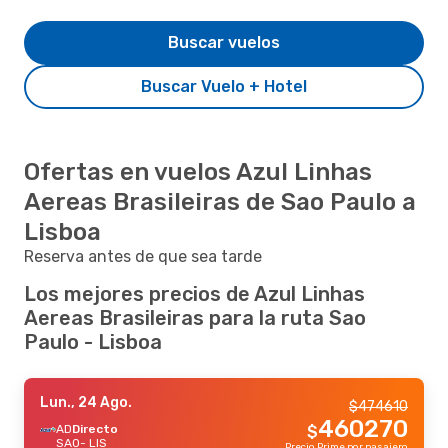
Buscar vuelos
Buscar Vuelo + Hotel
Ofertas en vuelos Azul Linhas
Aereas Brasileiras de Sao Paulo a
Lisboa
Reserva antes de que sea tarde
Los mejores precios de Azul Linhas
Aereas Brasileiras para la ruta Sao
Paulo - Lisboa
Lun., 24 Ago.
$
474610
460270
AD
Directo
$
SAO
- LIS
Precio Prime por pasajero