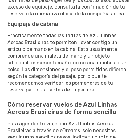
los límites de peso vigentes y los costos asociados al
exceso de equipaje, consulta la confirmación de tu
reserva o la normativa oficial de la compañía aérea.
Equipaje de cabina
Prácticamente todas las tarifas de Azul Linhas
Aereas Brasileiras te permiten llevar contigo un
artículo de mano en la cabina. Esto usualmente
comprende una maleta de mano y un objeto
adicional de menor tamaño, como una mochila o un
bolso. Las dimensiones y el peso permitidos difieren
según la categoría del pasaje, por lo que te
recomendamos verificar los pormenores de tu
reserva particular antes de tu partida.
Cómo reservar vuelos de Azul Linhas
Aereas Brasileiras de forma sencilla
Para agendar tu viaje con Azul Linhas Aereas
Brasileiras a través de eDreams, solo necesitas
seguir unos sencillos pasos. Indica tu punto de