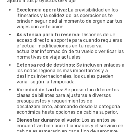
ajuste a tus proyectos de viaje.
Excelencia operativa:
La previsibilidad en los
itinerarios y la solidez de las operaciones te
brindan seguridad al momento de organizar tus
viajes con antelación.
Asistencia para tu reserva:
Dispones de un
acceso directo a soporte para cuando requieras
efectuar modificaciones en tu reserva,
actualizar información de tu vuelo o verificar las
normativas de viaje actuales.
Extensa red de destinos:
Se incluyen enlaces a
los nodos regionales más importantes y a
destinos internacionales, los cuales pueden
variar según la temporada.
Variedad de tarifas:
Se presentan diferentes
clases de billetes para ajustarse a diversos
presupuestos y requerimientos de
desplazamiento, abarcando desde la categoría
económica hasta opciones de cabina superior.
Bienestar durante el vuelo:
Los asientos se
encuentran bien acondicionados y el servicio en
cabina es esmerado en cada tipo de aeronave.