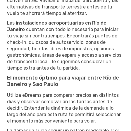
convenientes. Revisar el mapa del aeropuerto y las
alternativas de transporte terrestre antes de tu
vuelo te ahorrará tiempo al aterrizar.
Las
instalaciones aeroportuarias en Río de
Janeiro
cuentan con todo lo necesario para iniciar
tu viaje sin contratiempos. Encontrarás puntos de
check-in, quioscos de autoservicio, zonas de
seguridad, tiendas libres de impuestos, opciones
gastronómicas, áreas de espera y acceso a servicios
de transporte local. Te sugerimos considerar un
tiempo extra antes de tu partida.
El momento óptimo para viajar entre Río de
Janeiro y Sao Paulo
Utiliza eDreams para comparar precios en distintos
días y observar cómo varían las tarifas antes de
decidir. Entender la dinámica de la demanda a lo
largo del año para esta ruta te permitirá seleccionar
el momento más conveniente para volar.
La demanda suele seguir un patrón predecible, y el