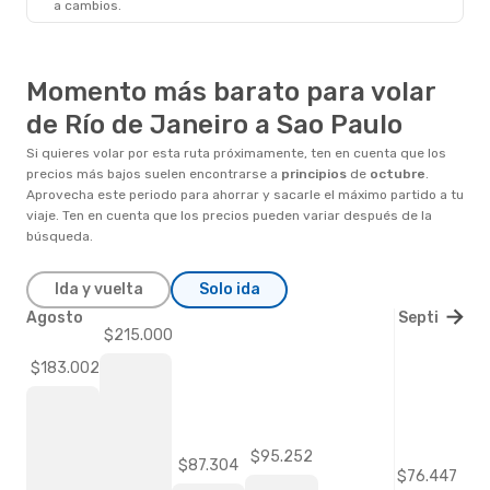
a cambios.
Momento más barato para volar
de Río de Janeiro a Sao Paulo
Si quieres volar por esta ruta próximamente, ten en cuenta que los
precios más bajos suelen encontrarse a
principios
de
octubre
.
Aprovecha este periodo para ahorrar y sacarle el máximo partido a tu
viaje. Ten en cuenta que los precios pueden variar después de la
búsqueda.
Ida y vuelta
Solo ida
Agosto
Septiembre
$215.000
$183.002
$95.252
$87.304
$76.447