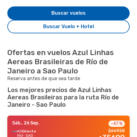
Buscar vuelos
Buscar Vuelo + Hotel
Ofertas en vuelos Azul Linhas
Aereas Brasileiras de Río de
Janeiro a Sao Paulo
Reserva antes de que sea tarde
Los mejores precios de Azul Linhas
Aereas Brasileiras para la ruta Río de
Janeiro - Sao Paulo
Sáb., 26 Sep.
-47 %
$
66958
AD
Directo
RIO
- SAO