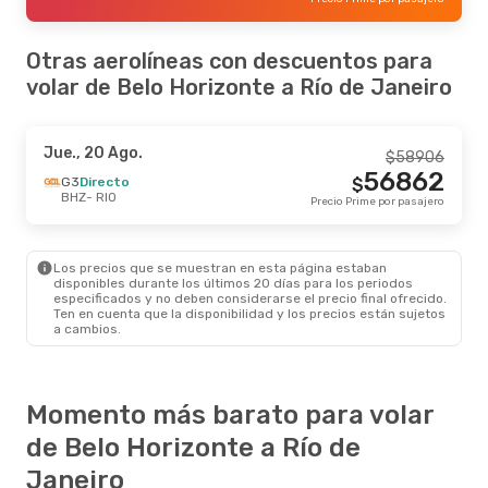
Otras aerolíneas con descuentos para
volar de Belo Horizonte a Río de Janeiro
Jue., 20 Ago.
$
58906
56862
G3
Directo
$
BHZ
- RIO
Precio Prime por pasajero
Los precios que se muestran en esta página estaban
disponibles durante los últimos 20 días para los periodos
especificados y no deben considerarse el precio final ofrecido.
Ten en cuenta que la disponibilidad y los precios están sujetos
a cambios.
Momento más barato para volar
de Belo Horizonte a Río de
Janeiro