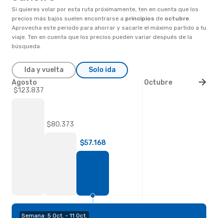
Si quieres volar por esta ruta próximamente, ten en cuenta que los
precios más bajos suelen encontrarse a
principios
de
octubre
.
Aprovecha este periodo para ahorrar y sacarle el máximo partido a tu
viaje. Ten en cuenta que los precios pueden variar después de la
búsqueda.
Ida y vuelta
Solo ida
Agosto
Octubre
$123.837
$80.373
$57.168
Semana: 5 Oct. - 11 Oct.