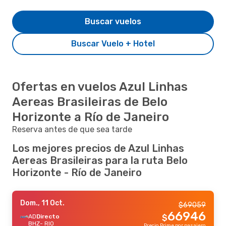
Buscar vuelos
Buscar Vuelo + Hotel
Ofertas en vuelos Azul Linhas
Aereas Brasileiras de Belo
Horizonte a Río de Janeiro
Reserva antes de que sea tarde
Los mejores precios de Azul Linhas
Aereas Brasileiras para la ruta Belo
Horizonte - Río de Janeiro
Dom., 11 Oct.
$
69059
66946
AD
Directo
$
BHZ
- RIO
Precio Prime por pasajero