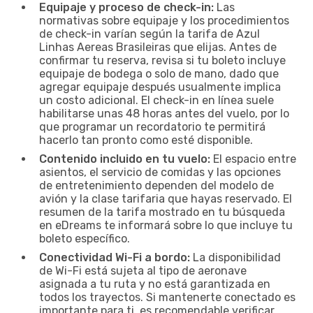
Equipaje y proceso de check-in:
Las
normativas sobre equipaje y los procedimientos
de check-in varían según la tarifa de Azul
Linhas Aereas Brasileiras que elijas. Antes de
confirmar tu reserva, revisa si tu boleto incluye
equipaje de bodega o solo de mano, dado que
agregar equipaje después usualmente implica
un costo adicional. El check-in en línea suele
habilitarse unas 48 horas antes del vuelo, por lo
que programar un recordatorio te permitirá
hacerlo tan pronto como esté disponible.
Contenido incluido en tu vuelo:
El espacio entre
asientos, el servicio de comidas y las opciones
de entretenimiento dependen del modelo de
avión y la clase tarifaria que hayas reservado. El
resumen de la tarifa mostrado en tu búsqueda
en eDreams te informará sobre lo que incluye tu
boleto específico.
Conectividad Wi-Fi a bordo:
La disponibilidad
de Wi-Fi está sujeta al tipo de aeronave
asignada a tu ruta y no está garantizada en
todos los trayectos. Si mantenerte conectado es
importante para ti, es recomendable verificar