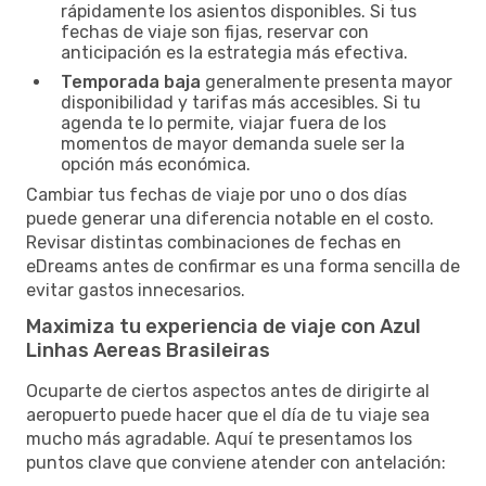
rápidamente los asientos disponibles. Si tus
fechas de viaje son fijas, reservar con
anticipación es la estrategia más efectiva.
Temporada baja
generalmente presenta mayor
disponibilidad y tarifas más accesibles. Si tu
agenda te lo permite, viajar fuera de los
momentos de mayor demanda suele ser la
opción más económica.
Cambiar tus fechas de viaje por uno o dos días
puede generar una diferencia notable en el costo.
Revisar distintas combinaciones de fechas en
eDreams antes de confirmar es una forma sencilla de
evitar gastos innecesarios.
Maximiza tu experiencia de viaje con Azul
Linhas Aereas Brasileiras
Ocuparte de ciertos aspectos antes de dirigirte al
aeropuerto puede hacer que el día de tu viaje sea
mucho más agradable. Aquí te presentamos los
puntos clave que conviene atender con antelación: