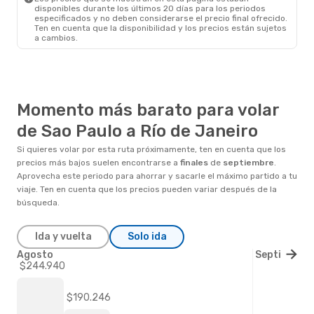
disponibles durante los últimos 20 días para los periodos
especificados y no deben considerarse el precio final ofrecido.
Ten en cuenta que la disponibilidad y los precios están sujetos
a cambios.
Momento más barato para volar
de Sao Paulo a Río de Janeiro
Si quieres volar por esta ruta próximamente, ten en cuenta que los
precios más bajos suelen encontrarse a
finales
de
septiembre
.
Aprovecha este periodo para ahorrar y sacarle el máximo partido a tu
viaje. Ten en cuenta que los precios pueden variar después de la
búsqueda.
Ida y vuelta
Solo ida
Agosto
Septiembre
$244.940
$190.246