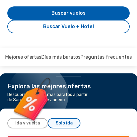
Buscar vuelos
Buscar Vuelo + Hotel
Mejores ofertas
Días más baratos
Preguntas frecuentes
Explora las mejores ofertas
Descubre los vuelos más baratos a partir
de Sao Paulo a Río de Janeiro
Ida y vuelta
Solo ida