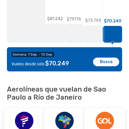
$81.242
$79.176
$73.793
$70.249
Semana: 7 Sep. - 13 Sep.
Busca
$70.249
Vuelos desde solo
Aerolíneas que vuelan de Sao
Paulo a Río de Janeiro