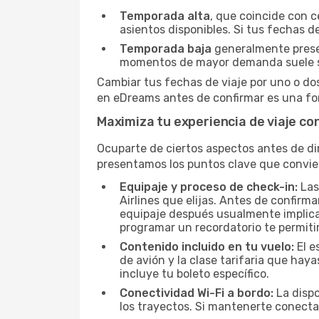
Temporada alta
, que coincide con c
asientos disponibles. Si tus fechas de
Temporada baja
generalmente present
momentos de mayor demanda suele s
Cambiar tus fechas de viaje por uno o do
en eDreams antes de confirmar es una for
Maximiza tu experiencia de viaje co
Ocuparte de ciertos aspectos antes de dir
presentamos los puntos clave que convie
Equipaje y proceso de check-in:
Las
Airlines que elijas. Antes de confirm
equipaje después usualmente implica u
programar un recordatorio te permiti
Contenido incluido en tu vuelo:
El e
de avión y la clase tarifaria que ha
incluye tu boleto específico.
Conectividad Wi-Fi a bordo:
La dispo
los trayectos. Si mantenerte conecta