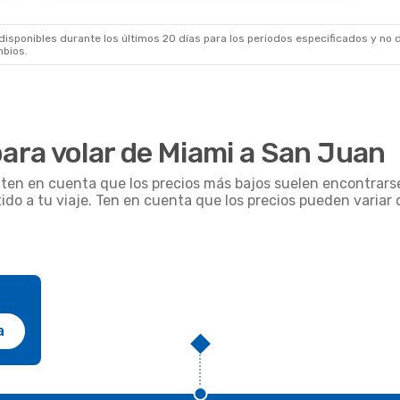
sponibles durante los últimos 20 días para los periodos especificados y no d
mbios.
ra volar de Miami a San Juan
, ten en cuenta que los precios más bajos suelen encontrars
tido a tu viaje. Ten en cuenta que los precios pueden varia
a