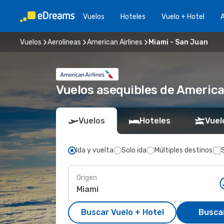
Vuelos
Hoteles
Vuelo + Hotel
A
Vuelos
Aerolíneas
American Airlines
Miami - San Juan
Vuelos asequibles de America
Vuelos
Hoteles
Vuel
Ida y vuelta
Solo ida
Múltiples destinos
Origen
Buscar Vuelo + Hotel
Busca