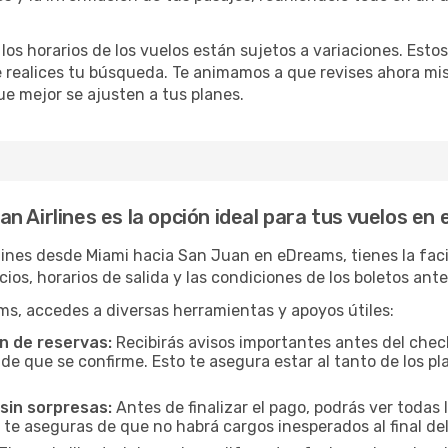
 los horarios de los vuelos están sujetos a variaciones. Es
e realices tu búsqueda. Te animamos a que revises ahora mis
que mejor se ajusten a tus planes.
 Airlines es la opción ideal para tus vuelos en 
ines desde Miami hacia San Juan en eDreams, tienes la faci
cios, horarios de salida y las condiciones de los boletos ant
ms, accedes a diversas herramientas y apoyos útiles:
n de reservas:
Recibirás avisos importantes antes del check
e que se confirme. Esto te asegura estar al tanto de los pla
sin sorpresas:
Antes de finalizar el pago, podrás ver todas l
 te aseguras de que no habrá cargos inesperados al final del