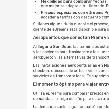
Flexibilidad para comparar fechas:
que mejor se adapte a tu itinerario. 
Precios especiales con eDreams Pr
acceder a tarifas con descuento como
Si tienes alguna duda durante el proceso,
cliente de eDreams está disponible para b
Aeropuertos que conectan Miami y 
Al
llegar a San Juan
, las terminales está
y las opciones para trasladarte a la ciuda
aeropuerto y las alternativas de transport
Las
instalaciones aeroportuarias en Mi
check-in, quioscos de autoservicio, zona
servicios de transporte local. Te sugerim
El momento óptimo para viajar entr
Utiliza eDreams para comparar precios en 
demanda a lo largo del año para esta rut
La demanda suele seguir un patrón predeci