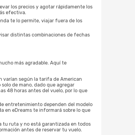
evar los precios y agotar rápidamente los
ás efectiva.
da te lo permite, viajar fuera de los
visar distintas combinaciones de fechas
a mucho más agradable. Aquí te
n varían según la tarifa de American
a o solo de mano, dado que agregar
as 48 horas antes del vuelo, por lo que
es de entretenimiento dependen del modelo
eda en eDreams te informará sobre lo que
a tu ruta y no está garantizada en todos
ormación antes de reservar tu vuelo.