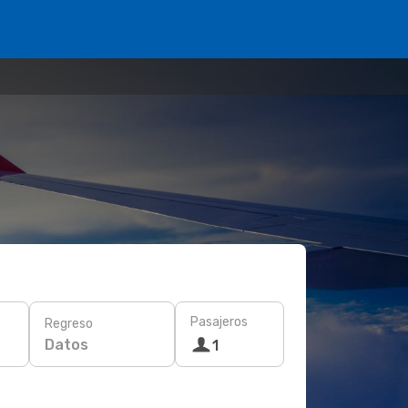
Pasajeros
Regreso
Datos
1