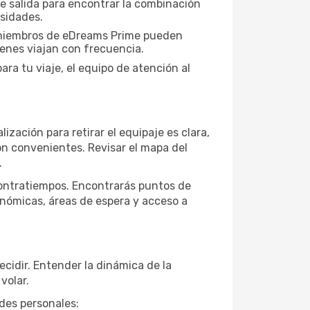
de salida para encontrar la combinación
esidades.
s miembros de eDreams Prime pueden
ienes viajan con frecuencia.
ra tu viaje, el equipo de atención al
lización para retirar el equipaje es clara,
son convenientes. Revisar el mapa del
.
 contratiempos. Encontrarás puntos de
onómicas, áreas de espera y acceso a
ecidir. Entender la dinámica de la
volar.
ades personales: