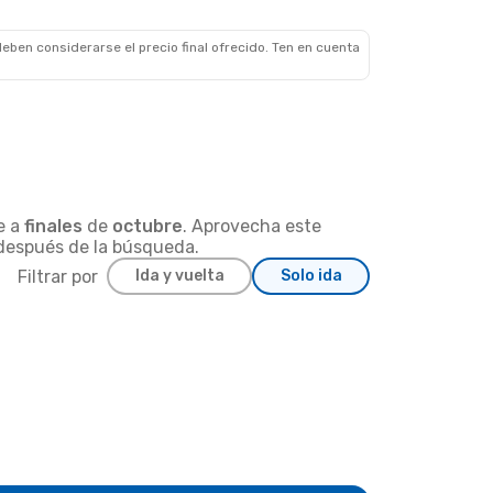
eben considerarse el precio final ofrecido. Ten en cuenta
e a
finales
de
octubre
. Aprovecha este
r después de la búsqueda.
Filtrar por
Ida y vuelta
Solo ida