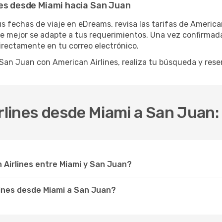
nes desde Miami hacia San Juan
us fechas de viaje en eDreams, revisa las tarifas de America
 mejor se adapte a tus requerimientos. Una vez confirmada tu
directamente en tu correo electrónico.
a San Juan con American Airlines, realiza tu búsqueda y re
irlines desde Miami a San Juan
Airlines entre Miami y San Juan?
ines desde Miami a San Juan?