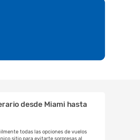
nerario desde Miami hasta
ilmente todas las opciones de vuelos
ico sitio para evitarte sorpresas al