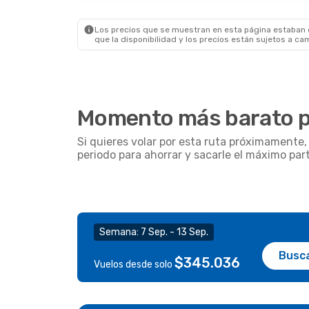
Los precios que se muestran en esta página estaban di
que la disponibilidad y los precios están sujetos a ca
Momento más barato pa
Si quieres volar por esta ruta próximamente
periodo para ahorrar y sacarle el máximo par
Semana: 7 Sep. - 13 Sep.
Busc
$345.036
Vuelos desde solo