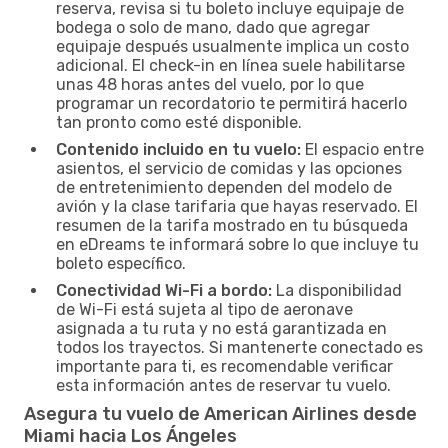
reserva, revisa si tu boleto incluye equipaje de
bodega o solo de mano, dado que agregar
equipaje después usualmente implica un costo
adicional. El check-in en línea suele habilitarse
unas 48 horas antes del vuelo, por lo que
programar un recordatorio te permitirá hacerlo
tan pronto como esté disponible.
Contenido incluido en tu vuelo:
El espacio entre
asientos, el servicio de comidas y las opciones
de entretenimiento dependen del modelo de
avión y la clase tarifaria que hayas reservado. El
resumen de la tarifa mostrado en tu búsqueda
en eDreams te informará sobre lo que incluye tu
boleto específico.
Conectividad Wi-Fi a bordo:
La disponibilidad
de Wi-Fi está sujeta al tipo de aeronave
asignada a tu ruta y no está garantizada en
todos los trayectos. Si mantenerte conectado es
importante para ti, es recomendable verificar
esta información antes de reservar tu vuelo.
Asegura tu vuelo de American Airlines desde
Miami hacia Los Ángeles