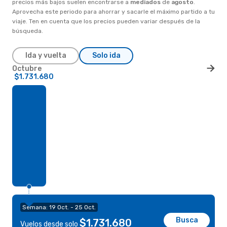
precios más bajos suelen encontrarse a
mediados
de
agosto
.
Aprovecha este periodo para ahorrar y sacarle el máximo partido a tu
viaje. Ten en cuenta que los precios pueden variar después de la
búsqueda.
Ida y vuelta
Solo ida
Octubre
$1.731.680
Semana: 19 Oct. - 25 Oct.
Busca
$1.731.680
Vuelos desde solo