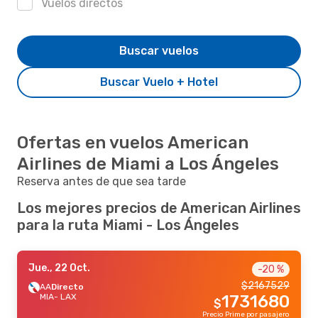
Vuelos directos
Buscar vuelos
Buscar Vuelo + Hotel
Ofertas en vuelos American
Airlines de Miami a Los Ángeles
Reserva antes de que sea tarde
Los mejores precios de American Airlines
para la ruta Miami - Los Ángeles
Jue., 22 Oct.
-20 %
$
2167529
AA
Directo
MIA
- LAX
1731680
$
Precio Prime por pasajero