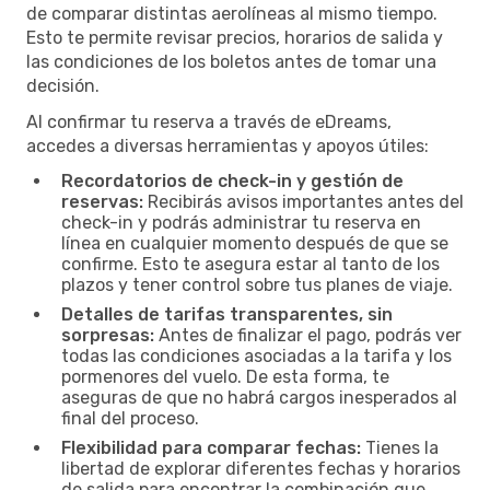
de comparar distintas aerolíneas al mismo tiempo.
Esto te permite revisar precios, horarios de salida y
las condiciones de los boletos antes de tomar una
decisión.
Al confirmar tu reserva a través de eDreams,
accedes a diversas herramientas y apoyos útiles:
Recordatorios de check-in y gestión de
reservas:
Recibirás avisos importantes antes del
check-in y podrás administrar tu reserva en
línea en cualquier momento después de que se
confirme. Esto te asegura estar al tanto de los
plazos y tener control sobre tus planes de viaje.
Detalles de tarifas transparentes, sin
sorpresas:
Antes de finalizar el pago, podrás ver
todas las condiciones asociadas a la tarifa y los
pormenores del vuelo. De esta forma, te
aseguras de que no habrá cargos inesperados al
final del proceso.
Flexibilidad para comparar fechas:
Tienes la
libertad de explorar diferentes fechas y horarios
de salida para encontrar la combinación que