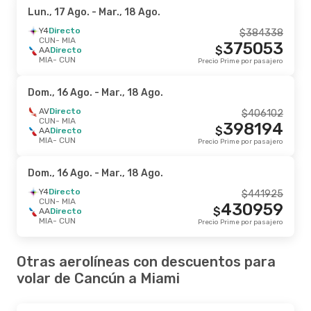
Lun., 17 Ago.
- Mar., 18 Ago.
Y4
Directo
$
384338
CUN
- MIA
375053
$
AA
Directo
MIA
- CUN
Precio Prime por pasajero
Dom., 16 Ago.
- Mar., 18 Ago.
AV
Directo
$
406102
CUN
- MIA
398194
$
AA
Directo
MIA
- CUN
Precio Prime por pasajero
Dom., 16 Ago.
- Mar., 18 Ago.
Y4
Directo
$
441925
CUN
- MIA
430959
$
AA
Directo
MIA
- CUN
Precio Prime por pasajero
Otras aerolíneas con descuentos para
volar de Cancún a Miami