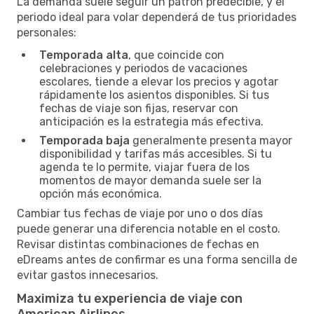
La demanda suele seguir un patrón predecible, y el
periodo ideal para volar dependerá de tus prioridades
personales:
Temporada alta
, que coincide con
celebraciones y periodos de vacaciones
escolares, tiende a elevar los precios y agotar
rápidamente los asientos disponibles. Si tus
fechas de viaje son fijas, reservar con
anticipación es la estrategia más efectiva.
Temporada baja
generalmente presenta mayor
disponibilidad y tarifas más accesibles. Si tu
agenda te lo permite, viajar fuera de los
momentos de mayor demanda suele ser la
opción más económica.
Cambiar tus fechas de viaje por uno o dos días
puede generar una diferencia notable en el costo.
Revisar distintas combinaciones de fechas en
eDreams antes de confirmar es una forma sencilla de
evitar gastos innecesarios.
Maximiza tu experiencia de viaje con
American Airlines