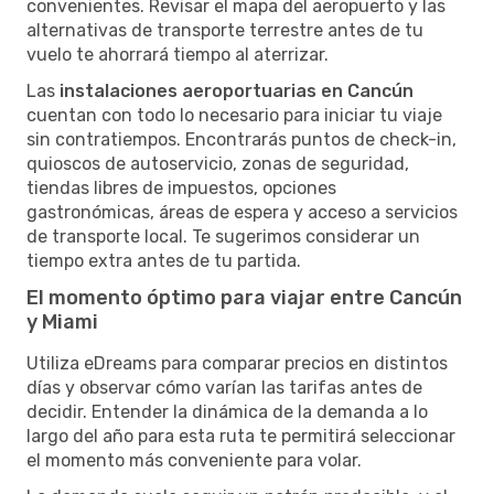
convenientes. Revisar el mapa del aeropuerto y las
alternativas de transporte terrestre antes de tu
vuelo te ahorrará tiempo al aterrizar.
Las
instalaciones aeroportuarias en Cancún
cuentan con todo lo necesario para iniciar tu viaje
sin contratiempos. Encontrarás puntos de check-in,
quioscos de autoservicio, zonas de seguridad,
tiendas libres de impuestos, opciones
gastronómicas, áreas de espera y acceso a servicios
de transporte local. Te sugerimos considerar un
tiempo extra antes de tu partida.
El momento óptimo para viajar entre Cancún
y Miami
Utiliza eDreams para comparar precios en distintos
días y observar cómo varían las tarifas antes de
decidir. Entender la dinámica de la demanda a lo
largo del año para esta ruta te permitirá seleccionar
el momento más conveniente para volar.