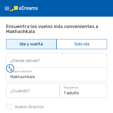
Encuentra los vuelos más convenientes a
Makhachkala
Ida y vuelta
Solo ida
¿Desde dónde?
¿Hacia dónde?
Makhachkala
Pasajeros
¿Cuándo?
1 adulto
Vuelos directos