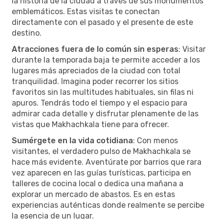
la historia de la ciudad a través de sus monumentos
emblemáticos. Estas visitas te conectan
directamente con el pasado y el presente de este
destino.
Atracciones fuera de lo común sin esperas
: Visitar
durante la temporada baja te permite acceder a los
lugares más apreciados de la ciudad con total
tranquilidad. Imagina poder recorrer los sitios
favoritos sin las multitudes habituales, sin filas ni
apuros. Tendrás todo el tiempo y el espacio para
admirar cada detalle y disfrutar plenamente de las
vistas que Makhachkala tiene para ofrecer.
Sumérgete en la vida cotidiana
: Con menos
visitantes, el verdadero pulso de Makhachkala se
hace más evidente. Aventúrate por barrios que rara
vez aparecen en las guías turísticas, participa en
talleres de cocina local o dedica una mañana a
explorar un mercado de abastos. Es en estas
experiencias auténticas donde realmente se percibe
la esencia de un lugar.