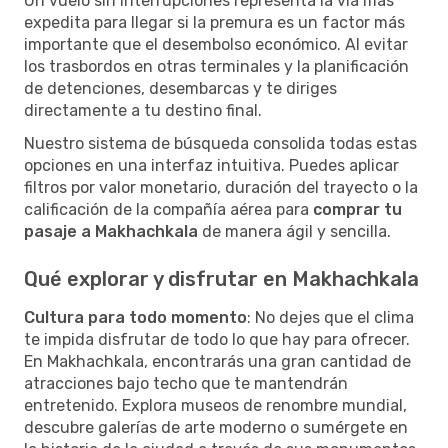
Un vuelo sin interrupciones representa la vía más
expedita para llegar si la premura es un factor más
importante que el desembolso económico. Al evitar
los trasbordos en otras terminales y la planificación
de detenciones, desembarcas y te diriges
directamente a tu destino final.
Nuestro sistema de búsqueda consolida todas estas
opciones en una interfaz intuitiva. Puedes aplicar
filtros por valor monetario, duración del trayecto o la
calificación de la compañía aérea para
comprar tu
pasaje a Makhachkala
de manera ágil y sencilla.
Qué explorar y disfrutar en Makhachkala
Cultura para todo momento
: No dejes que el clima
te impida disfrutar de todo lo que hay para ofrecer.
En Makhachkala, encontrarás una gran cantidad de
atracciones bajo techo que te mantendrán
entretenido. Explora museos de renombre mundial,
descubre galerías de arte moderno o sumérgete en