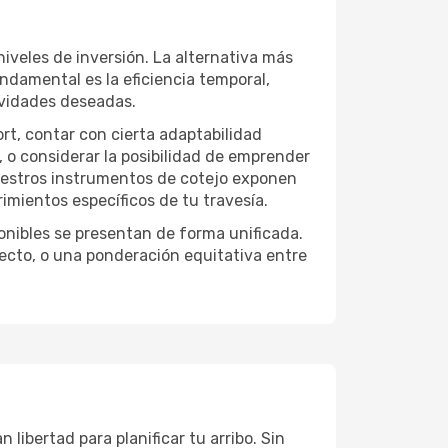
iveles de inversión. La alternativa más
undamental es la eficiencia temporal,
ividades deseadas.
ort, contar con cierta adaptabilidad
, o considerar la posibilidad de emprender
Nuestros instrumentos de cotejo exponen
imientos específicos de tu travesía.
onibles se presentan de forma unificada.
yecto, o una ponderación equitativa entre
libertad para planificar tu arribo. Sin