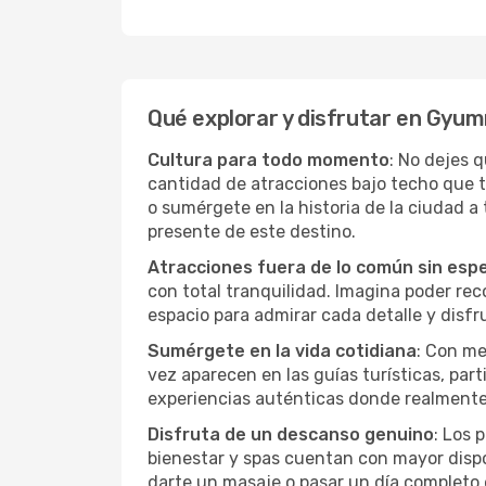
Qué explorar y disfrutar en Gyum
Cultura para todo momento
: No dejes 
cantidad de atracciones bajo techo que 
o sumérgete en la historia de la ciudad 
presente de este destino.
Atracciones fuera de lo común sin esp
con total tranquilidad. Imagina poder recor
espacio para admirar cada detalle y disfr
Sumérgete en la vida cotidiana
: Con me
vez aparecen en las guías turísticas, par
experiencias auténticas donde realmente 
Disfruta de un descanso genuino
: Los 
bienestar y spas cuentan con mayor dispon
darte un masaje o pasar un día completo 