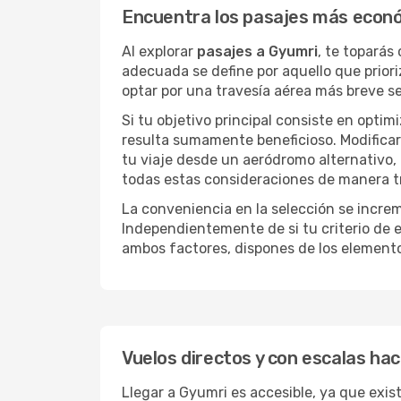
Encuentra los pasajes más econ
Al explorar
pasajes a Gyumri
, te toparás
adecuada se define por aquello que priori
optar por una travesía aérea más breve s
Si tu objetivo principal consiste en optim
resulta sumamente beneficioso. Modificar 
tu viaje desde un aeródromo alternativo,
todas estas consideraciones de manera tra
La conveniencia en la selección se incre
Independientemente de si tu criterio de e
ambos factores, dispones de los element
Vuelos directos y con escalas ha
Llegar a Gyumri es accesible, ya que exist