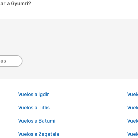
ar a Gyumri?
tas
Vuelos a Igdir
Vuel
Vuelos a Tiflis
Vuel
Vuelos a Batumi
Vuel
Vuelos a Zaqatala
Vuel