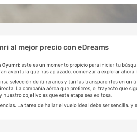
mri al mejor precio con eDreams
a Gyumri
; este es un momento propicio para iniciar tu búsq
gran aventura que has aplazado, comenzar a explorar ahora 
a selección de itinerarios y tarifas transparentes en un ún
recta. La compañía aérea que prefieres, el trayecto que si
, y nuestro objetivo es que esta etapa sea exitosa.
encias. La tarea de hallar el vuelo ideal debe ser sencilla, 