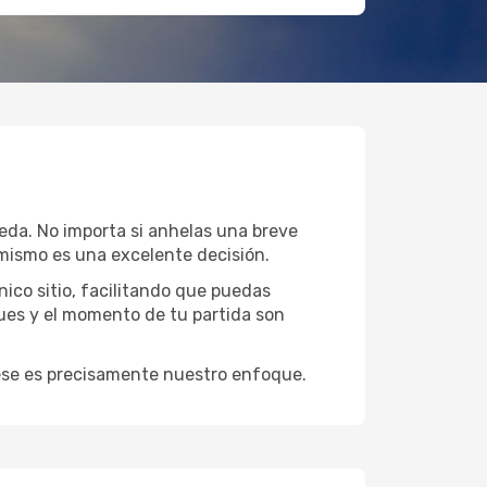
ueda. No importa si anhelas una breve
mismo es una excelente decisión.
ico sitio, facilitando que puedas
gues y el momento de tu partida son
y ese es precisamente nuestro enfoque.