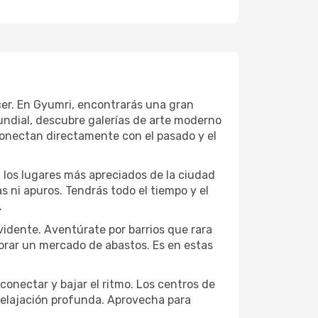
ecer. En Gyumri, encontrarás una gran
ndial, descubre galerías de arte moderno
conectan directamente con el pasado y el
a los lugares más apreciados de la ciudad
las ni apuros. Tendrás todo el tiempo y el
.
vidente. Aventúrate por barrios que rara
lorar un mercado de abastos. Es en estas
conectar y bajar el ritmo. Los centros de
 relajación profunda. Aprovecha para