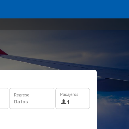
Pasajeros
Regreso
Datos
1