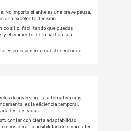
da. No importa si anhelas una breve pausa,
s una excelente decisión.
ico sitio, facilitando que puedas
es y el momento de tu partida son
y ese es precisamente nuestro enfoque.
eles de inversión. La alternativa más
undamental es la eficiencia temporal,
ividades deseadas.
ort, contar con cierta adaptabilidad
, o considerar la posibilidad de emprender