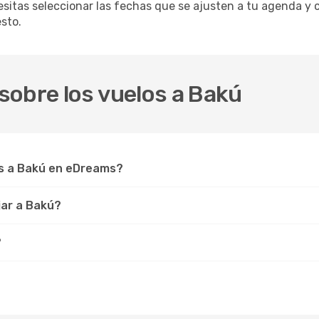
sitas seleccionar las fechas que se ajusten a tu agenda y c
sto.
sobre los vuelos a Bakú
s a Bakú en eDreams?
jar a Bakú?
?