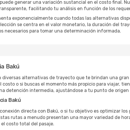
 puede generar una variación sustancial en el costo final. 
nsparente, facilitando tu análisis en función de los requer
menta exponencialmente cuando todas las alternativas disp
lección se centra en el valor monetario, la duración del tra
os necesarios para tomar una determinación informada.
cia Bakú
 diversas alternativas de trayecto que te brindan una gran li
el costo o si buscas el momento más propicio para viajar, tien
una detención intermedia, ajustándose a tu punto de origen
acia Bakú
conexión directa con Bakú, o si tu objetivo es optimizar los
stas rutas a menudo presentan una mayor variedad de horario
el costo total del pasaje.