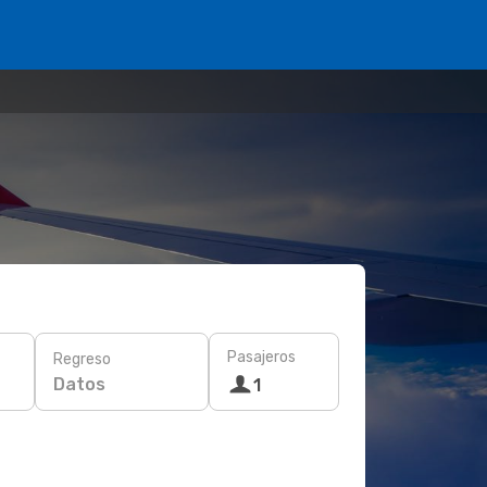
Pasajeros
Regreso
Datos
1