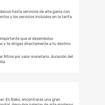
ásicos hasta servicios de alta gama con
ntos y los servicios incluidos en la tarifa
s importante que el desembolso
as y te diriges directamente a tu destino
 filtros por valor monetario, duración del
lla.
ecer. En Bakú, encontrarás una gran
ndial, descubre galerías de arte moderno