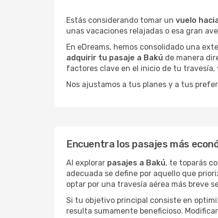
Estás considerando tomar un
vuelo haci
unas vacaciones relajadas o esa gran av
En eDreams, hemos consolidado una extens
adquirir tu pasaje a Bakú
de manera dire
factores clave en el inicio de tu travesía
Nos ajustamos a tus planes y a tus prefer
Encuentra los pasajes más econ
Al explorar
pasajes a Bakú
, te toparás c
adecuada se define por aquello que priori
optar por una travesía aérea más breve s
Si tu objetivo principal consiste en optim
resulta sumamente beneficioso. Modificar 