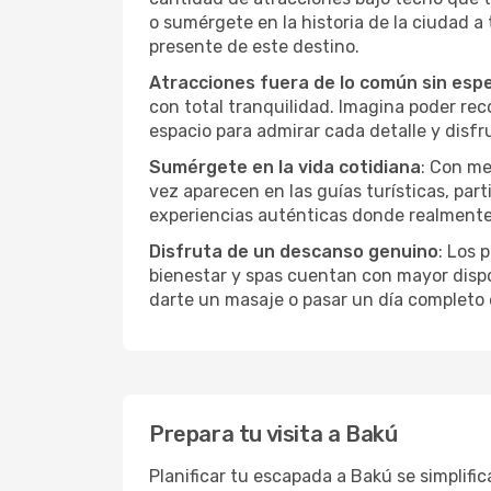
o sumérgete en la historia de la ciudad 
presente de este destino.
Atracciones fuera de lo común sin esp
con total tranquilidad. Imagina poder recor
espacio para admirar cada detalle y disfr
Sumérgete en la vida cotidiana
: Con me
vez aparecen en las guías turísticas, par
experiencias auténticas donde realmente 
Disfruta de un descanso genuino
: Los 
bienestar y spas cuentan con mayor dispon
darte un masaje o pasar un día completo 
Prepara tu visita a Bakú
Planificar tu escapada a Bakú se simplifi