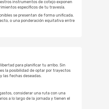
Nuestros instrumentos de cotejo exponen
imientos específicos de tu travesía.
onibles se presentan de forma unificada.
yecto, o una ponderación equitativa entre
bertad para planificar tu arribo. Sin
es la posibilidad de optar por trayectos
 y las fechas deseadas.
 gastos, considerar una ruta con una
s a lo largo de la jornada y tienen el