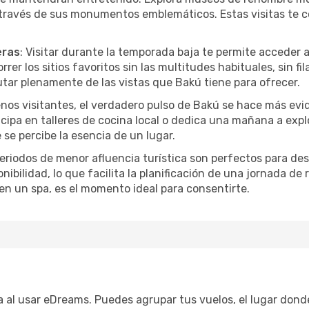
a través de sus monumentos emblemáticos. Estas visitas te 
eras
: Visitar durante la temporada baja te permite acceder 
rer los sitios favoritos sin las multitudes habituales, sin fi
utar plenamente de las vistas que Bakú tiene para ofrecer.
nos visitantes, el verdadero pulso de Bakú se hace más evi
ticipa en talleres de cocina local o dedica una mañana a exp
se percibe la esencia de un lugar.
periodos de menor afluencia turística son perfectos para des
ibilidad, lo que facilita la planificación de una jornada de
en un spa, es el momento ideal para consentirte.
ca al usar eDreams. Puedes agrupar tus vuelos, el lugar dond