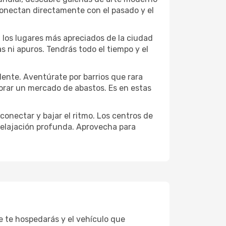
conectan directamente con el pasado y el
a los lugares más apreciados de la ciudad
las ni apuros. Tendrás todo el tiempo y el
dente. Aventúrate por barrios que rara
lorar un mercado de abastos. Es en estas
conectar y bajar el ritmo. Los centros de
 relajación profunda. Aprovecha para
e te hospedarás y el vehículo que