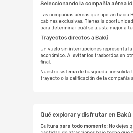
Seleccionando la compañía aérea id
Las compañías aéreas que operan hacia B
cabinas exclusivas. Tienes la oportunidad d
para determinar cuál se ajusta mejor a tu
Trayectos directos a Bakú
Un vuelo sin interrupciones representa la
económico. Al evitar los trasbordos en ot
final.
Nuestro sistema de búsqueda consolida tod
trayecto o la calificación de la compañía
Qué explorar y disfrutar en Bakú
Cultura para todo momento
: No dejes 
cantidad de atracciones bajo techo que 