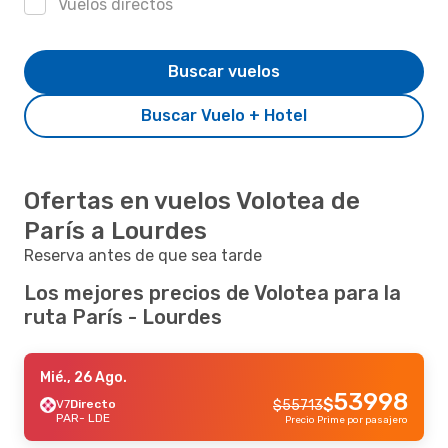
Vuelos directos
Buscar vuelos
Buscar Vuelo + Hotel
Ofertas en vuelos Volotea de
París a Lourdes
Reserva antes de que sea tarde
Los mejores precios de Volotea para la
ruta París - Lourdes
Mié., 26 Ago.
53998
$
V7
Directo
$
55713
PAR
- LDE
Precio Prime por pasajero