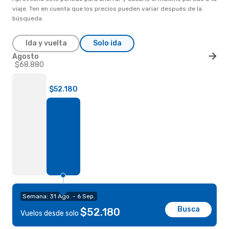
viaje. Ten en cuenta que los precios pueden variar después de la
búsqueda.
Ida y vuelta
Solo ida
Agosto
$68.880
$52.180
Semana: 31 Ago. - 6 Sep.
Busca
$52.180
Vuelos desde solo