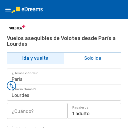
Vuelos asequibles de Volotea desde París a
Lourdes
Ida y vuelta
Solo ida
¿Desde dónde?
París
¿Hacia dónde?
Lourdes
Pasajeros
¿Cuándo?
1 adulto