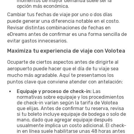
momentos de mayor demanda suele ser la
opción más económica.
Cambiar tus fechas de viaje por uno o dos días
puede generar una diferencia notable en el costo.
Revisar distintas combinaciones de fechas en
eDreams antes de confirmar es una forma sencilla de
evitar gastos innecesarios.
Maximiza tu experiencia de viaje con Volotea
Ocuparte de ciertos aspectos antes de dirigirte al
aeropuerto puede hacer que el día de tu viaje sea
mucho más agradable. Aquí te presentamos los
puntos clave que conviene atender con antelación:
Equipaje y proceso de check-in:
Las
normativas sobre equipaje y los procedimientos
de check-in varían según la tarifa de Volotea
que elijas. Antes de confirmar tu reserva, revisa
si tu boleto incluye equipaje de bodega o solo de
mano, dado que agregar equipaje después
usualmente implica un costo adicional. El check-
in en línea suele habilitarse unas 48 horas antes