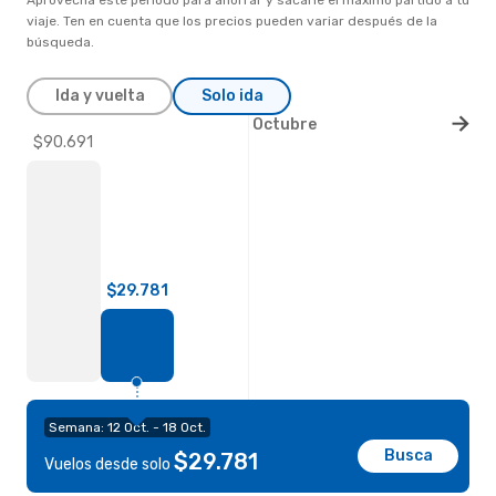
viaje. Ten en cuenta que los precios pueden variar después de la
búsqueda.
Ida y vuelta
Solo ida
Octubre
$90.691
$29.781
Semana: 12 Oct. - 18 Oct.
Busca
$29.781
Vuelos desde solo