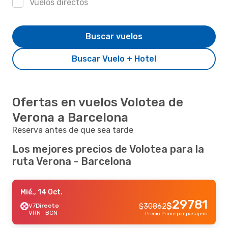
Vuelos directos
Buscar vuelos
Buscar Vuelo + Hotel
Ofertas en vuelos Volotea de
Verona a Barcelona
Reserva antes de que sea tarde
Los mejores precios de Volotea para la
ruta Verona - Barcelona
Mié., 14 Oct.
29781
$
V7
Directo
$
30862
VRN
- BCN
Precio Prime por pasajero