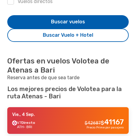
Vuelos directos
Buscar vuelos
Buscar Vuelo + Hotel
Ofertas en vuelos Volotea de
Atenas a Bari
Reserva antes de que sea tarde
Los mejores precios de Volotea para la
ruta Atenas - Bari
Vie., 4 Sep.
41167
$
V7
Directo
$
42687
ATH
- BRI
Precio Prime por pasajero