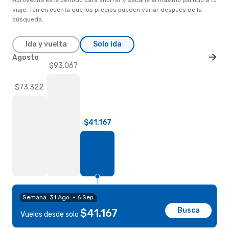
viaje. Ten en cuenta que los precios pueden variar después de la
búsqueda.
Ida y vuelta
Solo ida
Agosto
$93.067
$73.322
$41.167
Semana: 31 Ago. - 6 Sep.
Busca
$41.167
Vuelos desde solo