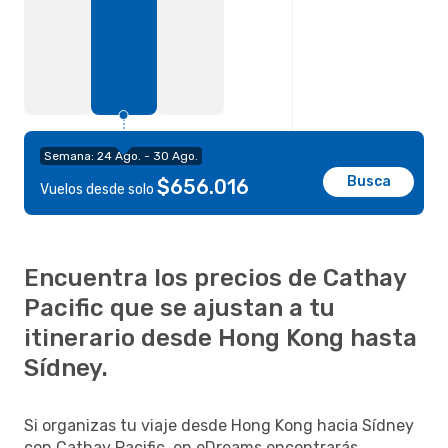
Semana: 24 Ago. - 30 Ago.
Busca
$656.016
Vuelos desde solo
Encuentra los precios de Cathay
Pacific que se ajustan a tu
itinerario desde Hong Kong hasta
Sídney.
Si organizas tu viaje desde Hong Kong hacia Sídney
con Cathay Pacific, en eDreams encontrarás