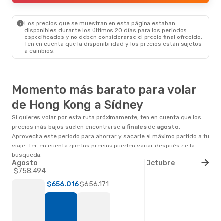
Los precios que se muestran en esta página estaban
disponibles durante los últimos 20 días para los periodos
especificados y no deben considerarse el precio final ofrecido.
Ten en cuenta que la disponibilidad y los precios están sujetos
a cambios.
Momento más barato para volar
de Hong Kong a Sídney
Si quieres volar por esta ruta próximamente, ten en cuenta que los
precios más bajos suelen encontrarse a
finales
de
agosto
.
Aprovecha este periodo para ahorrar y sacarle el máximo partido a tu
viaje. Ten en cuenta que los precios pueden variar después de la
búsqueda.
Agosto
Octubre
$758.494
$656.171
$656.016