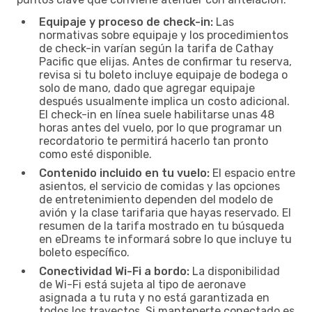
Equipaje y proceso de check-in:
Las
normativas sobre equipaje y los procedimientos
de check-in varían según la tarifa de Cathay
Pacific que elijas. Antes de confirmar tu reserva,
revisa si tu boleto incluye equipaje de bodega o
solo de mano, dado que agregar equipaje
después usualmente implica un costo adicional.
El check-in en línea suele habilitarse unas 48
horas antes del vuelo, por lo que programar un
recordatorio te permitirá hacerlo tan pronto
como esté disponible.
Contenido incluido en tu vuelo:
El espacio entre
asientos, el servicio de comidas y las opciones
de entretenimiento dependen del modelo de
avión y la clase tarifaria que hayas reservado. El
resumen de la tarifa mostrado en tu búsqueda
en eDreams te informará sobre lo que incluye tu
boleto específico.
Conectividad Wi-Fi a bordo:
La disponibilidad
de Wi-Fi está sujeta al tipo de aeronave
asignada a tu ruta y no está garantizada en
todos los trayectos. Si mantenerte conectado es