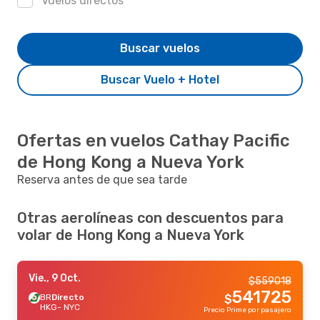
Vuelos directos
Buscar vuelos
Buscar Vuelo + Hotel
Ofertas en vuelos Cathay Pacific
de Hong Kong a Nueva York
Reserva antes de que sea tarde
Otras aerolíneas con descuentos para
volar de Hong Kong a Nueva York
Vie., 9 Oct.
$
559018
541725
BR
Directo
$
HKG
- NYC
Precio Prime por pasajero