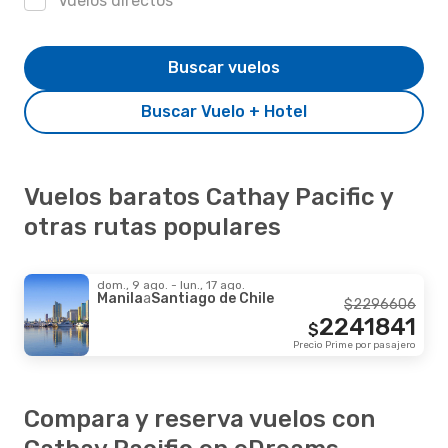
Vuelos directos
Buscar vuelos
Buscar Vuelo + Hotel
Vuelos baratos Cathay Pacific y
otras rutas populares
dom., 9 ago. - lun., 17 ago.
Manila
a
Santiago de Chile
$
2296606
2241841
$
Precio Prime por pasajero
Compara y reserva vuelos con