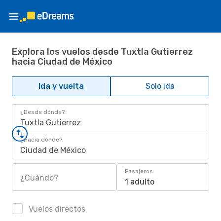
Explora los vuelos desde Tuxtla Gutierrez
hacia Ciudad de México
Ida y vuelta
Solo ida
¿Desde dónde?
Tuxtla Gutierrez
¿Hacia dónde?
Ciudad de México
Pasajeros
¿Cuándo?
1 adulto
Vuelos directos