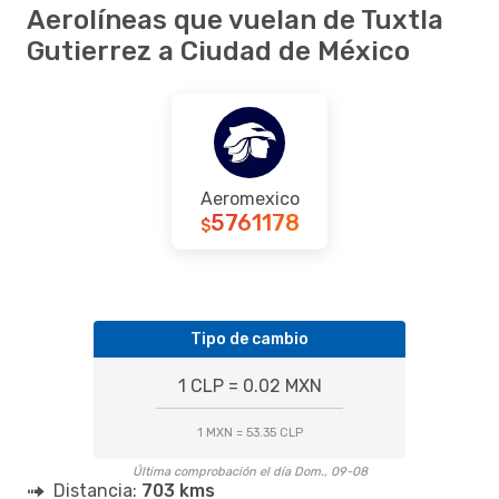
Aerolíneas que vuelan de Tuxtla
Gutierrez a Ciudad de México
Aeromexico
5761178
$
Tipo de cambio
1 CLP = 0.02 MXN
1 MXN = 53.35 CLP
Última comprobación el día Dom., 09-08
Distancia:
703 kms