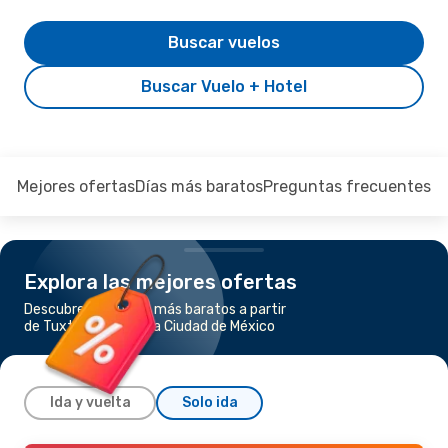
Buscar vuelos
Buscar Vuelo + Hotel
Mejores ofertas
Días más baratos
Preguntas frecuentes
Explora las mejores ofertas
Descubre los vuelos más baratos a partir
de Tuxtla Gutierrez a Ciudad de México
Ida y vuelta
Solo ida