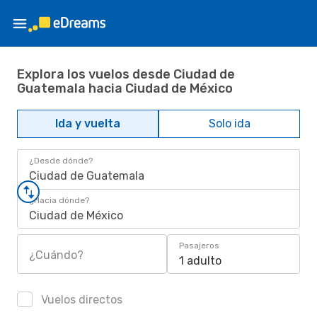
Explora los vuelos desde Ciudad de
Guatemala hacia Ciudad de México
Ida y vuelta
Solo ida
¿Desde dónde?
Ciudad de Guatemala
¿Hacia dónde?
Ciudad de México
Pasajeros
¿Cuándo?
1 adulto
Vuelos directos