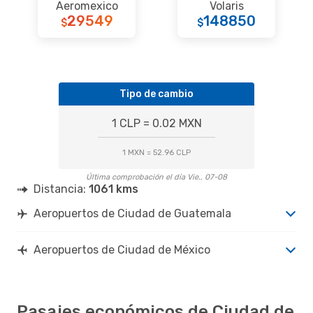
Aeromexico
Volaris
29549
148850
$
$
Tipo de cambio
1 CLP = 0.02 MXN
1 MXN = 52.96 CLP
Última comprobación el día Vie., 07-08
Distancia:
1061 kms
Aeropuertos de Ciudad de Guatemala
Aeropuertos de Ciudad de México
Pasajes económicos de Ciudad de