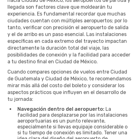
hacia Ciudad de México, los aeropuertos de partida y
llegada son factores clave que moldearán tu
experiencia. Es fundamental recordar que muchas
ciudades cuentan con múltiples aeropuertos; por lo
tanto, verificar con precisión el aeropuerto de salida
y el de arribo es un paso esencial. Las instalaciones
específicas en cada extremo del trayecto impactan
directamente la duración total del viaje, las
posibilidades de conexión y la facilidad para acceder
a tu destino final en Ciudad de México.
Cuando compares opciones de vuelos entre Ciudad
de Guatemala y Ciudad de México, te recomendamos
mirar más allá del costo del boleto y considerar los
aspectos prácticos que influyen en el desarrollo de
tu jornada:
Navegación dentro del aeropuerto:
La
facilidad para desplazarse por las instalaciones
aeroportuarias es un punto relevante,
especialmente si llevas equipaje considerable o
si tu tiempo de conexión es limitado. Tener una
idea clara del diseño del aeropuerto de