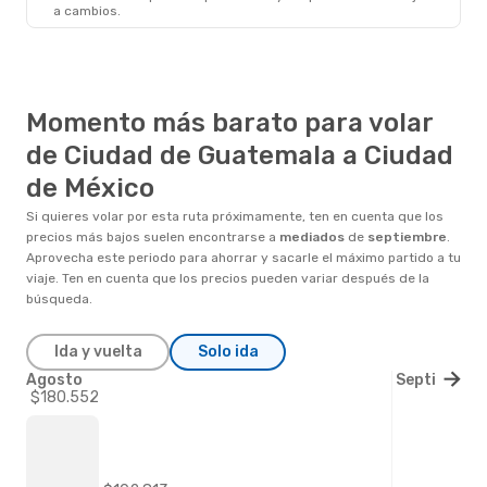
MEX
- GUA
Precio por pasajero
a cambios.
Momento más barato para volar
de Ciudad de Guatemala a Ciudad
de México
Si quieres volar por esta ruta próximamente, ten en cuenta que los
precios más bajos suelen encontrarse a
mediados
de
septiembre
.
Aprovecha este periodo para ahorrar y sacarle el máximo partido a tu
viaje. Ten en cuenta que los precios pueden variar después de la
búsqueda.
Ida y vuelta
Solo ida
Agosto
Septiembre
$180.552