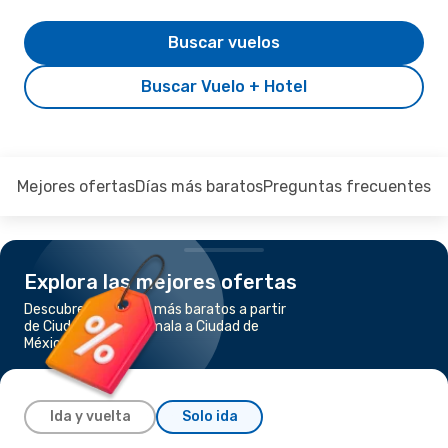
Buscar vuelos
Buscar Vuelo + Hotel
Mejores ofertas
Días más baratos
Preguntas frecuentes
Explora las mejores ofertas
Descubre los vuelos más baratos a partir
de Ciudad de Guatemala a Ciudad de
México
Ida y vuelta
Solo ida