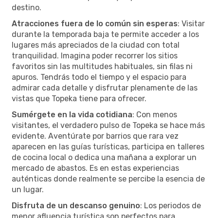
destino.
Atracciones fuera de lo común sin esperas
: Visitar
durante la temporada baja te permite acceder a los
lugares más apreciados de la ciudad con total
tranquilidad. Imagina poder recorrer los sitios
favoritos sin las multitudes habituales, sin filas ni
apuros. Tendrás todo el tiempo y el espacio para
admirar cada detalle y disfrutar plenamente de las
vistas que Topeka tiene para ofrecer.
Sumérgete en la vida cotidiana
: Con menos
visitantes, el verdadero pulso de Topeka se hace más
evidente. Aventúrate por barrios que rara vez
aparecen en las guías turísticas, participa en talleres
de cocina local o dedica una mañana a explorar un
mercado de abastos. Es en estas experiencias
auténticas donde realmente se percibe la esencia de
un lugar.
Disfruta de un descanso genuino
: Los periodos de
menor afluencia turística son perfectos para