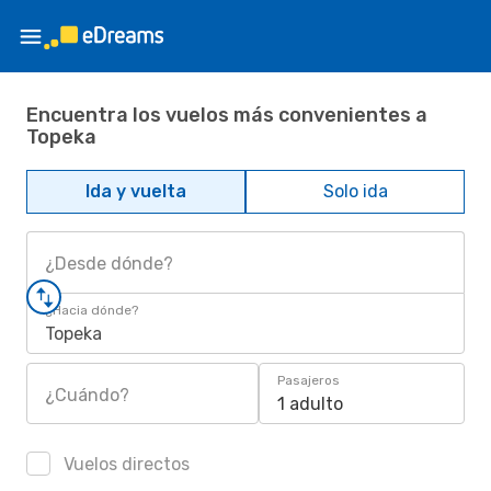
Encuentra los vuelos más convenientes a
Topeka
Ida y vuelta
Solo ida
¿Desde dónde?
¿Hacia dónde?
Topeka
Pasajeros
¿Cuándo?
1 adulto
Vuelos directos