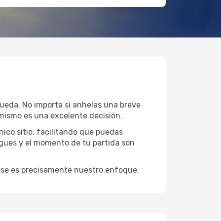
queda. No importa si anhelas una breve
mismo es una excelente decisión.
ico sitio, facilitando que puedas
igues y el momento de tu partida son
y ese es precisamente nuestro enfoque.