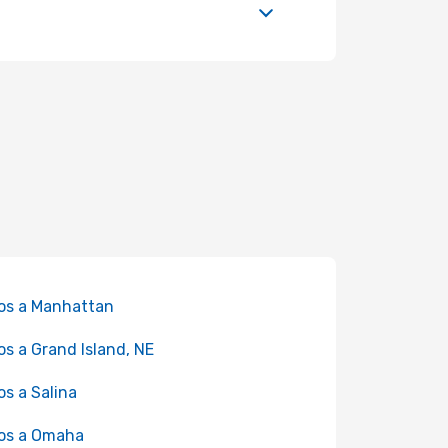
os a Manhattan
os a Grand Island, NE
os a Salina
os a Omaha