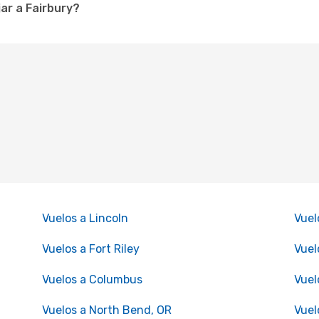
ar a Fairbury?
Vuelos a Lincoln
Vuel
Vuelos a Fort Riley
Vuel
Vuelos a Columbus
Vuel
Vuelos a North Bend, OR
Vuel