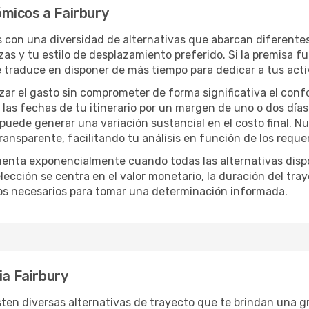
micos a Fairbury
ás con una diversidad de alternativas que abarcan diferentes
zas y tu estilo de desplazamiento preferido. Si la premisa f
e traduce en disponer de más tiempo para dedicar a tus act
izar el gasto sin comprometer de forma significativa el conf
las fechas de tu itinerario por un margen de uno o dos días
 puede generar una variación sustancial en el costo final. 
nsparente, facilitando tu análisis en función de los requer
menta exponencialmente cuando todas las alternativas disp
lección se centra en el valor monetario, la duración del tra
os necesarios para tomar una determinación informada.
ia Fairbury
sten diversas alternativas de trayecto que te brindan una gra