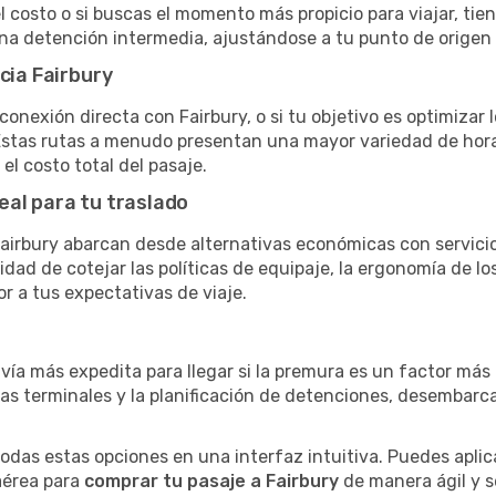
el costo o si buscas el momento más propicio para viajar, tien
una detención intermedia, ajustándose a tu punto de origen
cia Fairbury
conexión directa con Fairbury, o si tu objetivo es optimizar
stas rutas a menudo presentan una mayor variedad de horario
el costo total del pasaje.
eal para tu traslado
irbury abarcan desde alternativas económicas con servicio
dad de cotejar las políticas de equipaje, la ergonomía de los 
or a tus expectativas de viaje.
 vía más expedita para llegar si la premura es un factor má
ras terminales y la planificación de detenciones, desembarc
as estas opciones en una interfaz intuitiva. Puedes aplicar
 aérea para
comprar tu pasaje a Fairbury
de manera ágil y se