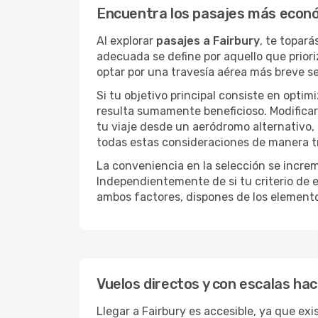
Encuentra los pasajes más econó
Al explorar
pasajes a Fairbury
, te topar
adecuada se define por aquello que priori
optar por una travesía aérea más breve s
Si tu objetivo principal consiste en optim
resulta sumamente beneficioso. Modificar 
tu viaje desde un aeródromo alternativo,
todas estas consideraciones de manera tra
La conveniencia en la selección se incre
Independientemente de si tu criterio de e
ambos factores, dispones de los element
Vuelos directos y con escalas hac
Llegar a Fairbury es accesible, ya que exi