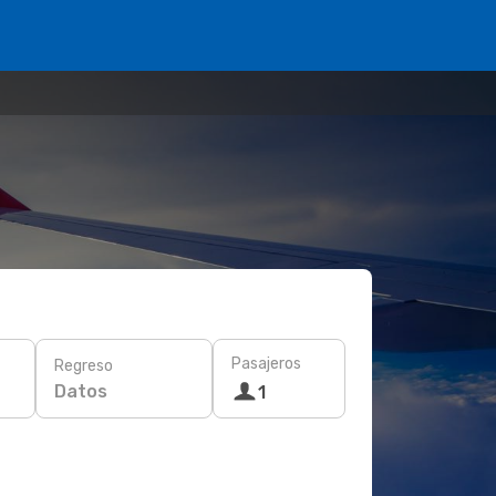
Pasajeros
Regreso
Datos
1