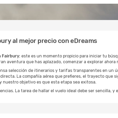
bury al mejor precio con eDreams
a Fairbury
; este es un momento propicio para iniciar tu bús
gran aventura que has aplazado, comenzar a explorar ahora 
a selección de itinerarios y tarifas transparentes en un ún
irecta. La compañía aérea que prefieres, el trayecto que s
, y nuestro objetivo es que esta etapa sea exitosa.
encias. La tarea de hallar el vuelo ideal debe ser sencilla, 