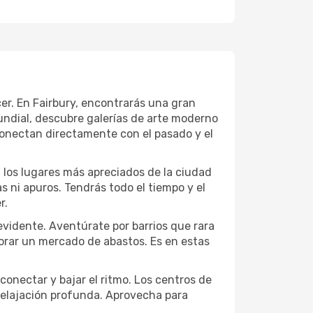
cer. En Fairbury, encontrarás una gran
ndial, descubre galerías de arte moderno
conectan directamente con el pasado y el
a los lugares más apreciados de la ciudad
las ni apuros. Tendrás todo el tiempo y el
r.
evidente. Aventúrate por barrios que rara
lorar un mercado de abastos. Es en estas
conectar y bajar el ritmo. Los centros de
 relajación profunda. Aprovecha para