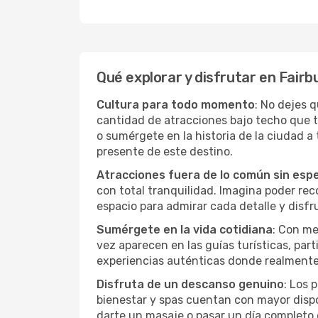
Qué explorar y disfrutar en Fairb
Cultura para todo momento
: No dejes 
cantidad de atracciones bajo techo que 
o sumérgete en la historia de la ciudad 
presente de este destino.
Atracciones fuera de lo común sin esp
con total tranquilidad. Imagina poder recor
espacio para admirar cada detalle y disfr
Sumérgete en la vida cotidiana
: Con me
vez aparecen en las guías turísticas, par
experiencias auténticas donde realmente 
Disfruta de un descanso genuino
: Los 
bienestar y spas cuentan con mayor dispon
darte un masaje o pasar un día completo 