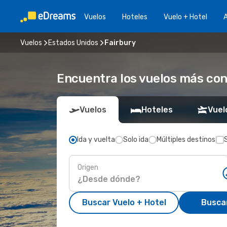
Vuelos
Hoteles
Vuelo + Hotel
A
Vuelos
Estados Unidos
Fairbury
Encuentra los vuelos más con
Vuelos
Hoteles
Vuel
Ida y vuelta
Solo ida
Múltiples destinos
Origen
Buscar Vuelo + Hotel
Busca