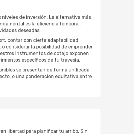
 niveles de inversión. La alternativa más
undamental es la eficiencia temporal,
ividades deseadas.
ort, contar con cierta adaptabilidad
, o considerar la posibilidad de emprender
Nuestros instrumentos de cotejo exponen
imientos específicos de tu travesía.
onibles se presentan de forma unificada.
yecto, o una ponderación equitativa entre
n libertad para planificar tu arribo. Sin