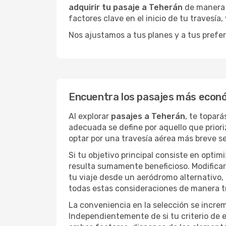
adquirir tu pasaje a Teherán
de manera d
factores clave en el inicio de tu travesía
Nos ajustamos a tus planes y a tus prefer
Encuentra los pasajes más econ
Al explorar
pasajes a Teherán
, te topar
adecuada se define por aquello que priori
optar por una travesía aérea más breve s
Si tu objetivo principal consiste en optim
resulta sumamente beneficioso. Modificar 
tu viaje desde un aeródromo alternativo,
todas estas consideraciones de manera tra
La conveniencia en la selección se incre
Independientemente de si tu criterio de e