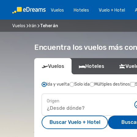
Vuelos
Hoteles
Vuelo + Hotel
A
Vuelos
Irán
Teherán
Encuentra los vuelos más co
Vuelos
Hoteles
Vuel
Ida y vuelta
Solo ida
Múltiples destinos
Origen
Buscar Vuelo + Hotel
Busca