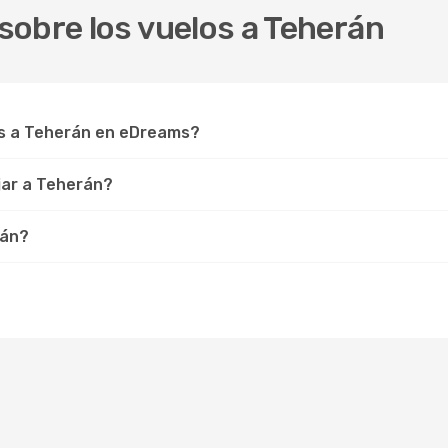
sobre los vuelos a Teherán
s a Teherán en eDreams?
jar a Teherán?
rán?