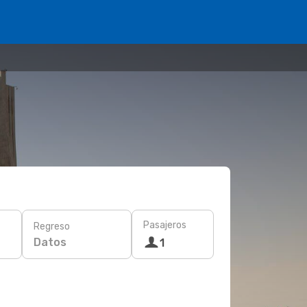
Pasajeros
Regreso
Datos
1