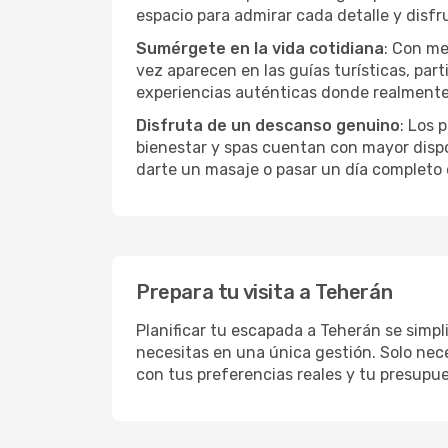
espacio para admirar cada detalle y disfr
Sumérgete en la vida cotidiana
: Con me
vez aparecen en las guías turísticas, par
experiencias auténticas donde realmente 
Disfruta de un descanso genuino
: Los 
bienestar y spas cuentan con mayor dispon
darte un masaje o pasar un día completo 
Prepara tu visita a Teherán
Planificar tu escapada a Teherán se simpl
necesitas en una única gestión. Solo nece
con tus preferencias reales y tu presupue