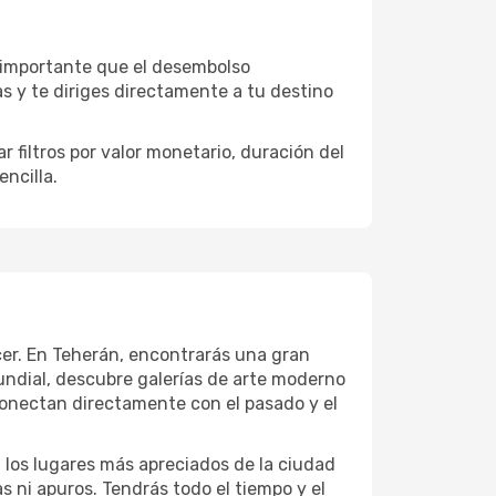
s importante que el desembolso
as y te diriges directamente a tu destino
 filtros por valor monetario, duración del
encilla.
ecer. En Teherán, encontrarás una gran
ndial, descubre galerías de arte moderno
conectan directamente con el pasado y el
a los lugares más apreciados de la ciudad
las ni apuros. Tendrás todo el tiempo y el