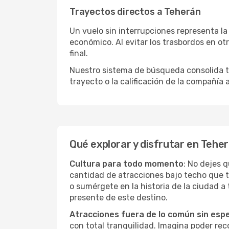
Trayectos directos a Teherán
Un vuelo sin interrupciones representa la
económico. Al evitar los trasbordos en ot
final.
Nuestro sistema de búsqueda consolida tod
trayecto o la calificación de la compañía
Qué explorar y disfrutar en Tehe
Cultura para todo momento
: No dejes 
cantidad de atracciones bajo techo que 
o sumérgete en la historia de la ciudad 
presente de este destino.
Atracciones fuera de lo común sin esp
con total tranquilidad. Imagina poder recor