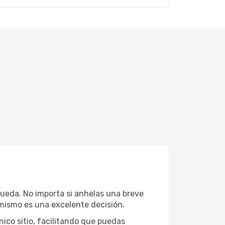
queda. No importa si anhelas una breve
mismo es una excelente decisión.
ico sitio, facilitando que puedas