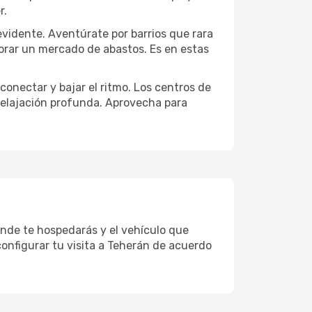
r.
evidente. Aventúrate por barrios que rara
lorar un mercado de abastos. Es en estas
conectar y bajar el ritmo. Los centros de
 relajación profunda. Aprovecha para
donde te hospedarás y el vehículo que
onfigurar tu visita a Teherán de acuerdo