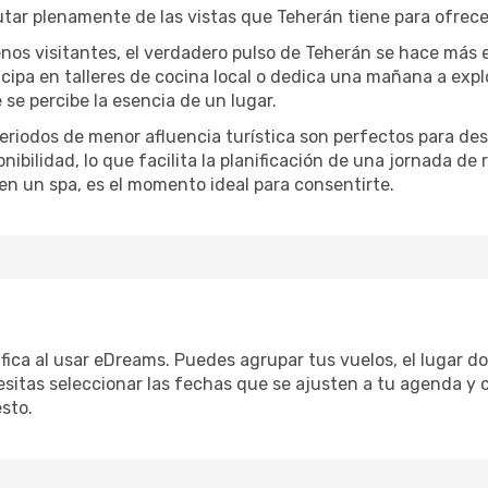
utar plenamente de las vistas que Teherán tiene para ofrece
nos visitantes, el verdadero pulso de Teherán se hace más 
ticipa en talleres de cocina local o dedica una mañana a exp
se percibe la esencia de un lugar.
periodos de menor afluencia turística son perfectos para des
ibilidad, lo que facilita la planificación de una jornada de
en un spa, es el momento ideal para consentirte.
ifica al usar eDreams. Puedes agrupar tus vuelos, el lugar 
sitas seleccionar las fechas que se ajusten a tu agenda y c
sto.