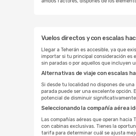
ambos factores, dispones de los element
Vuelos directos y con escalas ha
Llegar a Teherán es accesible, ya que exis
importar si tu principal consideración es 
sin paradas o por aquellos que incluyen 
Alternativas de viaje con escalas h
Si desde tu localidad no dispones de una 
parada puede ser una excelente opción. E
potencial de disminuir significativamente 
Seleccionando la compañía aérea id
Las compañías aéreas que operan hacia T
con cabinas exclusivas. Tienes la oportuni
tarifa para determinar cuál se ajusta mej