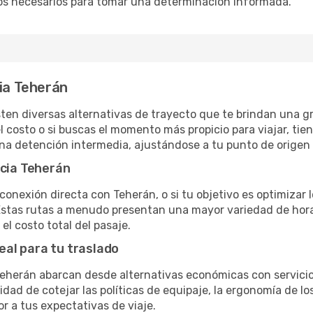
os necesarios para tomar una determinación informada.
cia Teherán
ten diversas alternativas de trayecto que te brindan una gran
el costo o si buscas el momento más propicio para viajar, tien
una detención intermedia, ajustándose a tu punto de origen
acia Teherán
conexión directa con Teherán, o si tu objetivo es optimizar 
stas rutas a menudo presentan una mayor variedad de horario
el costo total del pasaje.
eal para tu traslado
eherán abarcan desde alternativas económicas con servicios
dad de cotejar las políticas de equipaje, la ergonomía de los 
or a tus expectativas de viaje.