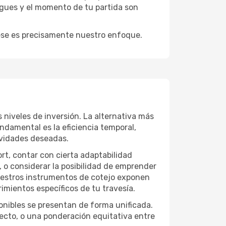
igues y el momento de tu partida son
y ese es precisamente nuestro enfoque.
 niveles de inversión. La alternativa más
undamental es la eficiencia temporal,
ividades deseadas.
ort, contar con cierta adaptabilidad
, o considerar la posibilidad de emprender
Nuestros instrumentos de cotejo exponen
imientos específicos de tu travesía.
onibles se presentan de forma unificada.
yecto, o una ponderación equitativa entre