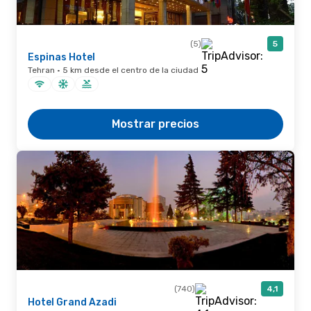
(5)
5
Espinas Hotel
Tehran · 5 km desde el centro de la ciudad
Mostrar precios
(740)
4,1
Hotel Grand Azadi