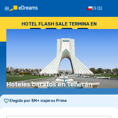
ES
($)
HOTEL FLASH SALE TERMINA EN
--
:
--
:
--
:
--
DÍAS
HORAS
MINUTOS
SEGUNDOS
Hoteles baratos en Teherán
Elegido por 8M+ viajeros Prime