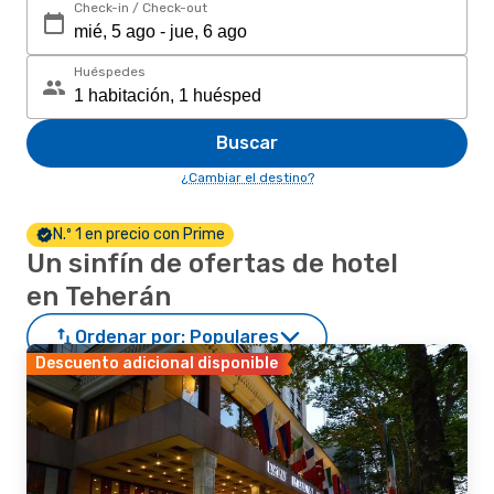
Check-in / Check-out
Huéspedes
Buscar
¿Cambiar el destino?
N.º 1 en precio con Prime
Un sinfín de ofertas de hotel
en Teherán
Ordenar por:
Populares
Descuento adicional disponible