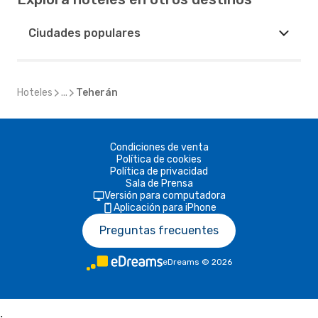
Ciudades populares
Hoteles
...
Teherán
Condiciones de venta
Política de cookies
Política de privacidad
Sala de Prensa
Versión para computadora
Aplicación para iPhone
Preguntas frecuentes
eDreams
©
2026
;