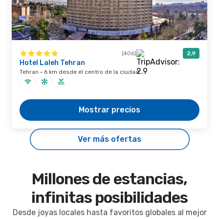
(406)
2,9
Hotel Laleh Tehran
Tehran · 6 km desde el centro de la ciudad
Mostrar precios
Ver más ofertas
Millones de estancias,
infinitas posibilidades
Desde joyas locales hasta favoritos globales al mejor