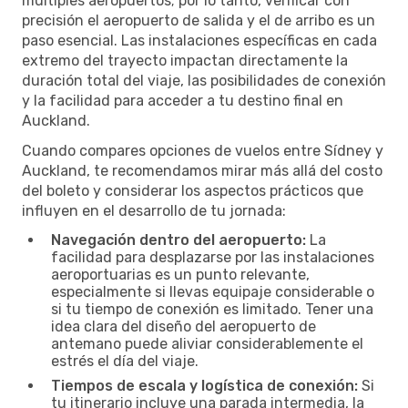
múltiples aeropuertos; por lo tanto, verificar con
precisión el aeropuerto de salida y el de arribo es un
paso esencial. Las instalaciones específicas en cada
extremo del trayecto impactan directamente la
duración total del viaje, las posibilidades de conexión
y la facilidad para acceder a tu destino final en
Auckland.
Cuando compares opciones de vuelos entre Sídney y
Auckland, te recomendamos mirar más allá del costo
del boleto y considerar los aspectos prácticos que
influyen en el desarrollo de tu jornada:
Navegación dentro del aeropuerto:
La
facilidad para desplazarse por las instalaciones
aeroportuarias es un punto relevante,
especialmente si llevas equipaje considerable o
si tu tiempo de conexión es limitado. Tener una
idea clara del diseño del aeropuerto de
antemano puede aliviar considerablemente el
estrés el día del viaje.
Tiempos de escala y logística de conexión:
Si
tu itinerario incluye una parada intermedia, la