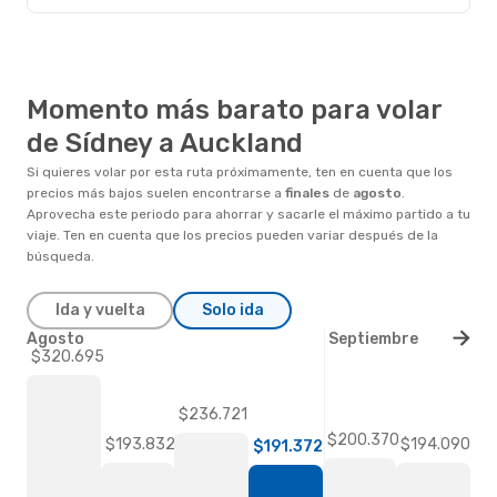
Momento más barato para volar
de Sídney a Auckland
Si quieres volar por esta ruta próximamente, ten en cuenta que los
precios más bajos suelen encontrarse a
finales
de
agosto
.
Aprovecha este periodo para ahorrar y sacarle el máximo partido a tu
viaje. Ten en cuenta que los precios pueden variar después de la
búsqueda.
Ida y vuelta
Solo ida
Agosto
Septiembre
$320.695
$236.721
$200.370
$194.090
$193.832
$191.372