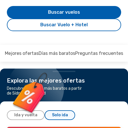
Buscar vuelos
Buscar Vuelo + Hotel
Mejores ofertas
Días más baratos
Preguntas frecuentes
Explora las mejores ofertas
Descubre los vuelos más baratos a partir
de Sídney a Auckland
Ida y vuelta
Solo ida