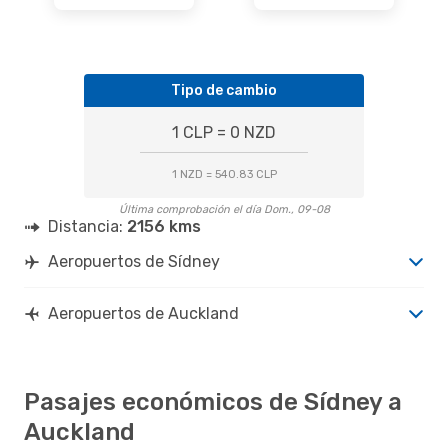
Tipo de cambio
1 CLP = 0 NZD
1 NZD = 540.83 CLP
Última comprobación el día Dom., 09-08
Distancia:
2156 kms
Aeropuertos de Sídney
Aeropuertos de Auckland
Pasajes económicos de Sídney a
Auckland