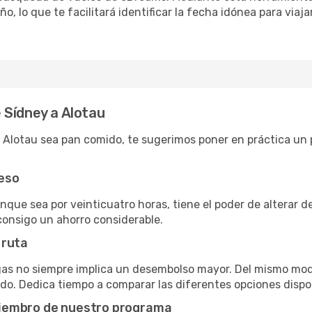
año, lo que te facilitará identificar la fecha idónea para via
 Sídney a Alotau
 Alotau sea pan comido, te sugerimos poner en práctica un p
reso
unque sea por veinticuatro horas, tiene el poder de alterar d
consigo un ahorro considerable.
 ruta
gas no siempre implica un desembolso mayor. Del mismo modo
do. Dedica tiempo a comparar las diferentes opciones dispon
miembro de nuestro programa