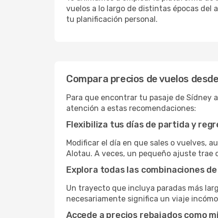
vuelos a lo largo de distintas épocas del 
tu planificación personal.
Compara precios de vuelos desde
Para que encontrar tu pasaje de Sídney a
atención a estas recomendaciones:
Flexibiliza tus días de partida y reg
Modificar el día en que sales o vuelves, a
Alotau. A veces, un pequeño ajuste trae 
Explora todas las combinaciones de
Un trayecto que incluya paradas más lar
necesariamente significa un viaje incómo
Accede a precios rebajados como 