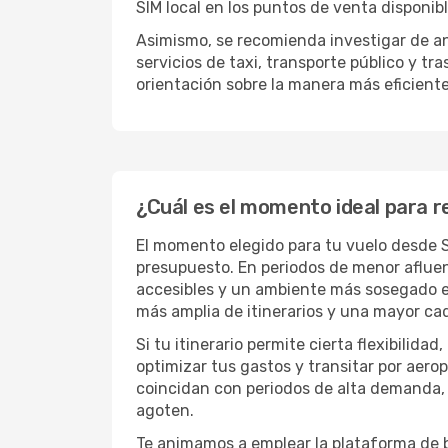
SIM local en los puntos de venta disponib
Asimismo, se recomienda investigar de a
servicios de taxi, transporte público y t
orientación sobre la manera más eficiente
¿Cuál es el momento ideal para r
El momento elegido para tu vuelo desde Sí
presupuesto. En periodos de menor afluen
accesibles y un ambiente más sosegado e
más amplia de itinerarios y una mayor c
Si tu itinerario permite cierta flexibilid
optimizar tus gastos y transitar por aer
coincidan con periodos de alta demanda, l
agoten.
Te animamos a emplear la plataforma de 