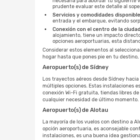
necesaria para abordar tu siguiente 
prudente evaluar este detalle al sopes
Servicios y comodidades disponible
entrada y el embarque, evitando sor
Conexión con el centro de la ciudad
alojamiento, tiene un impacto directo 
opciones aeroportuarias, esta distan
Considerar estos elementos al selecciona
hogar hasta que pones pie en tu destino,
Aeropuerto(s) de Sídney
Los trayectos aéreos desde Sídney hacia A
múltiples opciones. Estas instalaciones
conexión Wi-Fi gratuita, tiendas libres d
cualquier necesidad de último momento.
Aeropuerto(s) de Alotau
La mayoría de los vuelos con destino a Al
opción aeroportuaria, es aconsejable conf
instalaciones, es una buena idea gestiona