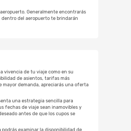
l aeropuerto. Generalmente encontrarás
n dentro del aeropuerto te brindarán
la vivencia de tu viaje como en su
bilidad de asientos, tarifas más
de mayor demanda, apreciarás una oferta
senta una estrategia sencilla para
us fechas de viaje sean inamovibles y
 deseado antes de que los cupos se
podrás examinar la disponibilidad de