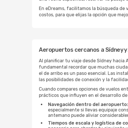
En eDreams, facilitamos la búsqueda de v
costos, para que elijas la opción que mej
Aeropuertos cercanos a Sídney y
Al planificar tu viaje desde Sídney hacia
fundamental recordar que muchas ciudades
el de arribo es un paso esencial. Las ins
las posibilidades de conexión y la facilid
Cuando compares opciones de vuelos entre
prácticos que influyen en el desarrollo de
Navegación dentro del aeropuerto:
especialmente si llevas equipaje cons
antemano puede aliviar considerableme
Tiempos de escala y logística de c