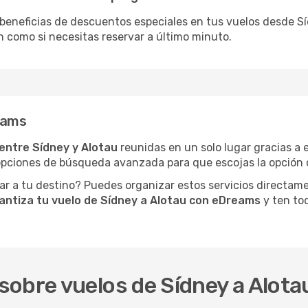
e beneficias de descuentos especiales en tus vuelos desde Sí
n como si necesitas reservar a último minuto.
eams
entre Sídney y Alotau
reunidas en un solo lugar gracias a
pciones de búsqueda avanzada para que escojas la opción qu
gar a tu destino? Puedes organizar estos servicios directam
antiza tu vuelo de Sídney a Alotau con eDreams
y ten tod
obre vuelos de Sídney a Alota