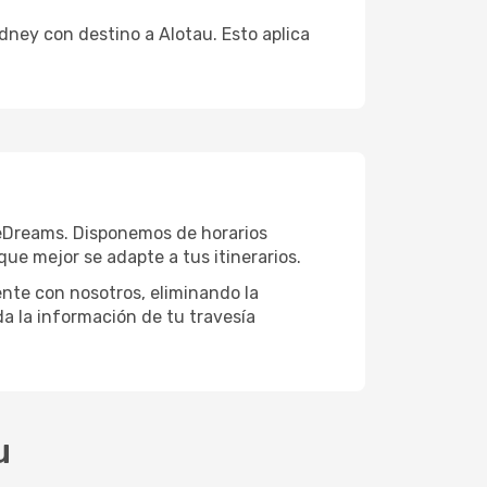
dney con destino a Alotau. Esto aplica
 eDreams. Disponemos de horarios
e mejor se adapte a tus itinerarios.
ente con nosotros, eliminando la
a la información de tu travesía
u