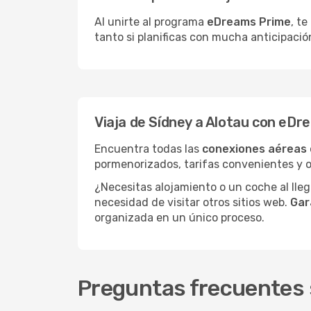
Al unirte al programa
eDreams Prime
, t
tanto si planificas con mucha anticipació
Viaja de Sídney a Alotau con eDr
Encuentra todas las
conexiones aéreas 
pormenorizados, tarifas convenientes y o
¿Necesitas alojamiento o un coche al lle
necesidad de visitar otros sitios web.
Gar
organizada en un único proceso.
Preguntas frecuentes s