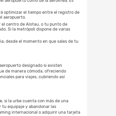
el aeropuerto como de la aerolínea. Es
á optimizar el tiempo entre el registro de
l aeropuerto.
 el centro de Alotau, o tu punto de
ado. Si la metrópoli dispone de varias
cia, desde el momento en que sales de tu
 aeropuerto designado si existen
rque de manera cómoda, ofreciendo
nciales para viajes, cubriendo así
te, si la urbe cuenta con más de una
ar tu equipaje y abandonar las
aming internacional o adquirir una tarjeta