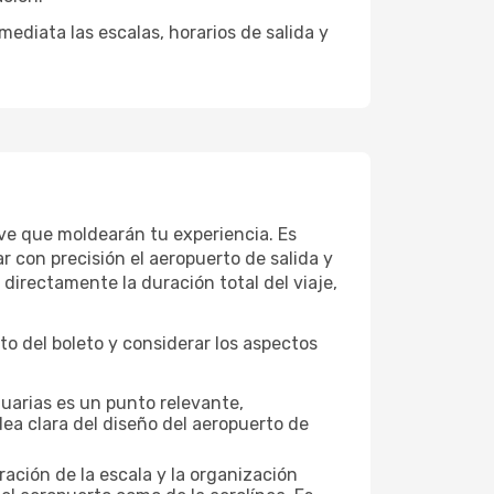
diata las escalas, horarios de salida y
lave que moldearán tu experiencia. Es
 con precisión el aeropuerto de salida y
 directamente la duración total del viaje,
o del boleto y considerar los aspectos
tuarias es un punto relevante,
dea clara del diseño del aeropuerto de
ración de la escala y la organización