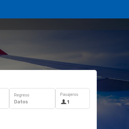
Pasajeros
Regreso
Datos
1