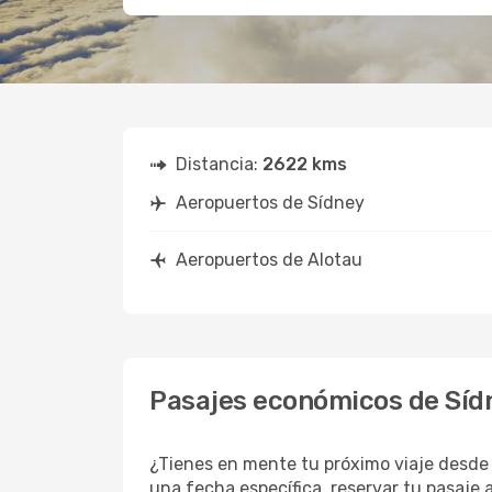
Distancia:
2622 kms
Aeropuertos de Sídney
Aeropuertos de Alotau
Pasajes económicos de Sídn
¿Tienes en mente tu próximo viaje desde 
una fecha específica, reservar tu pasaje 