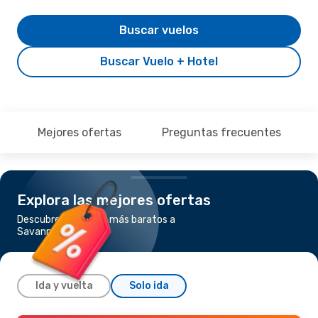
Buscar vuelos
Buscar Vuelo + Hotel
Mejores ofertas
Preguntas frecuentes
Explora las mejores ofertas
Descubre los vuelos más baratos a
Savannah
Ida y vuelta
Solo ida