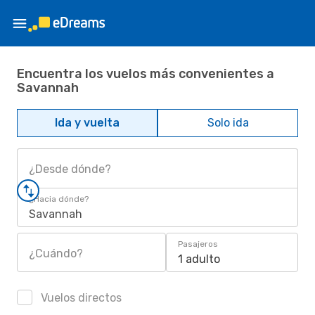
Encuentra los vuelos más convenientes a
Savannah
Ida y vuelta
Solo ida
¿Desde dónde?
¿Hacia dónde?
Savannah
Pasajeros
¿Cuándo?
1 adulto
Vuelos directos