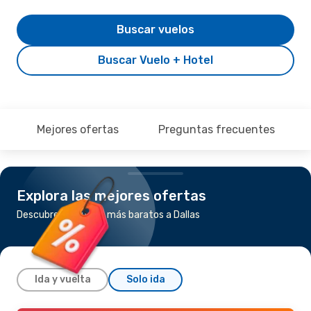
Buscar vuelos
Buscar Vuelo + Hotel
Mejores ofertas
Preguntas frecuentes
Explora las mejores ofertas
Descubre los vuelos más baratos a Dallas
Ida y vuelta
Solo ida