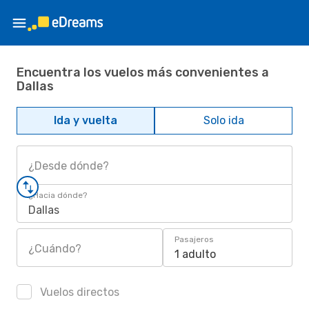
Encuentra los vuelos más convenientes a
Dallas
Ida y vuelta
Solo ida
¿Desde dónde?
¿Hacia dónde?
Dallas
Pasajeros
¿Cuándo?
1 adulto
Vuelos directos