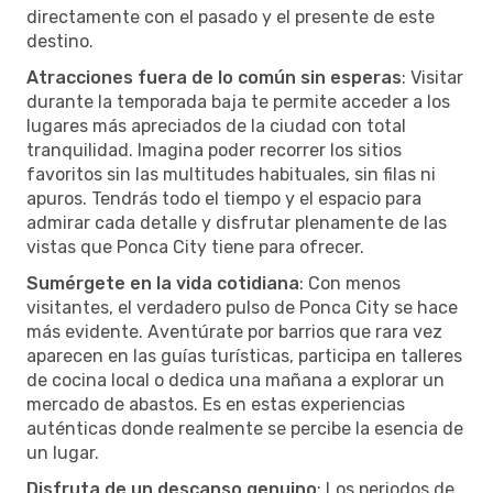
directamente con el pasado y el presente de este
destino.
Atracciones fuera de lo común sin esperas
: Visitar
durante la temporada baja te permite acceder a los
lugares más apreciados de la ciudad con total
tranquilidad. Imagina poder recorrer los sitios
favoritos sin las multitudes habituales, sin filas ni
apuros. Tendrás todo el tiempo y el espacio para
admirar cada detalle y disfrutar plenamente de las
vistas que Ponca City tiene para ofrecer.
Sumérgete en la vida cotidiana
: Con menos
visitantes, el verdadero pulso de Ponca City se hace
más evidente. Aventúrate por barrios que rara vez
aparecen en las guías turísticas, participa en talleres
de cocina local o dedica una mañana a explorar un
mercado de abastos. Es en estas experiencias
auténticas donde realmente se percibe la esencia de
un lugar.
Disfruta de un descanso genuino
: Los periodos de