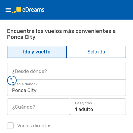
Encuentra los vuelos más convenientes a
Ponca City
Ida y vuelta
Solo ida
¿Desde dónde?
¿Hacia dónde?
Ponca City
Pasajeros
¿Cuándo?
1 adulto
Vuelos directos