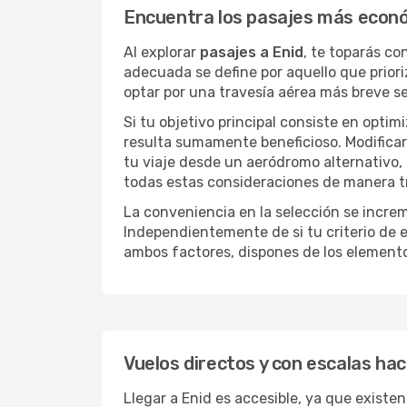
Encuentra los pasajes más econó
Al explorar
pasajes a Enid
, te toparás co
adecuada se define por aquello que priori
optar por una travesía aérea más breve s
Si tu objetivo principal consiste en optim
resulta sumamente beneficioso. Modificar 
tu viaje desde un aeródromo alternativo,
todas estas consideraciones de manera tra
La conveniencia en la selección se incre
Independientemente de si tu criterio de e
ambos factores, dispones de los element
Vuelos directos y con escalas hac
Llegar a Enid es accesible, ya que existen