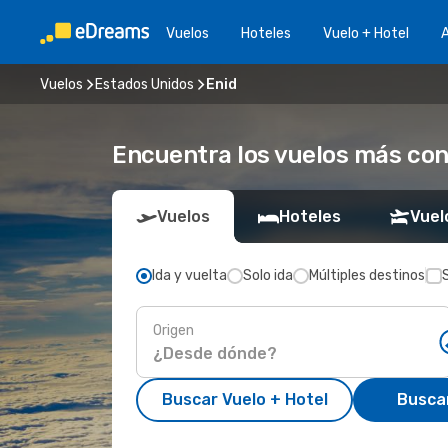
Vuelos
Hoteles
Vuelo + Hotel
A
Vuelos
Estados Unidos
Enid
Encuentra los vuelos más con
Vuelos
Hoteles
Vuel
Ida y vuelta
Solo ida
Múltiples destinos
Origen
Buscar Vuelo + Hotel
Busca