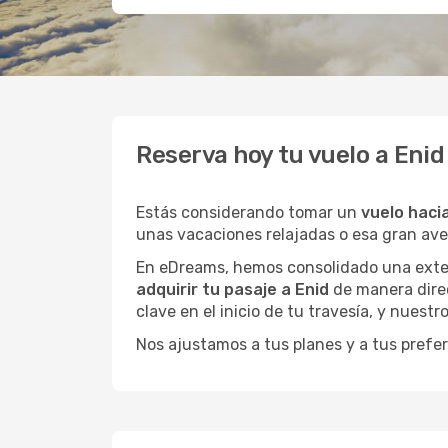
Reserva hoy tu vuelo a Eni
Estás considerando tomar un
vuelo haci
unas vacaciones relajadas o esa gran av
En eDreams, hemos consolidado una extens
adquirir tu pasaje a Enid
de manera direc
clave en el inicio de tu travesía, y nuestr
Nos ajustamos a tus planes y a tus prefer