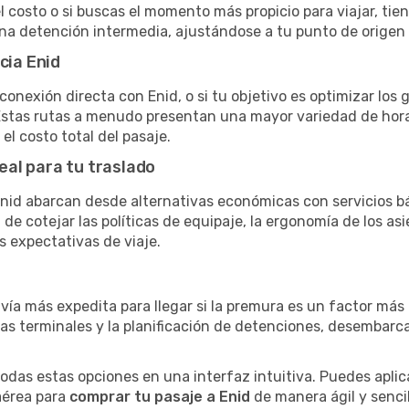
el costo o si buscas el momento más propicio para viajar, tien
una detención intermedia, ajustándose a tu punto de origen
cia Enid
conexión directa con Enid, o si tu objetivo es optimizar los
stas rutas a menudo presentan una mayor variedad de horario
el costo total del pasaje.
eal para tu traslado
id abarcan desde alternativas económicas con servicios bá
e cotejar las políticas de equipaje, la ergonomía de los asie
s expectativas de viaje.
 vía más expedita para llegar si la premura es un factor má
ras terminales y la planificación de detenciones, desembarc
as estas opciones en una interfaz intuitiva. Puedes aplicar
 aérea para
comprar tu pasaje a Enid
de manera ágil y sencil