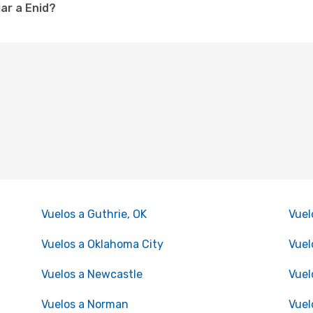
ar a Enid?
Vuelos a Guthrie, OK
Vuel
Vuelos a Oklahoma City
Vuel
Vuelos a Newcastle
Vuel
Vuelos a Norman
Vuel