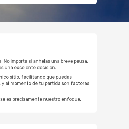
a. No importa si anhelas una breve pausa,
s una excelente decisión.
ico sitio, facilitando que puedas
s y el momento de tu partida son factores
y ese es precisamente nuestro enfoque.