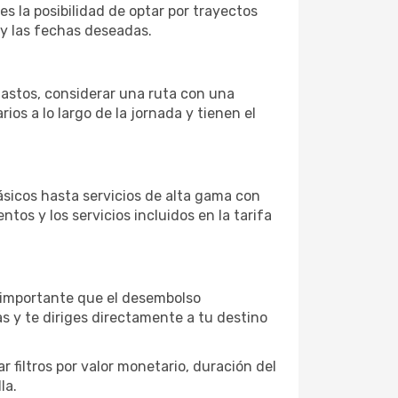
es la posibilidad de optar por trayectos
 y las fechas deseadas.
 gastos, considerar una ruta con una
s a lo largo de la jornada y tienen el
sicos hasta servicios de alta gama con
ntos y los servicios incluidos en la tarifa
s importante que el desembolso
as y te diriges directamente a tu destino
 filtros por valor monetario, duración del
la.