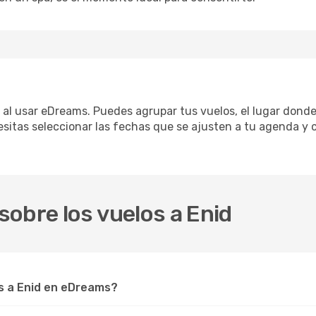
ca al usar eDreams. Puedes agrupar tus vuelos, el lugar dond
sitas seleccionar las fechas que se ajusten a tu agenda y c
obre los vuelos a Enid
s a Enid en eDreams?