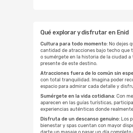
Qué explorar y disfrutar en Enid
Cultura para todo momento
: No dejes 
cantidad de atracciones bajo techo que 
o sumérgete en la historia de la ciudad 
presente de este destino.
Atracciones fuera de lo común sin esp
con total tranquilidad. Imagina poder recor
espacio para admirar cada detalle y disfr
Sumérgete en la vida cotidiana
: Con me
aparecen en las guías turísticas, partici
experiencias auténticas donde realmente 
Disfruta de un descanso genuino
: Los 
bienestar y spas cuentan con mayor dispon
darte un masaje o pasar un día completo 