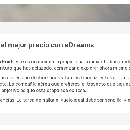
d al mejor precio con eDreams
a Enid
; este es un momento propicio para iniciar tu búsqued
entura que has aplazado, comenzar a explorar ahora mismo e
a selección de itinerarios y tarifas transparentes en un ún
ta. La compañía aérea que prefieres, el trayecto que sigue
o objetivo es que esta etapa sea exitosa.
encias. La tarea de hallar el vuelo ideal debe ser sencilla, 