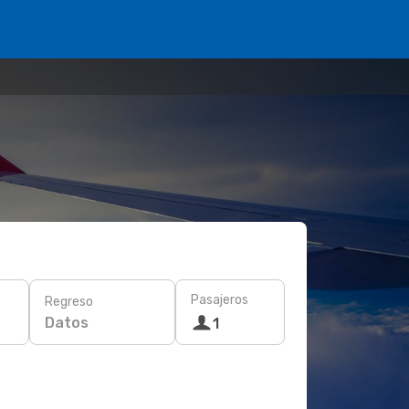
Pasajeros
Regreso
Datos
1