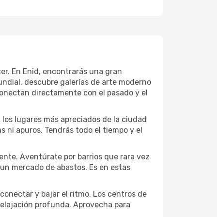
cer. En Enid, encontrarás una gran
ndial, descubre galerías de arte moderno
conectan directamente con el pasado y el
a los lugares más apreciados de la ciudad
las ni apuros. Tendrás todo el tiempo y el
ente. Aventúrate por barrios que rara vez
r un mercado de abastos. Es en estas
conectar y bajar el ritmo. Los centros de
 relajación profunda. Aprovecha para