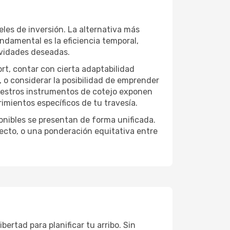
eles de inversión. La alternativa más
undamental es la eficiencia temporal,
ividades deseadas.
ort, contar con cierta adaptabilidad
, o considerar la posibilidad de emprender
Nuestros instrumentos de cotejo exponen
imientos específicos de tu travesía.
onibles se presentan de forma unificada.
yecto, o una ponderación equitativa entre
bertad para planificar tu arribo. Sin