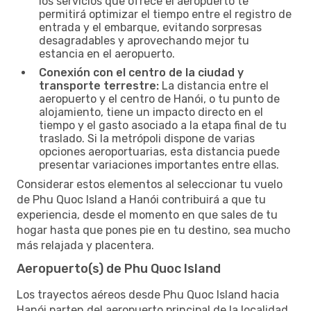
los servicios que ofrece el aeropuerto te
permitirá optimizar el tiempo entre el registro de
entrada y el embarque, evitando sorpresas
desagradables y aprovechando mejor tu
estancia en el aeropuerto.
Conexión con el centro de la ciudad y
transporte terrestre:
La distancia entre el
aeropuerto y el centro de Hanói, o tu punto de
alojamiento, tiene un impacto directo en el
tiempo y el gasto asociado a la etapa final de tu
traslado. Si la metrópoli dispone de varias
opciones aeroportuarias, esta distancia puede
presentar variaciones importantes entre ellas.
Considerar estos elementos al seleccionar tu vuelo
de Phu Quoc Island a Hanói contribuirá a que tu
experiencia, desde el momento en que sales de tu
hogar hasta que pones pie en tu destino, sea mucho
más relajada y placentera.
Aeropuerto(s) de Phu Quoc Island
Los trayectos aéreos desde Phu Quoc Island hacia
Hanói parten del aeropuerto principal de la localidad,