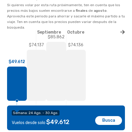
Si quieres volar por esta ruta próximamente, ten en cuenta que los
precios más bajos suelen encontrarse a
finales
de
agosto
.
Aprovecha este periodo para ahorrar y sacarle el máximo partido a tu
viaje. Ten en cuenta que los precios pueden variar después de la
búsqueda.
Septiembre
Octubre
$85.862
$74.137
$74.136
$49.612
Semana: 24 Ago. - 30 Ago.
Busca
$49.612
Vuelos desde solo