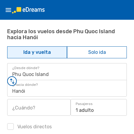
Explora los vuelos desde Phu Quoc Island
hacia Hanói
Ida y vuelta
Solo ida
¿Desde dónde?
Phu Quoc Island
¿Hacia dónde?
Hanói
Pasajeros
¿Cuándo?
1 adulto
Vuelos directos