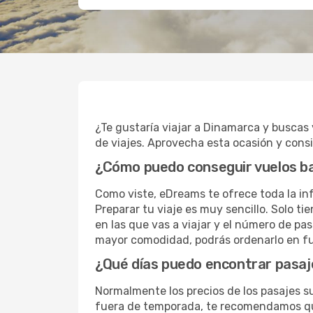
¿Te gustaría viajar a Dinamarca y buscas
de viajes. Aprovecha esta ocasión y cons
¿Cómo puedo conseguir vuelos b
Como viste, eDreams te ofrece toda la inf
Preparar tu viaje es muy sencillo. Solo t
en las que vas a viajar y el número de pa
mayor comodidad, podrás ordenarlo en func
¿Qué días puedo encontrar pasaj
Normalmente los precios de los pasajes s
fuera de temporada, te recomendamos que