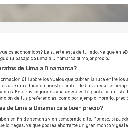
 vuelos económicos? La suerte está de tu lado, ya que en e
igue tu pasaje de Lima a Dinamarca al mejor precio.
aratos de Lima a Dinamarca?
ormación útil sobre los vuelos que cubren la ruta entre los
ienes que introducir en nuestro motor de búsqueda los aerop
sajeros. En unos segundos aparecerá en tu pantalla un listad
ión de tus preferencias, como por ejemplo, horario, precio 
es de Lima a Dinamarca a buen precio?
uben en fin de semana y en temporada alta. Por eso, si pue
 lo hagas, ya que podrás ahorrarte un gran monto y gastar