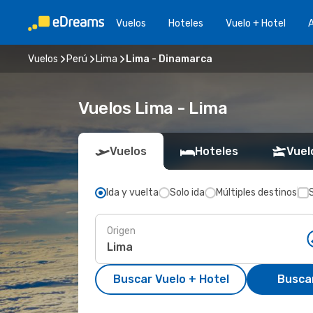
Vuelos
Hoteles
Vuelo + Hotel
A
Vuelos
Perú
Lima
Lima - Dinamarca
Vuelos Lima - Lima
Vuelos
Hoteles
Vuel
Ida y vuelta
Solo ida
Múltiples destinos
Origen
Buscar Vuelo + Hotel
Busca