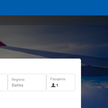
Pasajeros
Regreso
Datos
1