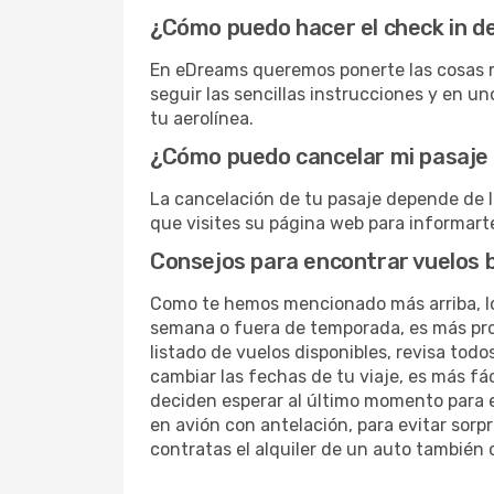
¿Cómo puedo hacer el check in d
En eDreams queremos ponerte las cosas má
seguir las sencillas instrucciones y en 
tu aerolínea.
¿Cómo puedo cancelar mi pasaje
La cancelación de tu pasaje depende de 
que visites su página web para informarte
Consejos para encontrar vuelos 
Como te hemos mencionado más arriba, los
semana o fuera de temporada, es más pro
listado de vuelos disponibles, revisa todo
cambiar las fechas de tu viaje, es más 
deciden esperar al último momento para
en avión con antelación, para evitar sorp
contratas el alquiler de un auto también 