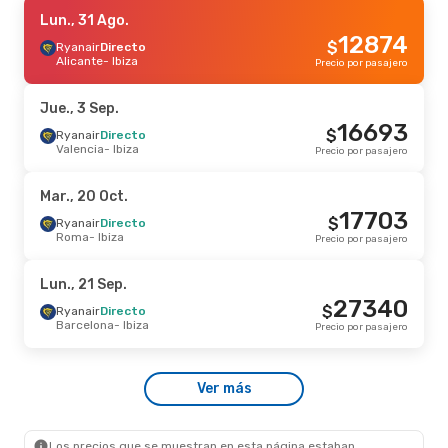
Jue., 3 Sep.
Lun., 31 Ago.
- Jue., 3 Sep.
12874
$
Ryanair
Ryanair
Directo
Directo
Valencia
Alicante
- Ibiza
- Ibiza
Precio por pasajero
26896
$
Vueling
Directo
Ibiza
- Valencia
Precio por pasajero
Jue., 3 Sep.
16693
$
Jue., 3 Sep.
Ryanair
Directo
- Jue., 3 Sep.
Valencia
- Ibiza
Precio por pasajero
Ryanair
Directo
Valencia
- Ibiza
26896
$
Vueling
Directo
Mar., 20 Oct.
Ibiza
- Valencia
Precio por pasajero
17703
$
Ryanair
Directo
Roma
- Ibiza
Precio por pasajero
Lun., 21 Sep.
- Sáb., 26 Sep.
Vueling
Directo
Lun., 21 Sep.
Valencia
- Ibiza
31685
27340
$
Ryanair
Directo
$
Ryanair
Directo
Ibiza
- Valencia
Precio por pasajero
Barcelona
- Ibiza
Precio por pasajero
Mar., 29 Sep.
- Vie., 2 Oct.
Ver más
Ryanair
Directo
Madrid
- Ibiza
42068
$
Ryanair
Directo
Ibiza
- Madrid
Precio por pasajero
Los precios que se muestran en esta página estaban