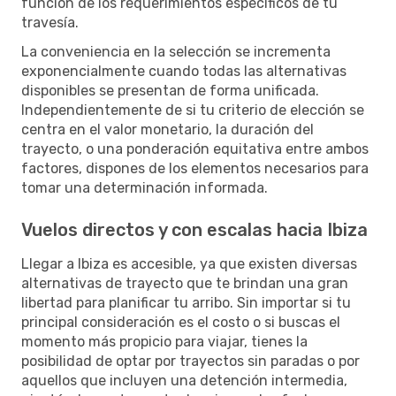
función de los requerimientos específicos de tu
travesía.
La conveniencia en la selección se incrementa
exponencialmente cuando todas las alternativas
disponibles se presentan de forma unificada.
Independientemente de si tu criterio de elección se
centra en el valor monetario, la duración del
trayecto, o una ponderación equitativa entre ambos
factores, dispones de los elementos necesarios para
tomar una determinación informada.
Vuelos directos y con escalas hacia Ibiza
Llegar a Ibiza es accesible, ya que existen diversas
alternativas de trayecto que te brindan una gran
libertad para planificar tu arribo. Sin importar si tu
principal consideración es el costo o si buscas el
momento más propicio para viajar, tienes la
posibilidad de optar por trayectos sin paradas o por
aquellos que incluyen una detención intermedia,