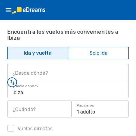
Encuentra los vuelos más convenientes a
Ibiza
Ida y vuelta
Solo ida
¿Desde dónde?
¿Hacia dónde?
Ibiza
Pasajeros
¿Cuándo?
1 adulto
Vuelos directos