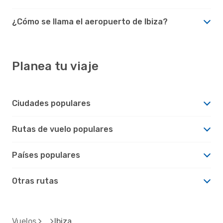
¿Cómo se llama el aeropuerto de Ibiza?
Planea tu viaje
Ciudades populares
Rutas de vuelo populares
Países populares
Otras rutas
Vuelos
Ibiza