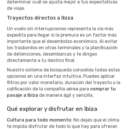
determinar cuál se ajusta mejor a tus expectativas
de viaje.
Trayectos directos a Ibiza
Un vuelo sin interrupciones representa la vía más
expedita para llegar si la premura es un factor más
importante que el desembolso económico. Al evitar
los trasbordos en otras terminales y la planificación
de detenciones, desembarcas y te diriges
directamente a tu destino final.
Nuestro sistema de búsqueda consolida todas estas
opciones en una interfaz intuitiva. Puedes aplicar
filtros por valor monetario, duración del trayecto o la
calificación de la compañía aérea para
comprar tu
pasaje a Ibiza
de manera ágil y sencilla.
Qué explorar y disfrutar en Ibiza
Cultura para todo momento
: No dejes que el clima
te impida disfrutar de todo lo que hay para ofrecer.