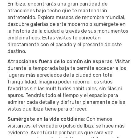
En Ibiza, encontrarás una gran cantidad de
atracciones bajo techo que te mantendrán
entretenido. Explora museos de renombre mundial,
descubre galerías de arte moderno o sumérgete en
la historia de la ciudad a través de sus monumentos
emblemáticos. Estas visitas te conectan
directamente con el pasado y el presente de este
destino.
Atracciones fuera de lo común sin esperas
: Visitar
durante la temporada baja te permite acceder a los
lugares más apreciados de la ciudad con total
tranquilidad. Imagina poder recorrer los sitios
favoritos sin las multitudes habituales, sin filas ni
apuros. Tendrás todo el tiempo y el espacio para
admirar cada detalle y disfrutar plenamente de las
vistas que Ibiza tiene para ofrecer.
Sumérgete en la vida cotidiana
: Con menos
visitantes, el verdadero pulso de Ibiza se hace más
evidente. Aventúrate por barrios que rara vez