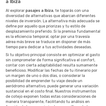
a Ibiza
Al explorar
pasajes a Ibiza
, te toparás con una
diversidad de alternativas que abarcan diferentes
niveles de inversión. La alternativa más adecuada se
define por aquello que priorizas y tu estilo de
desplazamiento preferido. Si la premisa fundamental
es la eficiencia temporal, optar por una travesía
aérea más breve se traduce en disponer de más
tiempo para dedicar a tus actividades deseadas.
Si tu objetivo principal consiste en optimizar el gasto
sin comprometer de forma significativa el confort,
contar con cierta adaptabilidad resulta sumamente
beneficioso. Modificar las fechas de tu itinerario por
un margen de uno o dos días, o considerar la
posibilidad de emprender tu viaje desde un
aeródromo alternativo, puede generar una variación
sustancial en el costo final. Nuestros instrumentos
de cotejo exponen todas estas consideraciones de
manera transparente, facilitando tu análisis en