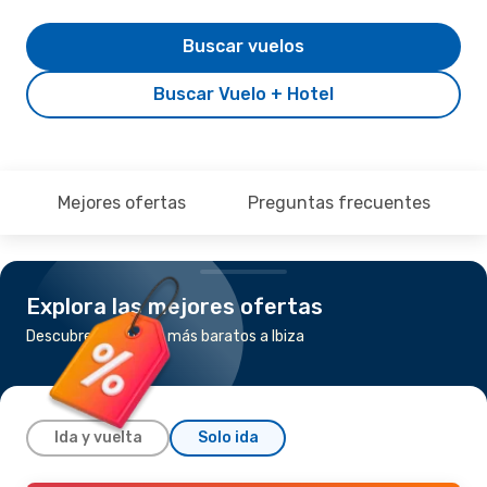
Buscar vuelos
Buscar Vuelo + Hotel
Mejores ofertas
Preguntas frecuentes
Explora las mejores ofertas
Descubre los vuelos más baratos a Ibiza
Ida y vuelta
Solo ida