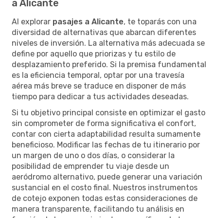
a Alicante
Al explorar
pasajes a Alicante
, te toparás con una
diversidad de alternativas que abarcan diferentes
niveles de inversión. La alternativa más adecuada se
define por aquello que priorizas y tu estilo de
desplazamiento preferido. Si la premisa fundamental
es la eficiencia temporal, optar por una travesía
aérea más breve se traduce en disponer de más
tiempo para dedicar a tus actividades deseadas.
Si tu objetivo principal consiste en optimizar el gasto
sin comprometer de forma significativa el confort,
contar con cierta adaptabilidad resulta sumamente
beneficioso. Modificar las fechas de tu itinerario por
un margen de uno o dos días, o considerar la
posibilidad de emprender tu viaje desde un
aeródromo alternativo, puede generar una variación
sustancial en el costo final. Nuestros instrumentos
de cotejo exponen todas estas consideraciones de
manera transparente, facilitando tu análisis en