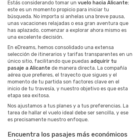
Estás considerando tomar un
vuelo hacia Alicante
;
este es un momento propicio para iniciar tu
búsqueda. No importa si anhelas una breve pausa,
unas vacaciones relajadas o esa gran aventura que
has aplazado, comenzar a explorar ahora mismo es
una excelente decisión.
En eDreams, hemos consolidado una extensa
selección de itinerarios y tarifas transparentes en un
único sitio, facilitando que puedas
adquirir tu
pasaje a Alicante
de manera directa. La compañía
aérea que prefieres, el trayecto que sigues y el
momento de tu partida son factores clave en el
inicio de tu travesía, y nuestro objetivo es que esta
etapa sea exitosa.
Nos ajustamos a tus planes y a tus preferencias. La
tarea de hallar el vuelo ideal debe ser sencilla, y ese
es precisamente nuestro enfoque.
Encuentra los pasajes más económicos