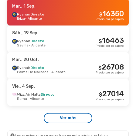
Dom., 20 Sep.
Mar., 1 Sep.
- Jue., 24 Sep.
16350
$
Renfe
Ryanair
Directo
Directo
Madrid
Ibiza
- Alicante
- Alicante
Precio por pasajero
22220
$
OUIGO ES
Directo
Alicante
- Madrid
Precio por pasajero
Sáb., 19 Sep.
16463
$
Sáb., 5 Sep.
Ryanair
Directo
- Mié., 9 Sep.
Sevilla
- Alicante
Precio por pasajero
Renfe
Directo
Madrid
- Alicante
30445
$
Renfe
Directo
Mar., 20 Oct.
Alicante
- Madrid
Precio por pasajero
26708
$
Ryanair
Directo
Palma De Mallorca
- Alicante
Precio por pasajero
Dom., 11 Oct.
- Jue., 15 Oct.
Ryanair
Directo
Vie., 4 Sep.
Londres
- Alicante
42126
27014
$
Easyjet
Directo
$
Wizz Air Malta
Directo
Alicante
- Londres
Precio por pasajero
Roma
- Alicante
Precio por pasajero
Jue., 3 Sep.
- Vie., 4 Sep.
Ver más
Iberia
Directo
Madrid
- Alicante
46628
$
Renfe
Directo
Alicante
- Madrid
Precio por pasajero
Los precios que se muestran en esta página estaban