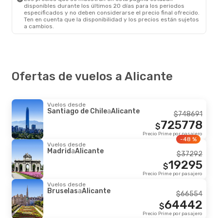
disponibles durante los últimos 20 días para los periodos
especificados y no deben considerarse el precio final ofrecido.
Ten en cuenta que la disponibilidad y los precios están sujetos
a cambios.
Ofertas de vuelos a Alicante
Vuelos desde
Santiago de Chile
a
Alicante
$
748691
725778
$
Precio Prime por pasajero
-48 %
Vuelos desde
Madrid
a
Alicante
$
37292
19295
$
Precio Prime por pasajero
Vuelos desde
Bruselas
a
Alicante
$
66554
64442
$
Precio Prime por pasajero