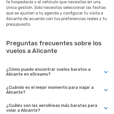
te hospedarás y el vehículo que necesitas en una
única gestión. Solo necesitas seleccionar las fechas
que se ajusten a tu agenda y configurar tu visita a
Alicante de acuerdo con tus preferencias reales y tu
presupuesto.
Preguntas frecuentes sobre los
vuelos a Alicante
¿Cómo puedo encontrar vuelos baratos a
Alicante en eDreams?
¿Cuándo es el mejor momento para viajar a
Alicante?
¿Cuáles son las aerolíneas más baratas para
volar a Alicante?