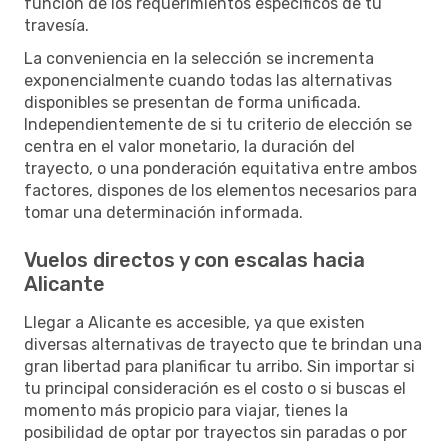
función de los requerimientos específicos de tu
travesía.
La conveniencia en la selección se incrementa
exponencialmente cuando todas las alternativas
disponibles se presentan de forma unificada.
Independientemente de si tu criterio de elección se
centra en el valor monetario, la duración del
trayecto, o una ponderación equitativa entre ambos
factores, dispones de los elementos necesarios para
tomar una determinación informada.
Vuelos directos y con escalas hacia
Alicante
Llegar a Alicante es accesible, ya que existen
diversas alternativas de trayecto que te brindan una
gran libertad para planificar tu arribo. Sin importar si
tu principal consideración es el costo o si buscas el
momento más propicio para viajar, tienes la
posibilidad de optar por trayectos sin paradas o por