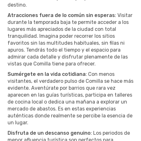
destino.
Atracciones fuera de lo común sin esperas
: Visitar
durante la temporada baja te permite acceder a los
lugares más apreciados de la ciudad con total
tranquilidad. Imagina poder recorrer los sitios
favoritos sin las multitudes habituales, sin filas ni
apuros. Tendrás todo el tiempo y el espacio para
admirar cada detalle y disfrutar plenamente de las
vistas que Comilla tiene para ofrecer.
Sumérgete en la vida cotidiana
: Con menos
visitantes, el verdadero pulso de Comilla se hace más
evidente. Aventúrate por barrios que rara vez
aparecen en las guías turísticas, participa en talleres
de cocina local o dedica una mañana a explorar un
mercado de abastos. Es en estas experiencias
auténticas donde realmente se percibe la esencia de
un lugar.
Disfruta de un descanso genuino
: Los periodos de
menor afluencia turística son perfectos para