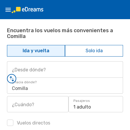
Encuentra los vuelos más convenientes a
Comilla
Ida y vuelta
Solo ida
¿Desde dónde?
¿Hacia dónde?
Comilla
Pasajeros
¿Cuándo?
1 adulto
Vuelos directos