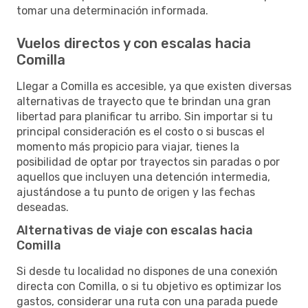
tomar una determinación informada.
Vuelos directos y con escalas hacia
Comilla
Llegar a Comilla es accesible, ya que existen diversas
alternativas de trayecto que te brindan una gran
libertad para planificar tu arribo. Sin importar si tu
principal consideración es el costo o si buscas el
momento más propicio para viajar, tienes la
posibilidad de optar por trayectos sin paradas o por
aquellos que incluyen una detención intermedia,
ajustándose a tu punto de origen y las fechas
deseadas.
Alternativas de viaje con escalas hacia
Comilla
Si desde tu localidad no dispones de una conexión
directa con Comilla, o si tu objetivo es optimizar los
gastos, considerar una ruta con una parada puede