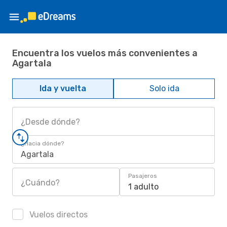
Encuentra los vuelos más convenientes a
Agartala
Ida y vuelta
Solo ida
¿Desde dónde?
¿Hacia dónde?
Agartala
Pasajeros
¿Cuándo?
1 adulto
Vuelos directos