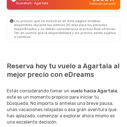
Guwahati
- Agartala
Precio por pasajero
Los precios que se muestran en esta página estaban
disponibles durante los últimos 20 días para los periodos
especificados y no deben considerarse el precio final ofrecido.
Ten en cuenta que la disponibilidad y los precios están sujetos
a cambios.
Reserva hoy tu vuelo a Agartala al
mejor precio con eDreams
Estás considerando tomar un
vuelo hacia Agartala
;
este es un momento propicio para iniciar tu
búsqueda. No importa si anhelas una breve pausa,
unas vacaciones relajadas o esa gran aventura que
has aplazado, comenzar a explorar ahora mismo es
una excelente decisión.