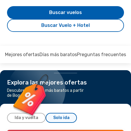
Buscar vuelos
Buscar Vuelo + Hotel
Mejores ofertas
Días más baratos
Preguntas frecuentes
Explora las mejores ofertas
Descubre los vuelos más baratos a partir
de Bogotá a Cali
Ida y vuelta
Solo ida