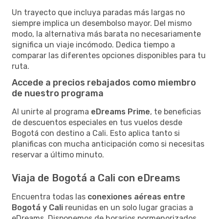
Un trayecto que incluya paradas más largas no
siempre implica un desembolso mayor. Del mismo
modo, la alternativa más barata no necesariamente
significa un viaje incómodo. Dedica tiempo a
comparar las diferentes opciones disponibles para tu
ruta.
Accede a precios rebajados como miembro
de nuestro programa
Al unirte al programa
eDreams Prime
, te beneficias
de descuentos especiales en tus vuelos desde
Bogotá con destino a Cali. Esto aplica tanto si
planificas con mucha anticipación como si necesitas
reservar a último minuto.
Viaja de Bogotá a Cali con eDreams
Encuentra todas las
conexiones aéreas entre
Bogotá y Cali
reunidas en un solo lugar gracias a
eDreams. Disponemos de horarios pormenorizados,