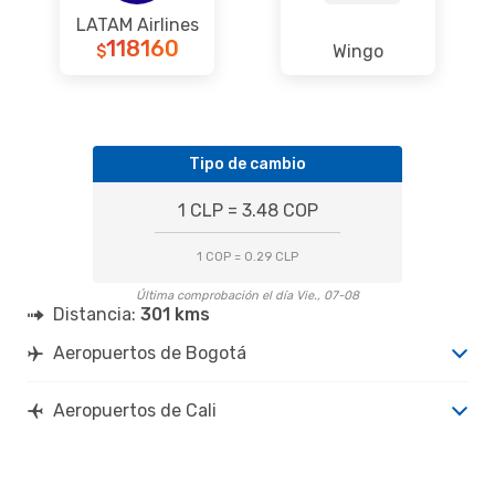
LATAM Airlines
118160
Wingo
$
Tipo de cambio
1 CLP = 3.48 COP
1 COP = 0.29 CLP
Última comprobación el día Vie., 07-08
Distancia:
301 kms
Aeropuertos de Bogotá
Aeropuertos de Cali