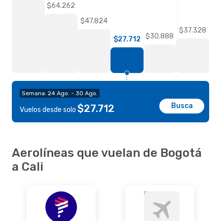
$64.262
$47.824
$37.328
$30.888
$27.712
Semana: 24 Ago. - 30 Ago.
Busca
$27.712
Vuelos desde solo
Aerolíneas que vuelan de Bogotá
a Cali