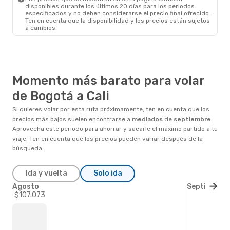
disponibles durante los últimos 20 días para los periodos
especificados y no deben considerarse el precio final ofrecido.
Ten en cuenta que la disponibilidad y los precios están sujetos
a cambios.
Momento más barato para volar
de Bogotá a Cali
Si quieres volar por esta ruta próximamente, ten en cuenta que los
precios más bajos suelen encontrarse a
mediados
de
septiembre
.
Aprovecha este periodo para ahorrar y sacarle el máximo partido a tu
viaje. Ten en cuenta que los precios pueden variar después de la
búsqueda.
Ida y vuelta
Solo ida
Agosto
Septiembre
$107.073