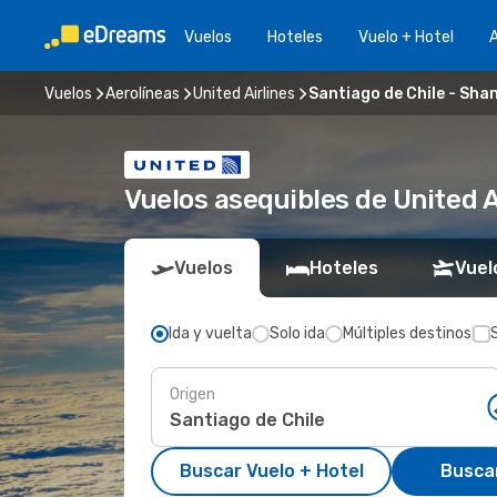
Vuelos
Hoteles
Vuelo + Hotel
A
Vuelos
Aerolíneas
United Airlines
Santiago de Chile - Sha
Vuelos asequibles de United A
Vuelos
Hoteles
Vuel
Ida y vuelta
Solo ida
Múltiples destinos
Origen
Buscar Vuelo + Hotel
Busca