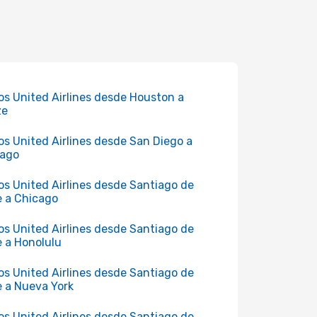
os United Airlines desde Houston a
ze
os United Airlines desde San Diego a
cago
os United Airlines desde Santiago de
e a Chicago
os United Airlines desde Santiago de
e a Honolulu
os United Airlines desde Santiago de
e a Nueva York
os United Airlines desde Santiago de