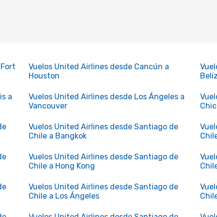
 Fort
Vuelos United Airlines desde Cancún a
Vuel
Houston
Beli
is a
Vuelos United Airlines desde Los Ángeles a
Vuel
Vancouver
Chi
de
Vuelos United Airlines desde Santiago de
Vuel
Chile a Bangkok
Chil
de
Vuelos United Airlines desde Santiago de
Vuel
Chile a Hong Kong
Chil
de
Vuelos United Airlines desde Santiago de
Vuel
Chile a Los Ángeles
Chil
de
Vuelos United Airlines desde Santiago de
Vuel