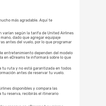
a mucho más agradable. Aquí te
varían según la tarifa de United Airlines
 de mano, dado que agregar equipaje
ras antes del vuelo, por lo que programar
es de entretenimiento dependen del modelo
eda en eDreams te informará sobre lo que
a tu ruta y no está garantizada en todos
ormación antes de reservar tu vuelo.
irlines disponibles y compara las
 reserva, recibirás el itinerario