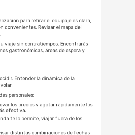
lización para retirar el equipaje es clara,
son convenientes. Revisar el mapa del
.
tu viaje sin contratiempos. Encontrarás
ones gastronómicas, áreas de espera y
ecidir. Entender la dinámica de la
volar.
ades personales:
evar los precios y agotar rápidamente los
ás efectiva.
da te lo permite, viajar fuera de los
visar distintas combinaciones de fechas