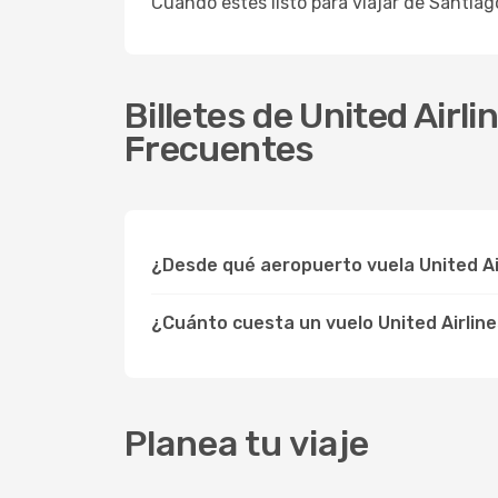
Cuando estés listo para viajar de Santia
Billetes de United Airl
Frecuentes
¿Desde qué aeropuerto vuela United Ai
¿Cuánto cuesta un vuelo United Airlin
Planea tu viaje