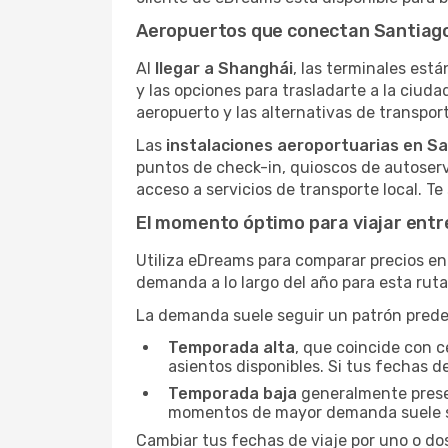
Aeropuertos que conectan Santiago
Al
llegar a Shanghái
, las terminales está
y las opciones para trasladarte a la ciuda
aeropuerto y las alternativas de transport
Las
instalaciones aeroportuarias en Sa
puntos de check-in, quioscos de autoserv
acceso a servicios de transporte local. T
El momento óptimo para viajar entr
Utiliza eDreams para comparar precios en 
demanda a lo largo del año para esta rut
La demanda suele seguir un patrón predeci
Temporada alta
, que coincide con c
asientos disponibles. Si tus fechas de
Temporada baja
generalmente present
momentos de mayor demanda suele s
Cambiar tus fechas de viaje por uno o do