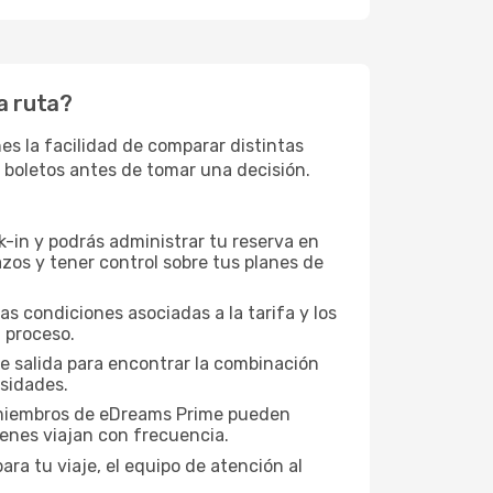
ta ruta?
es la facilidad de comparar distintas
os boletos antes de tomar una decisión.
-in y podrás administrar tu reserva en
zos y tener control sobre tus planes de
as condiciones asociadas a la tarifa y los
 proceso.
de salida para encontrar la combinación
esidades.
s miembros de eDreams Prime pueden
ienes viajan con frecuencia.
ra tu viaje, el equipo de atención al