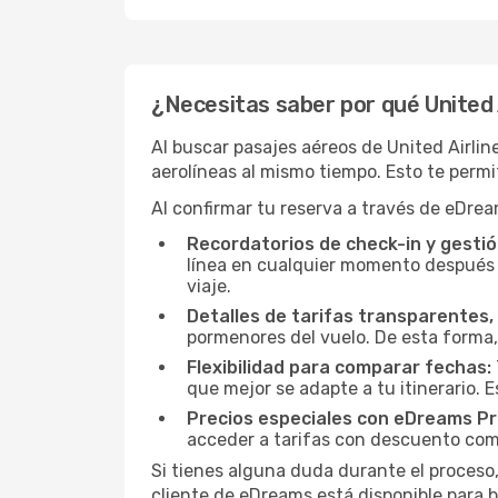
¿Necesitas saber por qué United A
Al buscar pasajes aéreos de United Airli
aerolíneas al mismo tiempo. Esto te permit
Al confirmar tu reserva a través de eDrea
Recordatorios de check-in y gestió
línea en cualquier momento después d
viaje.
Detalles de tarifas transparentes, 
pormenores del vuelo. De esta forma,
Flexibilidad para comparar fechas:
que mejor se adapte a tu itinerario. 
Precios especiales con eDreams Pr
acceder a tarifas con descuento como
Si tienes alguna duda durante el proceso,
cliente de eDreams está disponible para b