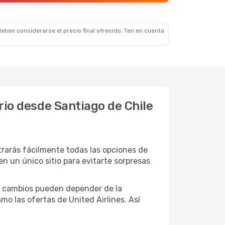
eben considerarse el precio final ofrecido. Ten en cuenta
ario desde Santiago de Chile
trarás fácilmente todas las opciones de
en un único sitio para evitarte sorpresas
tos cambios pueden depender de la
o las ofertas de United Airlines. Así