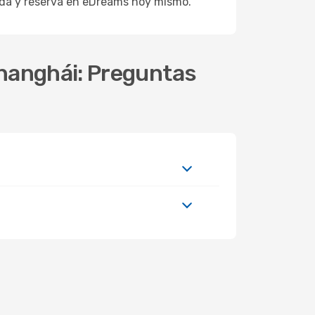
ueda y reserva en eDreams hoy mismo.
 Shanghái: Preguntas