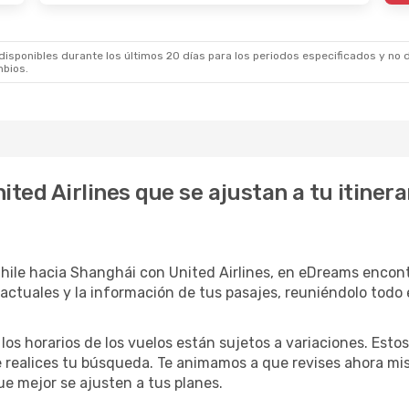
sponibles durante los últimos 20 días para los periodos especificados y no d
mbios.
ited Airlines que se ajustan a tu itiner
Chile hacia Shanghái con United Airlines, en eDreams encon
 actuales y la información de tus pasajes, reuniéndolo todo 
 los horarios de los vuelos están sujetos a variaciones. Es
 realices tu búsqueda. Te animamos a que revises ahora mism
que mejor se ajusten a tus planes.