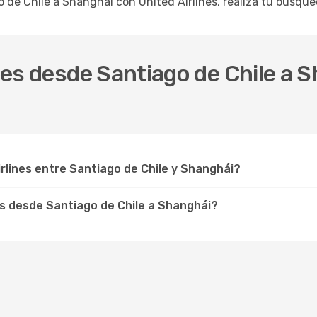
go de Chile a Shanghái con United Airlines, realiza tu búsq
ines desde Santiago de Chile a
rlines entre Santiago de Chile y Shanghái?
es desde Santiago de Chile a Shanghái?