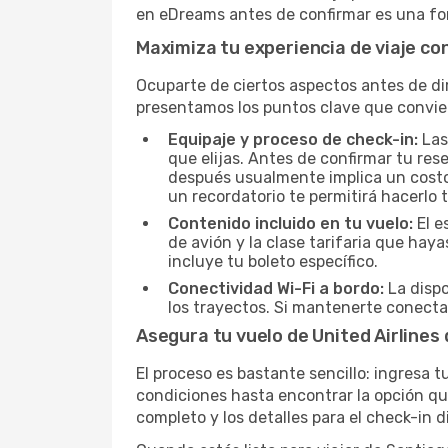
en eDreams antes de confirmar es una for
Maximiza tu experiencia de viaje con
Ocuparte de ciertos aspectos antes de dir
presentamos los puntos clave que convie
Equipaje y proceso de check-in:
Las
que elijas. Antes de confirmar tu res
después usualmente implica un costo a
un recordatorio te permitirá hacerlo 
Contenido incluido en tu vuelo:
El e
de avión y la clase tarifaria que ha
incluye tu boleto específico.
Conectividad Wi-Fi a bordo:
La dispo
los trayectos. Si mantenerte conecta
Asegura tu vuelo de United Airlines
El proceso es bastante sencillo: ingresa t
condiciones hasta encontrar la opción que
completo y los detalles para el check-in 