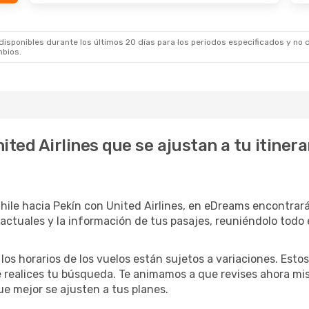
sponibles durante los últimos 20 días para los periodos especificados y no d
mbios.
ited Airlines que se ajustan a tu itiner
Chile hacia Pekín con United Airlines, en eDreams encontrar
 actuales y la información de tus pasajes, reuniéndolo todo 
 los horarios de los vuelos están sujetos a variaciones. Es
 realices tu búsqueda. Te animamos a que revises ahora mism
que mejor se ajusten a tus planes.