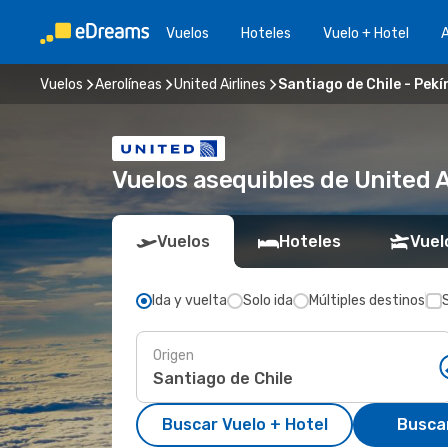
Vuelos
Hoteles
Vuelo + Hotel
A
Vuelos
Aerolíneas
United Airlines
Santiago de Chile - Pekí
Vuelos asequibles de United A
Vuelos
Hoteles
Vuel
Ida y vuelta
Solo ida
Múltiples destinos
Origen
Buscar Vuelo + Hotel
Busca