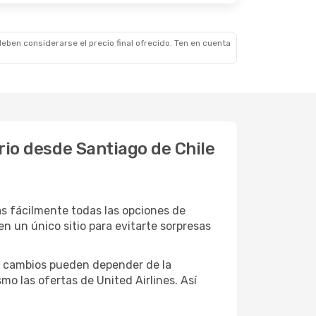
eben considerarse el precio final ofrecido. Ten en cuenta
ario desde Santiago de Chile
ás fácilmente todas las opciones de
en un único sitio para evitarte sorpresas
tos cambios pueden depender de la
o las ofertas de United Airlines. Así