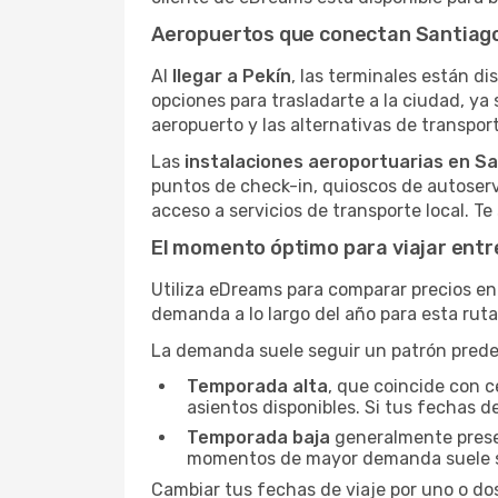
Aeropuertos que conectan Santiago 
Al
llegar a Pekín
, las terminales están dis
opciones para trasladarte a la ciudad, ya
aeropuerto y las alternativas de transport
Las
instalaciones aeroportuarias en Sa
puntos de check-in, quioscos de autoserv
acceso a servicios de transporte local. T
El momento óptimo para viajar entre
Utiliza eDreams para comparar precios en 
demanda a lo largo del año para esta rut
La demanda suele seguir un patrón predeci
Temporada alta
, que coincide con c
asientos disponibles. Si tus fechas de
Temporada baja
generalmente present
momentos de mayor demanda suele s
Cambiar tus fechas de viaje por uno o do