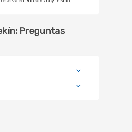
 y reserva en eDreams hoy mismo.
Pekín: Preguntas