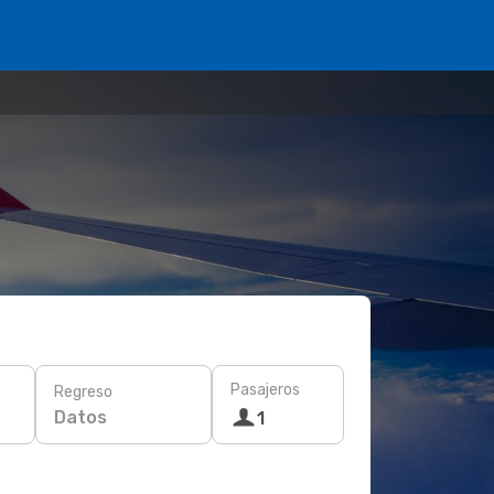
Pasajeros
Regreso
Datos
1