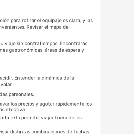
ión para retirar el equipaje es clara, y las
onvenientes. Revisar el mapa del
.
tu viaje sin contratiempos. Encontrarás
ones gastronómicas, áreas de espera y
ecidir. Entender la dinámica de la
volar.
ades personales:
evar los precios y agotar rápidamente los
ás efectiva.
da te lo permite, viajar fuera de los
visar distintas combinaciones de fechas