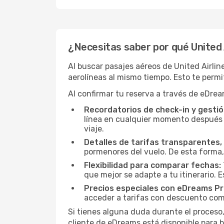
¿Necesitas saber por qué United A
Al buscar pasajes aéreos de United Airlin
aerolíneas al mismo tiempo. Esto te permit
Al confirmar tu reserva a través de eDrea
Recordatorios de check-in y gestió
línea en cualquier momento después d
viaje.
Detalles de tarifas transparentes, 
pormenores del vuelo. De esta forma,
Flexibilidad para comparar fechas:
que mejor se adapte a tu itinerario. 
Precios especiales con eDreams Pr
acceder a tarifas con descuento como
Si tienes alguna duda durante el proceso,
cliente de eDreams está disponible para b