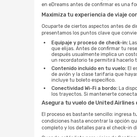
en eDreams antes de confirmar es una for
Maximiza tu experiencia de viaje con
Ocuparte de ciertos aspectos antes de dir
presentamos los puntos clave que convie
Equipaje y proceso de check-in:
Las
que elijas. Antes de confirmar tu res
después usualmente implica un costo a
un recordatorio te permitirá hacerlo 
Contenido incluido en tu vuelo:
El e
de avión y la clase tarifaria que ha
incluye tu boleto específico.
Conectividad Wi-Fi a bordo:
La dispo
los trayectos. Si mantenerte conecta
Asegura tu vuelo de United Airlines
El proceso es bastante sencillo: ingresa t
condiciones hasta encontrar la opción que
completo y los detalles para el check-in 