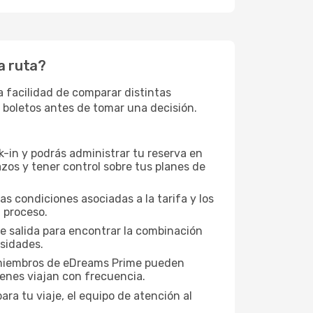
ta ruta?
a facilidad de comparar distintas
os boletos antes de tomar una decisión.
-in y podrás administrar tu reserva en
zos y tener control sobre tus planes de
as condiciones asociadas a la tarifa y los
 proceso.
de salida para encontrar la combinación
esidades.
s miembros de eDreams Prime pueden
ienes viajan con frecuencia.
ra tu viaje, el equipo de atención al