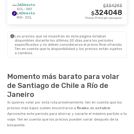
JA
Directo
$
334293
SCL
- RIO
324048
$
LA
Directo
RIO
- SCL
Precio Prime por pasajero
Los precios que se muestran en esta página estaban
disponibles durante los últimos 20 días para los periodos
especificados y no deben considerarse el precio final ofrecido.
Ten en cuenta que la disponibilidad y los precios están sujetos
a cambios.
Momento más barato para volar
de Santiago de Chile a Río de
Janeiro
Si quieres volar por esta ruta próximamente, ten en cuenta que los
precios más bajos suelen encontrarse a
finales
de
octubre
.
Aprovecha este periodo para ahorrar y sacarle el máximo partido a tu
viaje. Ten en cuenta que los precios pueden variar después de la
búsqueda.