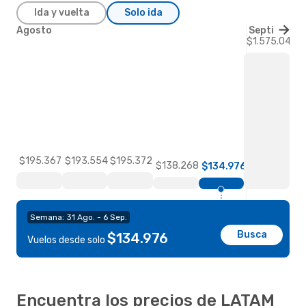
Ida y vuelta
Solo ida
Agosto
Septiembre
$1.575.045
$195.367
$195.372
$193.554
$138.268
$134.976
Semana: 31 Ago. - 6 Sep.
Busca
$134.976
Vuelos desde solo
Encuentra los precios de LATAM