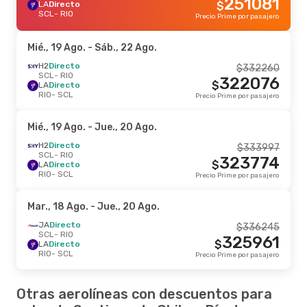
251081
LA
Directo
$
SCL
- RIO
Precio Prime por pasajero
Mié., 19 Ago.
- Sáb., 22 Ago.
H2
Directo
$
332260
SCL
- RIO
322076
$
LA
Directo
RIO
- SCL
Precio Prime por pasajero
Mié., 19 Ago.
- Jue., 20 Ago.
H2
Directo
$
333997
SCL
- RIO
323774
$
LA
Directo
RIO
- SCL
Precio Prime por pasajero
Mar., 18 Ago.
- Jue., 20 Ago.
JA
Directo
$
336245
SCL
- RIO
325961
$
LA
Directo
RIO
- SCL
Precio Prime por pasajero
Otras aerolíneas con descuentos para