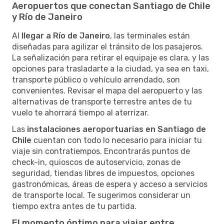
Aeropuertos que conectan Santiago de Chile
y Río de Janeiro
Al
llegar a Río de Janeiro
, las terminales están
diseñadas para agilizar el tránsito de los pasajeros.
La señalización para retirar el equipaje es clara, y las
opciones para trasladarte a la ciudad, ya sea en taxi,
transporte público o vehículo arrendado, son
convenientes. Revisar el mapa del aeropuerto y las
alternativas de transporte terrestre antes de tu
vuelo te ahorrará tiempo al aterrizar.
Las
instalaciones aeroportuarias en Santiago de
Chile
cuentan con todo lo necesario para iniciar tu
viaje sin contratiempos. Encontrarás puntos de
check-in, quioscos de autoservicio, zonas de
seguridad, tiendas libres de impuestos, opciones
gastronómicas, áreas de espera y acceso a servicios
de transporte local. Te sugerimos considerar un
tiempo extra antes de tu partida.
El momento óptimo para viajar entre