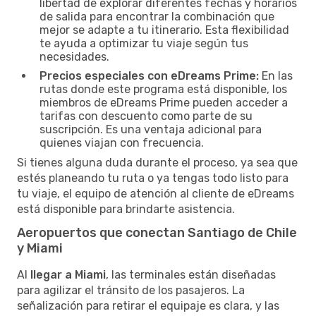
libertad de explorar diferentes fechas y horarios
de salida para encontrar la combinación que
mejor se adapte a tu itinerario. Esta flexibilidad
te ayuda a optimizar tu viaje según tus
necesidades.
Precios especiales con eDreams Prime:
En las
rutas donde este programa está disponible, los
miembros de eDreams Prime pueden acceder a
tarifas con descuento como parte de su
suscripción. Es una ventaja adicional para
quienes viajan con frecuencia.
Si tienes alguna duda durante el proceso, ya sea que
estés planeando tu ruta o ya tengas todo listo para
tu viaje, el equipo de atención al cliente de eDreams
está disponible para brindarte asistencia.
Aeropuertos que conectan Santiago de Chile
y Miami
Al
llegar a Miami
, las terminales están diseñadas
para agilizar el tránsito de los pasajeros. La
señalización para retirar el equipaje es clara, y las