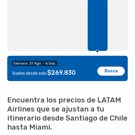
Semana: 31 Ago. - 6 Sep.
Busca
$269.830
Vuelos desde solo
Encuentra los precios de LATAM
Airlines que se ajustan a tu
itinerario desde Santiago de Chile
hasta Miami.