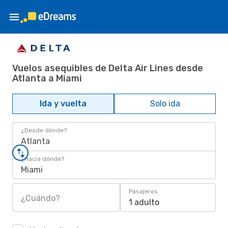
Vuelos asequibles de Delta Air Lines desde
Atlanta a Miami
Ida y vuelta
Solo ida
¿Desde dónde?
Atlanta
¿Hacia dónde?
Miami
Pasajeros
¿Cuándo?
1 adulto