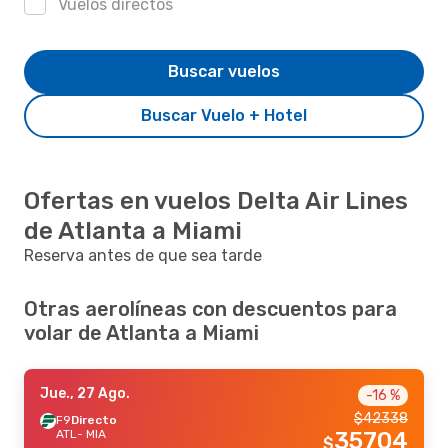
Vuelos directos
Buscar vuelos
Buscar Vuelo + Hotel
Ofertas en vuelos Delta Air Lines
de Atlanta a Miami
Reserva antes de que sea tarde
Otras aerolíneas con descuentos para
volar de Atlanta a Miami
Jue., 27 Ago.
-16 %
$
42338
F9
Directo
ATL
- MIA
35704
$