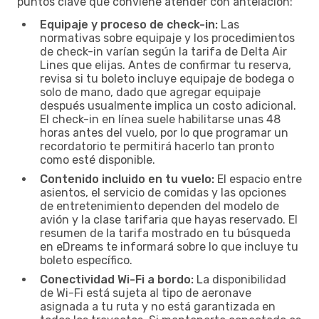
puntos clave que conviene atender con antelación:
Equipaje y proceso de check-in:
Las
normativas sobre equipaje y los procedimientos
de check-in varían según la tarifa de Delta Air
Lines que elijas. Antes de confirmar tu reserva,
revisa si tu boleto incluye equipaje de bodega o
solo de mano, dado que agregar equipaje
después usualmente implica un costo adicional.
El check-in en línea suele habilitarse unas 48
horas antes del vuelo, por lo que programar un
recordatorio te permitirá hacerlo tan pronto
como esté disponible.
Contenido incluido en tu vuelo:
El espacio entre
asientos, el servicio de comidas y las opciones
de entretenimiento dependen del modelo de
avión y la clase tarifaria que hayas reservado. El
resumen de la tarifa mostrado en tu búsqueda
en eDreams te informará sobre lo que incluye tu
boleto específico.
Conectividad Wi-Fi a bordo:
La disponibilidad
de Wi-Fi está sujeta al tipo de aeronave
asignada a tu ruta y no está garantizada en