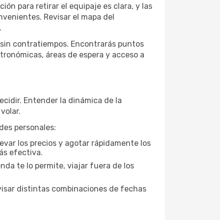
ión para retirar el equipaje es clara, y las
onvenientes. Revisar el mapa del
.
e sin contratiempos. Encontrarás puntos
stronómicas, áreas de espera y acceso a
ecidir. Entender la dinámica de la
volar.
ades personales:
evar los precios y agotar rápidamente los
ás efectiva.
da te lo permite, viajar fuera de los
visar distintas combinaciones de fechas