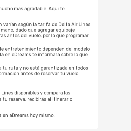
a mucho más agradable. Aquí te
varían según la tarifa de Delta Air Lines
 de mano, dado que agregar equipaje
ras antes del vuelo, por lo que programar
es de entretenimiento dependen del modelo
eda en eDreams te informará sobre lo que
a tu ruta y no está garantizada en todos
ormación antes de reservar tu vuelo.
r Lines disponibles y compara las
 reserva, recibirás el itinerario
rva en eDreams hoy mismo.