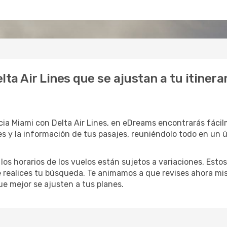
lta Air Lines que se ajustan a tu itiner
cia Miami con Delta Air Lines, en eDreams encontrarás fáci
s y la información de tus pasajes, reuniéndolo todo en un ún
 los horarios de los vuelos están sujetos a variaciones. Es
 realices tu búsqueda. Te animamos a que revises ahora mism
que mejor se ajusten a tus planes.