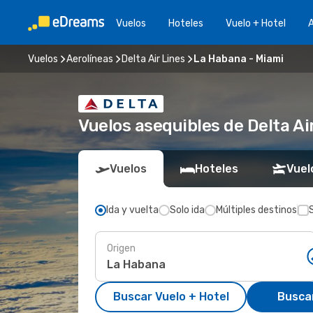
Vuelos
Hoteles
Vuelo + Hotel
A
Vuelos
Aerolíneas
Delta Air Lines
La Habana - Miami
Vuelos asequibles de Delta A
Vuelos
Hoteles
Vuel
Ida y vuelta
Solo ida
Múltiples destinos
Origen
Buscar Vuelo + Hotel
Busca