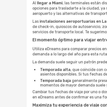
Al
llegar a Miami
, las terminales están dis
opciones para trasladarte a la ciudad, ya
aeropuerto y las alternativas de transport
Las
instalaciones aeroportuarias en L
de check-in, quioscos de autoservicio, z
servicios de transporte local. Te sugerim
El momento óptimo para viajar entr
Utiliza eDreams para comparar precios en 
demanda a lo largo del año para esta rut
La demanda suele seguir un patrón predeci
Temporada alta
, que coincide con c
asientos disponibles. Si tus fechas de
Temporada baja
generalmente present
momentos de mayor demanda suele s
Cambiar tus fechas de viaje por uno o do
en eDreams antes de confirmar es una for
Maximiza tu experiencia de viaje con