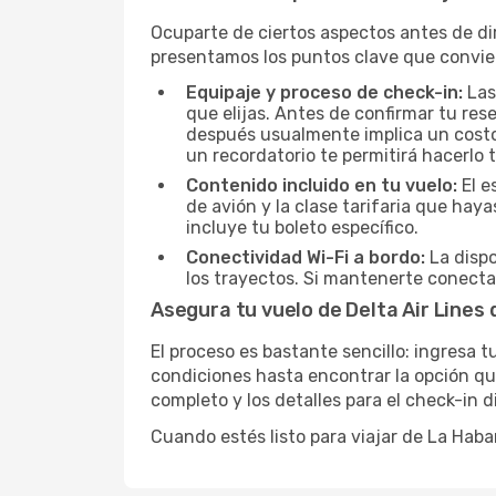
Ocuparte de ciertos aspectos antes de dir
presentamos los puntos clave que convie
Equipaje y proceso de check-in:
Las
que elijas. Antes de confirmar tu res
después usualmente implica un costo a
un recordatorio te permitirá hacerlo 
Contenido incluido en tu vuelo:
El e
de avión y la clase tarifaria que ha
incluye tu boleto específico.
Conectividad Wi-Fi a bordo:
La dispo
los trayectos. Si mantenerte conecta
Asegura tu vuelo de Delta Air Lines
El proceso es bastante sencillo: ingresa t
condiciones hasta encontrar la opción que
completo y los detalles para el check-in 
Cuando estés listo para viajar de La Hab