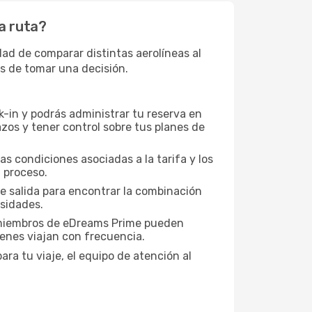
ta ruta?
dad de comparar distintas aerolíneas al
es de tomar una decisión.
-in y podrás administrar tu reserva en
zos y tener control sobre tus planes de
as condiciones asociadas a la tarifa y los
 proceso.
de salida para encontrar la combinación
esidades.
s miembros de eDreams Prime pueden
ienes viajan con frecuencia.
ra tu viaje, el equipo de atención al