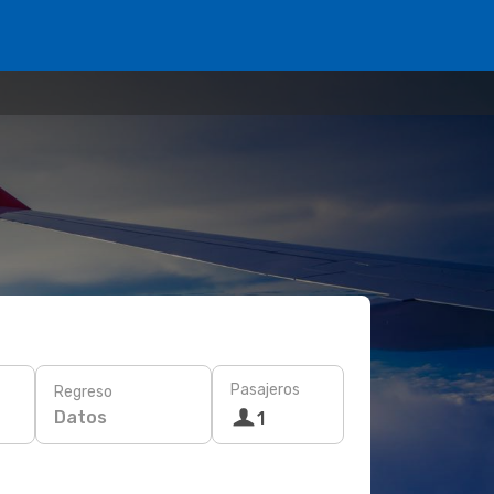
Pasajeros
Regreso
Datos
1