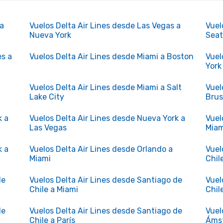
 a
Vuelos Delta Air Lines desde Las Vegas a
Vuel
Nueva York
Seat
es a
Vuelos Delta Air Lines desde Miami a Boston
Vuel
York
Vuelos Delta Air Lines desde Miami a Salt
Vuel
Lake City
Brus
k a
Vuelos Delta Air Lines desde Nueva York a
Vuel
Las Vegas
Miam
k a
Vuelos Delta Air Lines desde Orlando a
Vuel
Miami
Chil
de
Vuelos Delta Air Lines desde Santiago de
Vuel
Chile a Miami
Chil
de
Vuelos Delta Air Lines desde Santiago de
Vuel
Chile a París
Áms