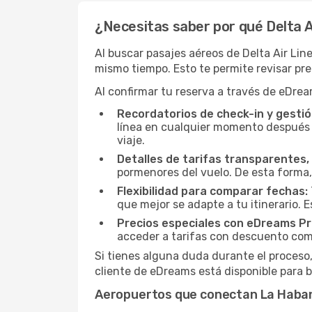
¿Necesitas saber por qué Delta Ai
Al buscar pasajes aéreos de Delta Air Lin
mismo tiempo. Esto te permite revisar pre
Al confirmar tu reserva a través de eDrea
Recordatorios de check-in y gestió
línea en cualquier momento después d
viaje.
Detalles de tarifas transparentes, 
pormenores del vuelo. De esta forma,
Flexibilidad para comparar fechas:
que mejor se adapte a tu itinerario. 
Precios especiales con eDreams Pr
acceder a tarifas con descuento como
Si tienes alguna duda durante el proceso,
cliente de eDreams está disponible para b
Aeropuertos que conectan La Haban