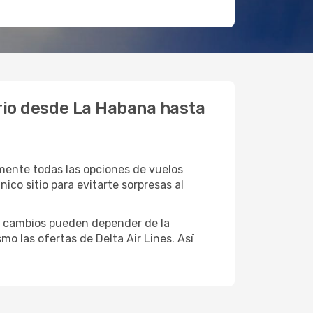
ario desde La Habana hasta
lmente todas las opciones de vuelos
ico sitio para evitarte sorpresas al
tos cambios pueden depender de la
o las ofertas de Delta Air Lines. Así