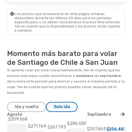
Los precios que se muestran en esta página estaban
disponibles durante los últimos 20 días para los periodos
especificados y no deben considerarse el precio final ofrecido.
Ten en cuenta que la disponibilidad y los precios están sujetos
a cambios.
Momento más barato para volar
de Santiago de Chile a San Juan
Si quieres volar por esta ruta próximamente, ten en cuenta que los
precios más bajos suelen encontrarse a
mediados
de
septiembre
.
Aprovecha este periodo para ahorrar y sacarle el máximo partido a tu
viaje. Ten en cuenta que los precios pueden variar después de la
búsqueda.
Ida y vuelta
Solo ida
Agosto
Septiembre
$309.568
$286.585
$271.764
$267.793
$257.663
$256.483