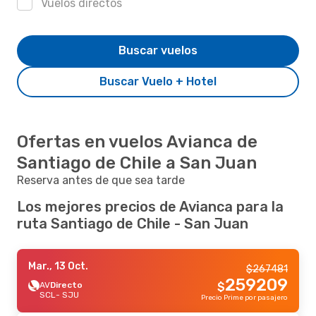
Vuelos directos
Buscar vuelos
Buscar Vuelo + Hotel
Ofertas en vuelos Avianca de
Santiago de Chile a San Juan
Reserva antes de que sea tarde
Los mejores precios de Avianca para la
ruta Santiago de Chile - San Juan
Mar., 13 Oct.
$
267481
259209
AV
Directo
$
SCL
- SJU
Precio Prime por pasajero