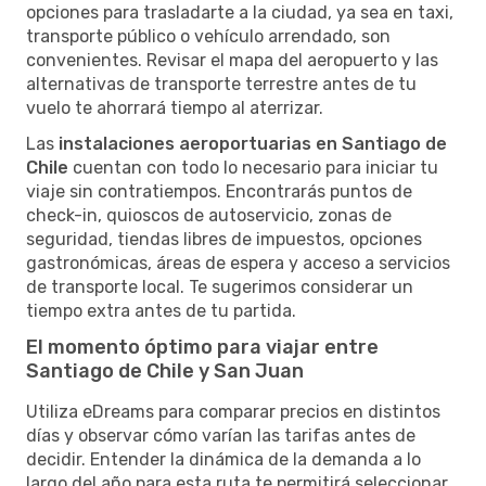
opciones para trasladarte a la ciudad, ya sea en taxi,
transporte público o vehículo arrendado, son
convenientes. Revisar el mapa del aeropuerto y las
alternativas de transporte terrestre antes de tu
vuelo te ahorrará tiempo al aterrizar.
Las
instalaciones aeroportuarias en Santiago de
Chile
cuentan con todo lo necesario para iniciar tu
viaje sin contratiempos. Encontrarás puntos de
check-in, quioscos de autoservicio, zonas de
seguridad, tiendas libres de impuestos, opciones
gastronómicas, áreas de espera y acceso a servicios
de transporte local. Te sugerimos considerar un
tiempo extra antes de tu partida.
El momento óptimo para viajar entre
Santiago de Chile y San Juan
Utiliza eDreams para comparar precios en distintos
días y observar cómo varían las tarifas antes de
decidir. Entender la dinámica de la demanda a lo
largo del año para esta ruta te permitirá seleccionar