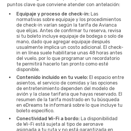
puntos clave que conviene atender con antelación:
Equipaje y proceso de check-in:
Las
normativas sobre equipaje y los procedimientos
de check-in varían según la tarifa de Avianca
que elijas. Antes de confirmar tu reserva, revisa
si tu boleto incluye equipaje de bodega o solo de
mano, dado que agregar equipaje después
usualmente implica un costo adicional. El check-
in en línea suele habilitarse unas 48 horas antes
del vuelo, por lo que programar un recordatorio
te permitirá hacerlo tan pronto como esté
disponible.
Contenido incluido en tu vuelo:
El espacio entre
asientos, el servicio de comidas y las opciones
de entretenimiento dependen del modelo de
avión y la clase tarifaria que hayas reservado. El
resumen de la tarifa mostrado en tu búsqueda
en eDreams te informará sobre lo que incluye tu
boleto específico.
Conectividad Wi-Fi a bordo:
La disponibilidad
de Wi-Fi está sujeta al tipo de aeronave
asignada a tu ruta y no está garantizada en