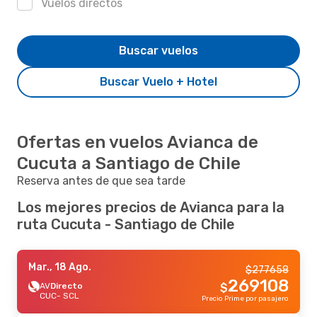
Vuelos directos
Buscar vuelos
Buscar Vuelo + Hotel
Ofertas en vuelos Avianca de
Cucuta a Santiago de Chile
Reserva antes de que sea tarde
Los mejores precios de Avianca para la
ruta Cucuta - Santiago de Chile
Mar., 18 Ago.
$
277658
269108
AV
Directo
$
CUC
- SCL
Precio Prime por pasajero