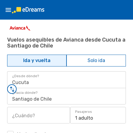
Vuelos asequibles de Avianca desde Cucuta a
Santiago de Chile
Ida y vuelta
Solo ida
¿Desde dónde?
Cucuta
¿Hacia dónde?
Santiago de Chile
Pasajeros
¿Cuándo?
1 adulto