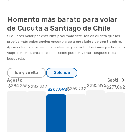
Momento más barato para volar
de Cucuta a Santiago de Chile
Si quieres volar por esta ruta próximamente, ten en cuenta que los
precios más bajos suelen encontrarse a
mediados
de
septiembre
.
Aprovecha este periodo para ahorrar y sacarle el máximo partido a tu
viaje. Ten en cuenta que los precios pueden variar después de la
búsqueda.
Ida y vuelta
Solo ida
Agosto
Septiembre
$285.895
$284.265
$282.237
$277.062
$269.732
$267.892