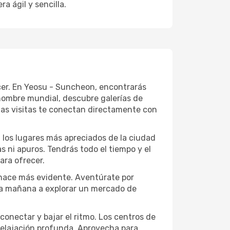
a ágil y sencilla.
ecer. En Yeosu - Suncheon, encontrarás
nombre mundial, descubre galerías de
tas visitas te conectan directamente con
a los lugares más apreciados de la ciudad
las ni apuros. Tendrás todo el tiempo y el
ara ofrecer.
 hace más evidente. Aventúrate por
 una mañana a explorar un mercado de
conectar y bajar el ritmo. Los centros de
 relajación profunda. Aprovecha para