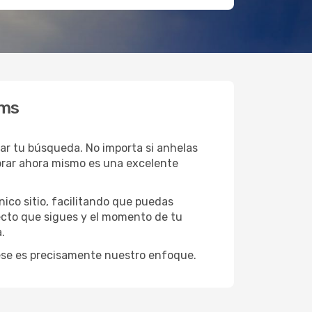
ams
iar tu búsqueda. No importa si anhelas
orar ahora mismo es una excelente
ico sitio, facilitando que puedas
ecto que sigues y el momento de tu
.
y ese es precisamente nuestro enfoque.