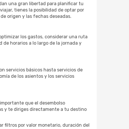
an una gran libertad para planificar tu
iajar, tienes la posibilidad de optar por
 de origen y las fechas deseadas.
optimizar los gastos, considerar una ruta
e horarios a lo largo de la jornada y
 servicios básicos hasta servicios de
mía de los asientos y los servicios
s importante que el desembolso
as y te diriges directamente a tu destino
 filtros por valor monetario, duración del