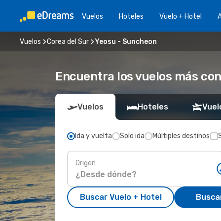
Vuelos
Hoteles
Vuelo + Hotel
A
Vuelos
Corea del Sur
Yeosu - Suncheon
Encuentra los vuelos más co
Vuelos
Hoteles
Vuel
Ida y vuelta
Solo ida
Múltiples destinos
Origen
Buscar Vuelo + Hotel
Busca