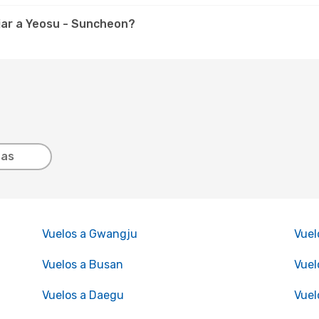
jar a Yeosu - Suncheon?
tas
Vuelos a Gwangju
Vuel
Vuelos a Busan
Vuel
Vuelos a Daegu
Vuel