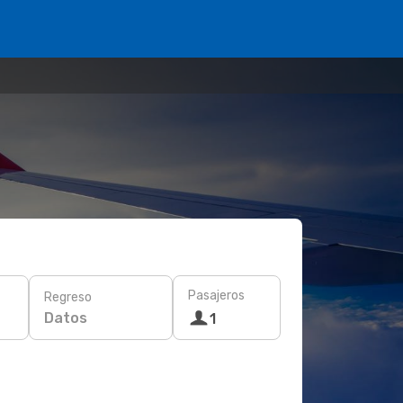
Pasajeros
Regreso
Datos
1