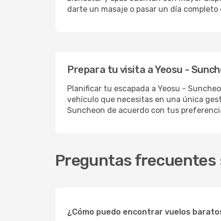
darte un masaje o pasar un día completo 
Prepara tu visita a Yeosu - Sunc
Planificar tu escapada a Yeosu - Suncheon
vehículo que necesitas en una única gesti
Suncheon de acuerdo con tus preferencia
Preguntas frecuentes 
¿Cómo puedo encontrar vuelos barato