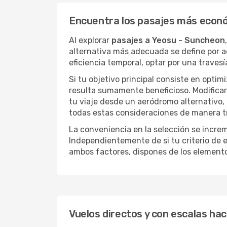
Encuentra los pasajes más econ
Al explorar
pasajes a Yeosu - Suncheon
alternativa más adecuada se define por aq
eficiencia temporal, optar por una trave
Si tu objetivo principal consiste en optim
resulta sumamente beneficioso. Modificar 
tu viaje desde un aeródromo alternativo,
todas estas consideraciones de manera tra
La conveniencia en la selección se incre
Independientemente de si tu criterio de e
ambos factores, dispones de los element
Vuelos directos y con escalas ha