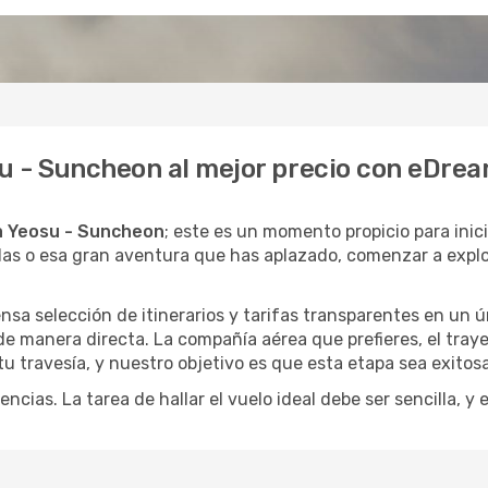
su - Suncheon al mejor precio con eDre
a Yeosu - Suncheon
; este es un momento propicio para inic
das o esa gran aventura que has aplazado, comenzar a expl
a selección de itinerarios y tarifas transparentes en un ún
e manera directa. La compañía aérea que prefieres, el tray
 tu travesía, y nuestro objetivo es que esta etapa sea exitosa
encias. La tarea de hallar el vuelo ideal debe ser sencilla, 