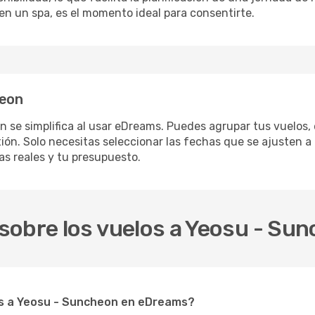
en un spa, es el momento ideal para consentirte.
heon
 se simplifica al usar eDreams. Puedes agrupar tus vuelos, 
ón. Solo necesitas seleccionar las fechas que se ajusten a 
s reales y tu presupuesto.
sobre los vuelos a Yeosu - Su
s a Yeosu - Suncheon en eDreams?