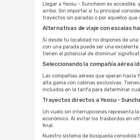
Llegar a Yeosu - Suncheon es accesible, y
arribo. Sin importar si tu principal consid
trayectos sin paradas o por aquellos que
Alternativas de viaje con escalas h
Si desde tu localidad no dispones de una 
con una parada puede ser una excelente o
tienen el potencial de disminuir significa
Seleccionando la compañía aérea id
Las compañías aéreas que operan hacia Y
alta gama con cabinas exclusivas. Tienes l
incluidos en la tarifa para determinar cuá
Trayectos directos a Yeosu - Sunch
Un vuelo sin interrupciones representa la
económico. Al evitar los trasbordos en ot
final.
Nuestro sistema de búsqueda consolida tod