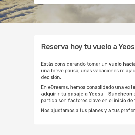
Reserva hoy tu vuelo a Yeo
Estás considerando tomar un
vuelo haci
una breve pausa, unas vacaciones relaja
decisión.
En eDreams, hemos consolidado una extens
adquirir tu pasaje a Yeosu - Suncheon
d
partida son factores clave en el inicio de
Nos ajustamos a tus planes y a tus prefer