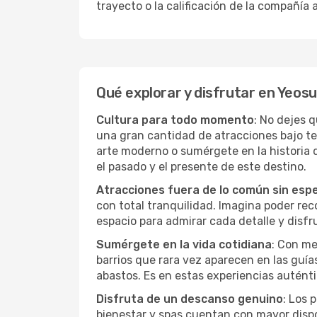
trayecto o la calificación de la compañía
Qué explorar y disfrutar en Yeos
Cultura para todo momento
: No dejes 
una gran cantidad de atracciones bajo t
arte moderno o sumérgete en la historia
el pasado y el presente de este destino.
Atracciones fuera de lo común sin esp
con total tranquilidad. Imagina poder recor
espacio para admirar cada detalle y disf
Sumérgete en la vida cotidiana
: Con me
barrios que rara vez aparecen en las guía
abastos. Es en estas experiencias auténti
Disfruta de un descanso genuino
: Los 
bienestar y spas cuentan con mayor dispon